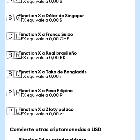
1 FX equivale a 0,00 $
Function X a Dólar de Singapur
🇸🇬
1 FX equivale a 0,00 $
Function X a Franco Suizo
🇨🇭
1 FX equivale a 0,00 CHF
Function X a Real brasileño
🇧🇷
1 FX equivale a 0,00 R$
Function X a Taka de Bangladés
🇧🇩
1 FX equivale a 0,00 ৳
Function X a Peso Filipino
🇵🇭
1 FX equivale a 0,00 ₱
Function X a Złoty polaco
🇵🇱
1 FX equivale a 0,00 zł
Convierte otras criptomonedas a USD