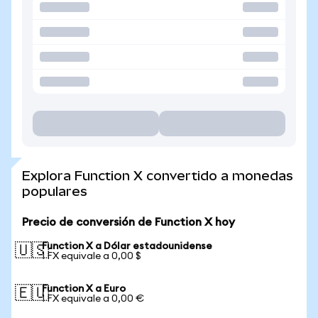
Explora Function X convertido a monedas
populares
Precio de conversión de Function X hoy
Function X a Dólar estadounidense
🇺🇸
1 FX equivale a 0,00 $
Function X a Euro
🇪🇺
1 FX equivale a 0,00 €