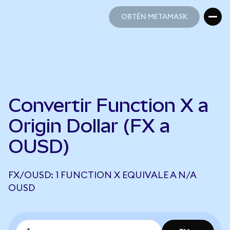
OBTÉN METAMASK
OBTÉN METAMASK
Convertir Function X a
Origin Dollar (FX a
OUSD)
FX/OUSD: 1 FUNCTION X EQUIVALE A N/A
OUSD