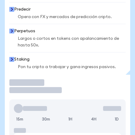
Predecir
Opera con FX y mercados de predicción cripto.
Perpetuos
Largos o cortos en tokens con apalancamiento de
hasta 50x.
Staking
Pon tu cripto a trabajar y gana ingresos pasivos.
Operar
15m
30m
1H
4H
1D