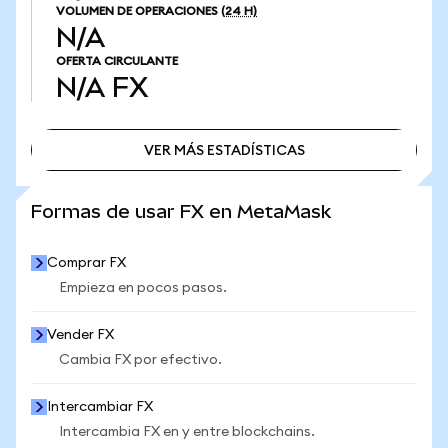
VOLUMEN DE OPERACIONES
(24 H)
N/A
OFERTA CIRCULANTE
N/A
FX
VER MÁS ESTADÍSTICAS
VER MÁS ESTADÍSTICAS
Formas de usar FX en MetaMask
Comprar FX
Empieza en pocos pasos.
Vender FX
Cambia FX por efectivo.
Intercambiar FX
Intercambia FX en y entre blockchains.