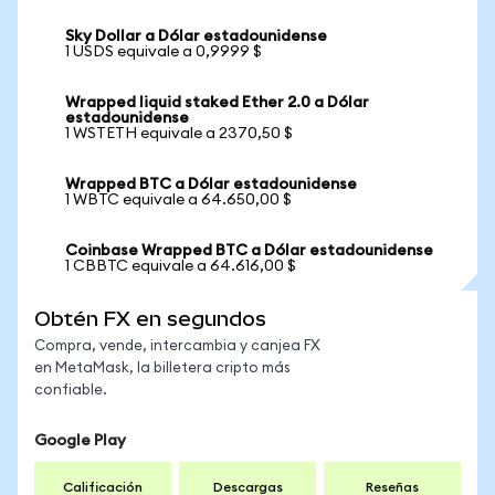
Sky Dollar a Dólar estadounidense
1 USDS equivale a 0,9999 $
Wrapped liquid staked Ether 2.0 a Dólar
estadounidense
1 WSTETH equivale a 2370,50 $
Wrapped BTC a Dólar estadounidense
1 WBTC equivale a 64.650,00 $
Coinbase Wrapped BTC a Dólar estadounidense
1 CBBTC equivale a 64.616,00 $
Obtén FX en segundos
Compra, vende, intercambia y canjea FX
en MetaMask, la billetera cripto más
confiable.
Google Play
Calificación
Descargas
Reseñas