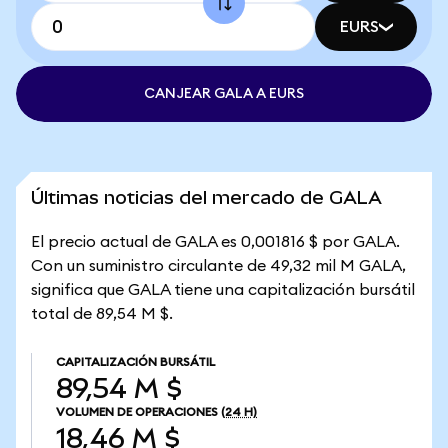
EURS
CANJEAR GALA A EURS
Últimas noticias del mercado de GALA
El precio actual de GALA es 0,001816 $ por GALA.
Con un suministro circulante de 49,32 mil M GALA,
significa que GALA tiene una capitalización bursátil
total de 89,54 M $.
CAPITALIZACIÓN BURSÁTIL
89,54 M $
VOLUMEN DE OPERACIONES
(24 H)
18,46 M $