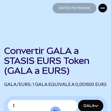
OBTÉN METAMASK
OBTÉN METAMASK
Convertir GALA a
STASIS EURS Token
(GALA a EURS)
GALA/EURS: 1 GALA EQUIVALE A 0,001500 EURS
GALA