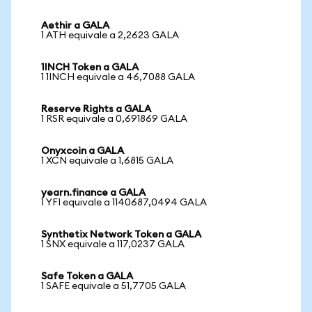
Aethir a GALA
1 ATH equivale a 2,2623 GALA
1INCH Token a GALA
1 1INCH equivale a 46,7088 GALA
Reserve Rights a GALA
1 RSR equivale a 0,691869 GALA
Onyxcoin a GALA
1 XCN equivale a 1,6815 GALA
yearn.finance a GALA
1 YFI equivale a 1140687,0494 GALA
Synthetix Network Token a GALA
1 SNX equivale a 117,0237 GALA
Safe Token a GALA
1 SAFE equivale a 51,7705 GALA