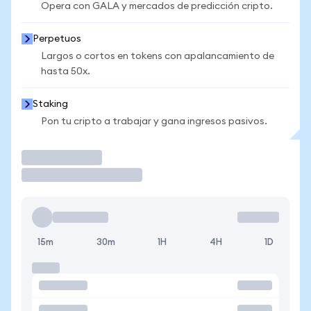
Opera con GALA y mercados de predicción cripto.
Perpetuos
Largos o cortos en tokens con apalancamiento de
hasta 50x.
Staking
Pon tu cripto a trabajar y gana ingresos pasivos.
Operar
15m
30m
1H
4H
1D