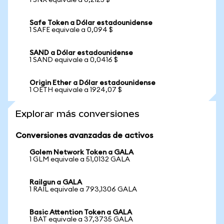
1 SNX equivale a 0,2125 $
Safe Token a Dólar estadounidense
1 SAFE equivale a 0,094 $
SAND a Dólar estadounidense
1 SAND equivale a 0,0416 $
Origin Ether a Dólar estadounidense
1 OETH equivale a 1924,07 $
Explorar más conversiones
Conversiones avanzadas de activos
Golem Network Token a GALA
1 GLM equivale a 51,0132 GALA
Railgun a GALA
1 RAIL equivale a 793,1306 GALA
Basic Attention Token a GALA
1 BAT equivale a 37,3735 GALA