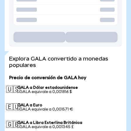
Explora GALA convertido a monedas
populares
Precio de conversión de GALA hoy
GALA a Dólar estadounidense
🇺🇸
1 GALA equivale a 0,001816 $
GALA a Euro
🇪🇺
1 GALA equivale a 0,001571 €
GALA a Libra Esterlina Británica
🇬🇧
1 GALA equivale a 0,001345 £