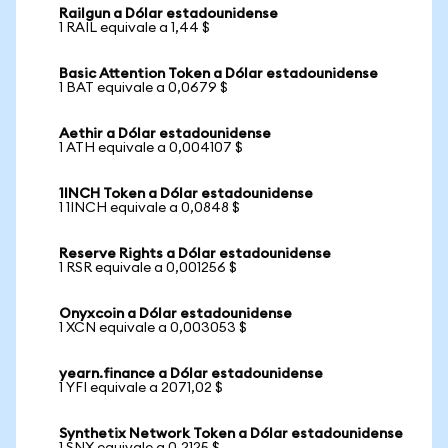
Railgun a Dólar estadounidense
1 RAIL equivale a 1,44 $
Basic Attention Token a Dólar estadounidense
1 BAT equivale a 0,0679 $
Aethir a Dólar estadounidense
1 ATH equivale a 0,004107 $
1INCH Token a Dólar estadounidense
1 1INCH equivale a 0,0848 $
Reserve Rights a Dólar estadounidense
1 RSR equivale a 0,001256 $
Onyxcoin a Dólar estadounidense
1 XCN equivale a 0,003053 $
yearn.finance a Dólar estadounidense
1 YFI equivale a 2071,02 $
Synthetix Network Token a Dólar estadounidense