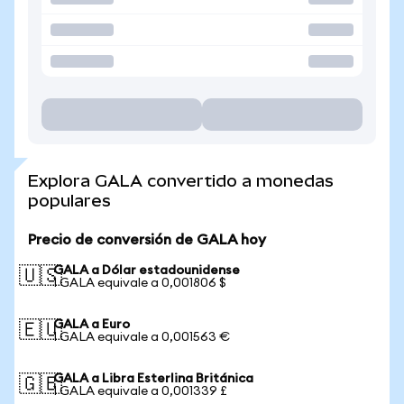
Explora GALA convertido a monedas
populares
Precio de conversión de GALA hoy
GALA a Dólar estadounidense
🇺🇸
1 GALA equivale a 0,001806 $
GALA a Euro
🇪🇺
1 GALA equivale a 0,001563 €
GALA a Libra Esterlina Británica
🇬🇧
1 GALA equivale a 0,001339 £