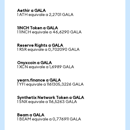
Aethir a GALA
1 ATH equivale a 2,2701 GALA
1INCH Token a GALA
1 1INCH equivale a 46,6290 GALA
Reserve Rights a GALA
1 RSR equivale a 0,702090 GALA
Onyxcoin a GALA
1 XCN equivale a 1,6989 GALA
yearn.finance a GALA
1 YFI equivale a 1161305,3226 GALA
Synthetix Network Token a GALA
1 SNX equivale a 116,5263 GALA
Beam a GALA
1 BEAM equivale a 0,776911 GALA