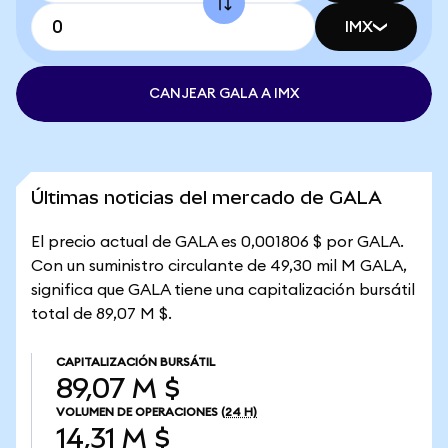
IMX
CANJEAR GALA A IMX
Últimas noticias del mercado de GALA
El precio actual de GALA es 0,001806 $ por GALA.
Con un suministro circulante de 49,30 mil M GALA,
significa que GALA tiene una capitalización bursátil
total de 89,07 M $.
CAPITALIZACIÓN BURSÁTIL
89,07 M $
VOLUMEN DE OPERACIONES
(24 H)
14,31 M $