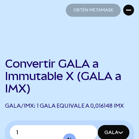
OBTÉN METAMASK
OBTÉN METAMASK
Convertir GALA a
Immutable X (GALA a
IMX)
GALA/IMX: 1 GALA EQUIVALE A 0,016148 IMX
GALA