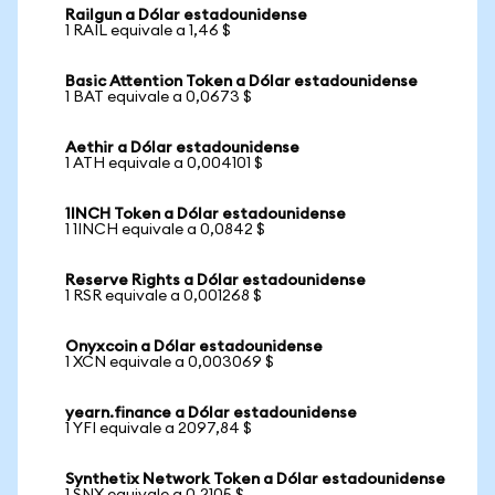
Railgun a Dólar estadounidense
1 RAIL equivale a 1,46 $
Basic Attention Token a Dólar estadounidense
1 BAT equivale a 0,0673 $
Aethir a Dólar estadounidense
1 ATH equivale a 0,004101 $
1INCH Token a Dólar estadounidense
1 1INCH equivale a 0,0842 $
Reserve Rights a Dólar estadounidense
1 RSR equivale a 0,001268 $
Onyxcoin a Dólar estadounidense
1 XCN equivale a 0,003069 $
yearn.finance a Dólar estadounidense
1 YFI equivale a 2097,84 $
Synthetix Network Token a Dólar estadounidense