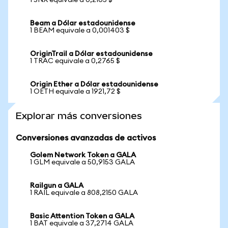
1 SNX equivale a 0,2105 $
Beam a Dólar estadounidense
1 BEAM equivale a 0,001403 $
OriginTrail a Dólar estadounidense
1 TRAC equivale a 0,2765 $
Origin Ether a Dólar estadounidense
1 OETH equivale a 1921,72 $
Explorar más conversiones
Conversiones avanzadas de activos
Golem Network Token a GALA
1 GLM equivale a 50,9153 GALA
Railgun a GALA
1 RAIL equivale a 808,2150 GALA
Basic Attention Token a GALA
1 BAT equivale a 37,2714 GALA