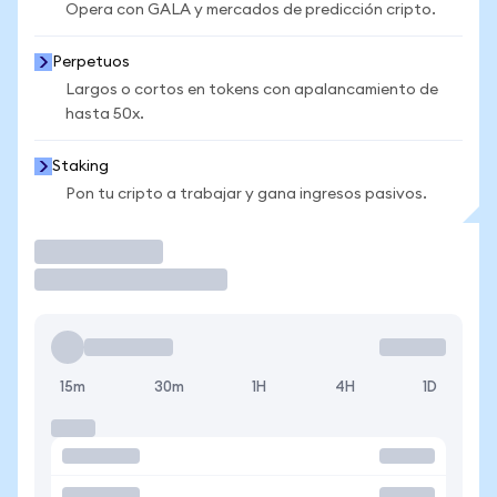
Opera con GALA y mercados de predicción cripto.
Perpetuos
Largos o cortos en tokens con apalancamiento de
hasta 50x.
Staking
Pon tu cripto a trabajar y gana ingresos pasivos.
Operar
15m
30m
1H
4H
1D