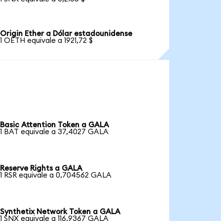
Origin Ether a Dólar estadounidense
1 OETH equivale a 1921,72 $
Basic Attention Token a GALA
1 BAT equivale a 37,4027 GALA
Reserve Rights a GALA
1 RSR equivale a 0,704562 GALA
Synthetix Network Token a GALA
1 SNX equivale a 116,9367 GALA