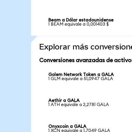
Beam a Dólar estadounidense
1 BEAM equivale a 0,001403 $
Explorar más conversion
Conversiones avanzadas de activo
Golem Network Token a GALA
1 GLM equivale a 51,0947 GALA
Aethir a GALA
1 ATH equivale a 2,2781 GALA
Onyxcoin a GALA
1 XCN equivale a 1,7049 GALA