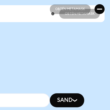
OBTÉN METAMASK
OBTÉN METAMASK
OBTÉN METAMASK
OBTÉN METAMASK
SAND