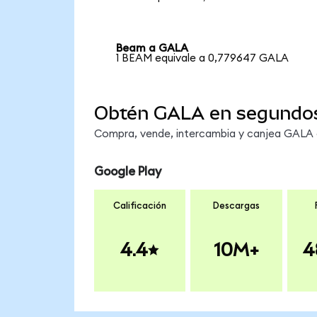
Beam a GALA
1 BEAM equivale a 0,779647 GALA
Obtén GALA en segundo
Compra, vende, intercambia y canjea GALA e
Google Play
Calificación
Descargas
4.4
10M+
4