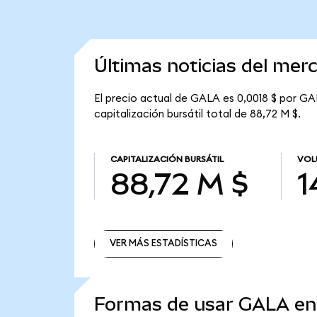
Últimas noticias del me
El precio actual de GALA es 0,0018 $ por GA
capitalización bursátil total de 88,72 M $.
CAPITALIZACIÓN BURSÁTIL
VOL
88,72 M $
1
VER MÁS ESTADÍSTICAS
VER MÁS ESTADÍSTICAS
Formas de usar GALA e