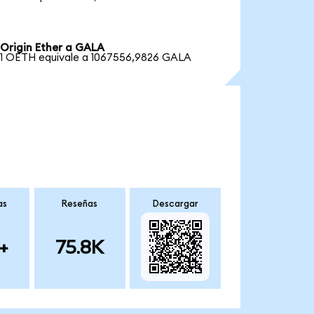
Origin Ether a GALA
1 OETH equivale a 1067556,9826 GALA
as
Reseñas
Descargar
+
75.8K