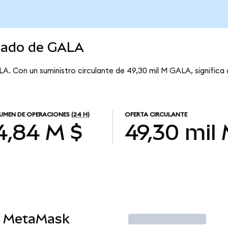
rcado de GALA
LA. Con un suministro circulante de 49,30 mil M GALA, signific
UMEN DE OPERACIONES
(24 H)
OFERTA CIRCULANTE
4,84 M $
49,30 mil
n MetaMask
Operar