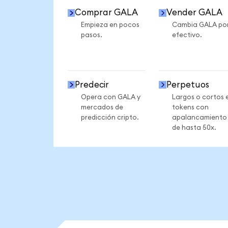
Comprar GALA
Vender GALA
Empieza en pocos
Cambia GALA po
pasos.
efectivo.
Predecir
Perpetuos
Opera con GALA y
Largos o cortos 
mercados de
tokens con
predicción cripto.
apalancamiento
de hasta 50x.