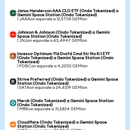
Janus Henderson AAA CLO ETF (Ondo Tokenized) a
Gemini Space Station (Ondo Tokenized)
1 JAAAon equivale a 12,5738 GEMIon
Johnson & Johnson (Ondo Tokenized) a Gemini
Space Station (Ondo Tokenized)
1 JNJon equivale a 63,4947 GEMIon
Invesco Optimum Yld Dvsfd Cmd Str No K-1 ETF
(Ondo Tokenized) a Gemini Space Station (Ondo
Tokenized)
1 PDBCon equivale a 4,2230 GEMIon
Strive Preferred (Ondo Tokenized) a Gemini Space
Station (Ondo Tokenized)
1 SATAon equivale a 24,6319 GEMIon
Merck (Ondo Tokenized) a Gemini Space Station
(Ondo Tokenized)
1 MRKon equivale a 31,5824 GEMIon
Cloudflare (Ondo Tokenized) a Gemini Space
Station (Ondo Tokenized)