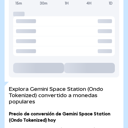
15m
30m
1H
4H
1D
Explora Gemini Space Station (Ondo
Tokenized) convertido a monedas
populares
Precio de conversión de Gemini Space Station
(Ondo Tokenized) hoy