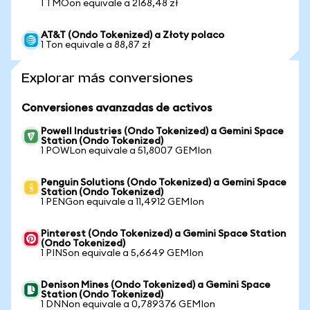
1 TMOon equivale a 2168,48 zł
AT&T (Ondo Tokenized) a Złoty polaco
1 Ton equivale a 88,87 zł
Explorar más conversiones
Conversiones avanzadas de activos
Powell Industries (Ondo Tokenized) a Gemini Space
Station (Ondo Tokenized)
1 POWLon equivale a 51,8007 GEMIon
Penguin Solutions (Ondo Tokenized) a Gemini Space
Station (Ondo Tokenized)
1 PENGon equivale a 11,4912 GEMIon
Pinterest (Ondo Tokenized) a Gemini Space Station
(Ondo Tokenized)
1 PINSon equivale a 5,6649 GEMIon
Denison Mines (Ondo Tokenized) a Gemini Space
Station (Ondo Tokenized)
1 DNNon equivale a 0,789376 GEMIon