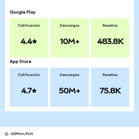
Google Play
Calificación
Descargas
Reseñas
4.4
10M+
483.8K
App Store
Calificación
Descargas
Reseñas
4.7
50M+
75.8K
GEMIon/PLN