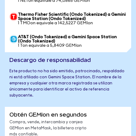
1 NETon equivale a 74,0865 GEMIon
Thermo Fisher Scientific (Ondo Tokenized) a Gemini
Space Station (Ondo Tokenized)
1 TMOon equivale a 142,5227 GEMIon
AT&T (Ondo Tokenized) a Gemini Space Station
(Ondo Tokenized)
1 Ton equivale a 5,8409 GEMIon
Descargo de responsabilidad
Este producto no ha sido emitido, patrocinado, respaldado
ni está afiliado con Gemini Space Station. El nombre de la
empresa y cualquier otra marca registrada se utilizan
únicamente para identificar el activo de referencia
subyacente.
Obtén GEMIon en segundos
Compra, vende, intercambia y canjea
GEMIon en MetaMask, la billetera cripto
más confiable.