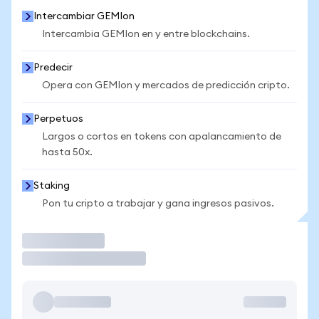
Intercambiar GEMIon
Intercambia GEMIon en y entre blockchains.
Predecir
Opera con GEMIon y mercados de predicción cripto.
Perpetuos
Largos o cortos en tokens con apalancamiento de
hasta 50x.
Staking
Pon tu cripto a trabajar y gana ingresos pasivos.
Operar