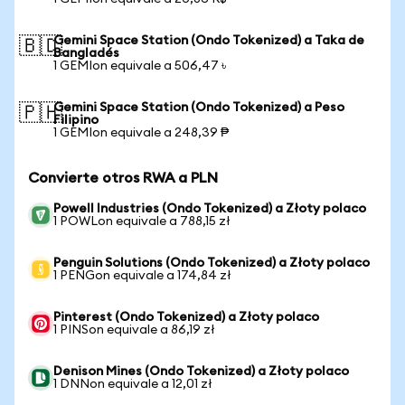
Gemini Space Station (Ondo Tokenized) a Taka de
🇧🇩
Bangladés
1 GEMIon equivale a 506,47 ৳
Gemini Space Station (Ondo Tokenized) a Peso
🇵🇭
Filipino
1 GEMIon equivale a 248,39 ₱
Convierte otros RWA a PLN
Powell Industries (Ondo Tokenized) a Złoty polaco
1 POWLon equivale a 788,15 zł
Penguin Solutions (Ondo Tokenized) a Złoty polaco
1 PENGon equivale a 174,84 zł
Pinterest (Ondo Tokenized) a Złoty polaco
1 PINSon equivale a 86,19 zł
Denison Mines (Ondo Tokenized) a Złoty polaco
1 DNNon equivale a 12,01 zł