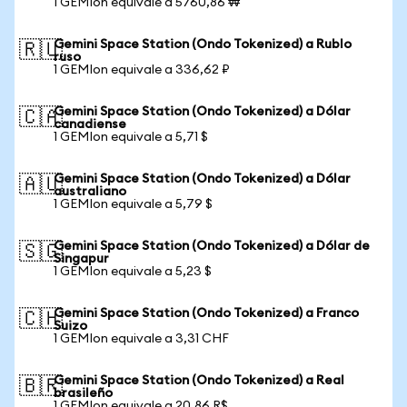
1 GEMIon equivale a 5760,86 ₩
Gemini Space Station (Ondo Tokenized) a Rublo
🇷🇺
ruso
1 GEMIon equivale a 336,62 ₽
Gemini Space Station (Ondo Tokenized) a Dólar
🇨🇦
canadiense
1 GEMIon equivale a 5,71 $
Gemini Space Station (Ondo Tokenized) a Dólar
🇦🇺
australiano
1 GEMIon equivale a 5,79 $
Gemini Space Station (Ondo Tokenized) a Dólar de
🇸🇬
Singapur
1 GEMIon equivale a 5,23 $
Gemini Space Station (Ondo Tokenized) a Franco
🇨🇭
Suizo
1 GEMIon equivale a 3,31 CHF
Gemini Space Station (Ondo Tokenized) a Real
🇧🇷
brasileño
1 GEMIon equivale a 20,86 R$