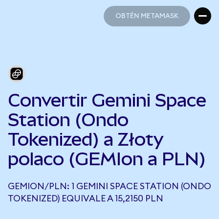
OBTÉN METAMASK
OBTÉN METAMASK
Convertir Gemini Space
Station (Ondo
Tokenized) a Złoty
polaco (GEMIon a PLN)
GEMION/PLN: 1 GEMINI SPACE STATION (ONDO
TOKENIZED) EQUIVALE A 15,2150 PLN