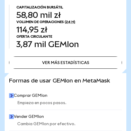
CAPITALIZACIÓN BURSÁTIL
58,80 mil zł
VOLUMEN DE OPERACIONES
(24 H)
114,95 zł
OFERTA CIRCULANTE
3,87 mil
GEMIon
VER MÁS ESTADÍSTICAS
VER MÁS ESTADÍSTICAS
Formas de usar GEMIon en MetaMask
Comprar GEMIon
Empieza en pocos pasos.
Vender GEMIon
Cambia GEMIon por efectivo.