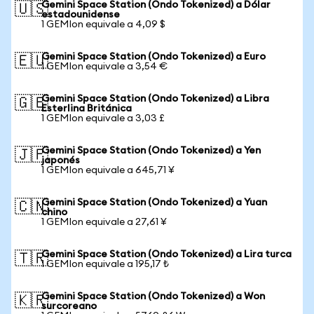
Gemini Space Station (Ondo Tokenized) a Dólar
🇺🇸
estadounidense
1 GEMIon equivale a 4,09 $
Gemini Space Station (Ondo Tokenized) a Euro
🇪🇺
1 GEMIon equivale a 3,54 €
Gemini Space Station (Ondo Tokenized) a Libra
🇬🇧
Esterlina Británica
1 GEMIon equivale a 3,03 £
Gemini Space Station (Ondo Tokenized) a Yen
🇯🇵
japonés
1 GEMIon equivale a 645,71 ¥
Gemini Space Station (Ondo Tokenized) a Yuan
🇨🇳
chino
1 GEMIon equivale a 27,61 ¥
Gemini Space Station (Ondo Tokenized) a Lira turca
🇹🇷
1 GEMIon equivale a 195,17 ₺
Gemini Space Station (Ondo Tokenized) a Won
🇰🇷
surcoreano