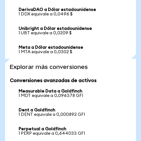
DerivaDAO a Dólar estadounidense
1 DDX equivale a 0,0496 $
Unibright a Dólar estadounidense
1 UBT equivale a 0,0209 $
Meta a Dólar estadounidense
1 MTA equivale a 0,0302 $
Explorar más conversiones
Conversiones avanzadas de activos
Measurable Data a Goldfinch
1 MDT equivale a 0,096378 GFI
Dent a Goldfinch
1 DENT equivale a 0,000892 GFI
Perpetual a Goldfinch
1 PERP equivale a 0,644033 GFI