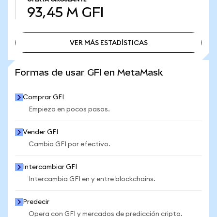
93,45 M
GFI
VER MÁS ESTADÍSTICAS
VER MÁS ESTADÍSTICAS
Formas de usar GFI en MetaMask
Comprar GFI
Empieza en pocos pasos.
Vender GFI
Cambia GFI por efectivo.
Intercambiar GFI
Intercambia GFI en y entre blockchains.
Predecir
Opera con GFI y mercados de predicción cripto.