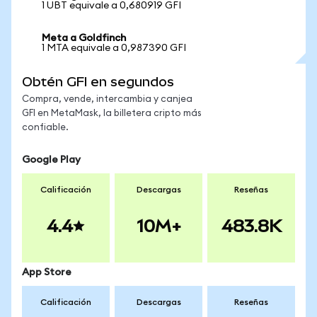
1 UBT equivale a 0,680919 GFI
Meta a Goldfinch
1 MTA equivale a 0,987390 GFI
Obtén GFI en segundos
Compra, vende, intercambia y canjea
GFI en MetaMask, la billetera cripto más
confiable.
Google Play
Calificación
Descargas
Reseñas
4.4
10M+
483.8K
App Store
Calificación
Descargas
Reseñas