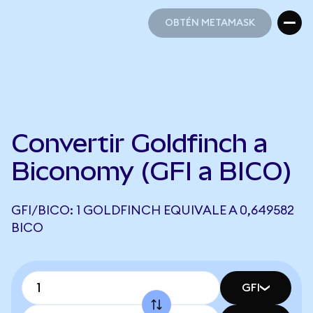
OBTÉN METAMASK
OBTÉN METAMASK
Convertir Goldfinch a
Biconomy (GFI a BICO)
GFI/BICO: 1 GOLDFINCH EQUIVALE A 0,649582
BICO
GFI