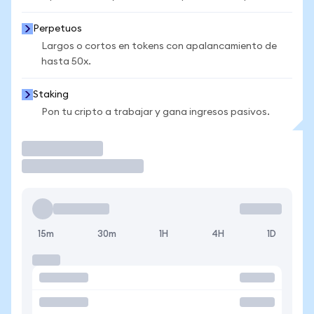
Perpetuos
Largos o cortos en tokens con apalancamiento de
hasta 50x.
Staking
Pon tu cripto a trabajar y gana ingresos pasivos.
Operar
15m
30m
1H
4H
1D