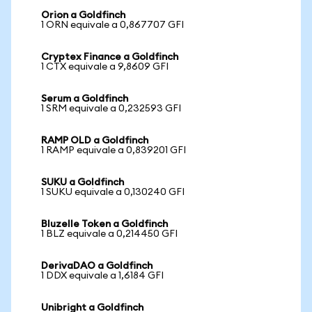
Orion a Goldfinch
1 ORN equivale a 0,867707 GFI
Cryptex Finance a Goldfinch
1 CTX equivale a 9,8609 GFI
Serum a Goldfinch
1 SRM equivale a 0,232593 GFI
RAMP OLD a Goldfinch
1 RAMP equivale a 0,839201 GFI
SUKU a Goldfinch
1 SUKU equivale a 0,130240 GFI
Bluzelle Token a Goldfinch
1 BLZ equivale a 0,214450 GFI
DerivaDAO a Goldfinch
1 DDX equivale a 1,6184 GFI
Unibright a Goldfinch