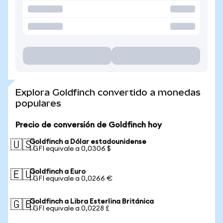
Explora Goldfinch convertido a monedas
populares
Precio de conversión de Goldfinch hoy
Goldfinch a Dólar estadounidense
🇺🇸
1 GFI equivale a 0,0306 $
Goldfinch a Euro
🇪🇺
1 GFI equivale a 0,0266 €
Goldfinch a Libra Esterlina Británica
🇬🇧
1 GFI equivale a 0,0228 £