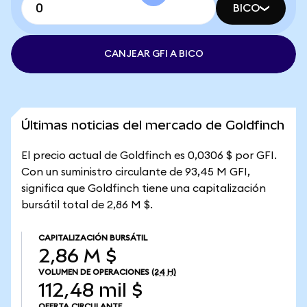
BICO
CANJEAR GFI A BICO
Últimas noticias del mercado de Goldfinch
El precio actual de Goldfinch es 0,0306 $ por GFI.
Con un suministro circulante de 93,45 M GFI,
significa que Goldfinch tiene una capitalización
bursátil total de 2,86 M $.
CAPITALIZACIÓN BURSÁTIL
2,86 M $
VOLUMEN DE OPERACIONES
(24 H)
112,48 mil $
OFERTA CIRCULANTE