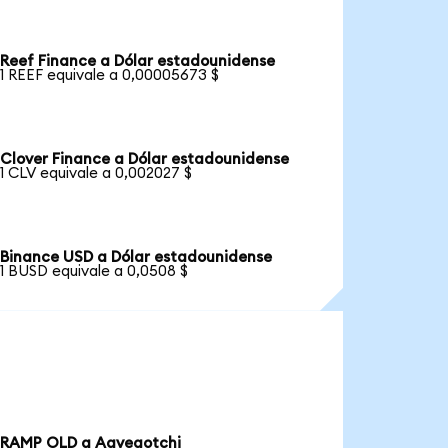
Reef Finance a Dólar estadounidense
1 REEF equivale a 0,00005673 $
Clover Finance a Dólar estadounidense
1 CLV equivale a 0,002027 $
Binance USD a Dólar estadounidense
1 BUSD equivale a 0,0508 $
RAMP OLD a Aavegotchi