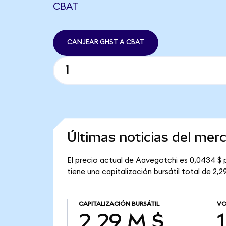
CBAT
CANJEAR GHST A CBAT
Últimas noticias del mer
El precio actual de Aavegotchi es 0,0434 $ 
tiene una capitalización bursátil total de 2,2
CAPITALIZACIÓN BURSÁTIL
VO
2,29 M $