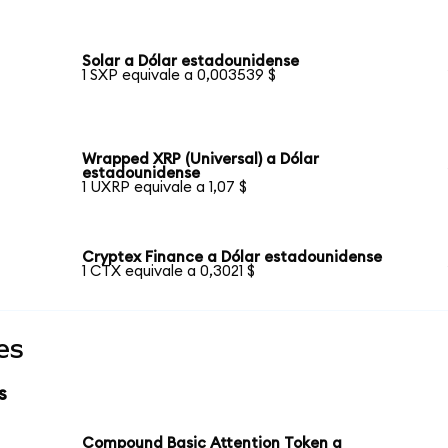
Solar a Dólar estadounidense
1 SXP equivale a 0,003539 $
Wrapped XRP (Universal) a Dólar
estadounidense
1 UXRP equivale a 1,07 $
Cryptex Finance a Dólar estadounidense
1 CTX equivale a 0,3021 $
es
s
Compound Basic Attention Token a