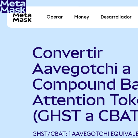
Operar
Money
Desarrollador
Convertir
Aavegotchi a
Compound Ba
Attention To
(GHST a CBAT
GHST/CBAT: 1 AAVEGOTCHI EQUIVALE 