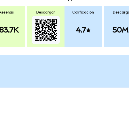
Reseñas
Descargar
Calificación
Descarg
83.7K
4.7
50M