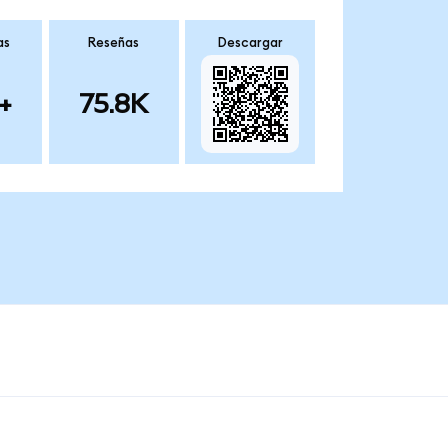
as
Reseñas
Descargar
+
75.8K