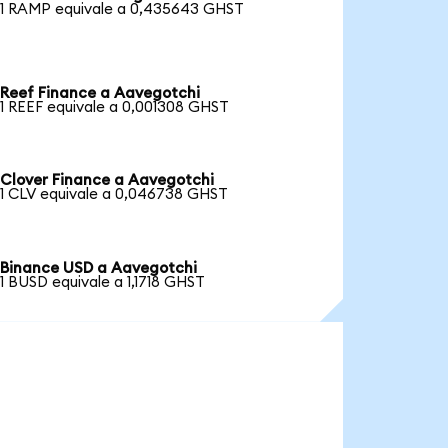
1 RAMP equivale a 0,435643 GHST
Reef Finance a Aavegotchi
1 REEF equivale a 0,001308 GHST
Clover Finance a Aavegotchi
1 CLV equivale a 0,046738 GHST
Binance USD a Aavegotchi
1 BUSD equivale a 1,1718 GHST