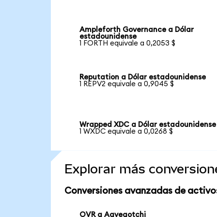
Ampleforth Governance a Dólar
estadounidense
1 FORTH equivale a 0,2053 $
Reputation a Dólar estadounidense
1 REPV2 equivale a 0,9045 $
Wrapped XDC a Dólar estadounidense
1 WXDC equivale a 0,0268 $
Explorar más conversion
Conversiones avanzadas de activo
OVR a Aavegotchi