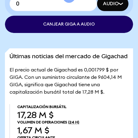
AUDIO
CANJEAR GIGA A AUDIO
Últimas noticias del mercado de Gigachad
El precio actual de Gigachad es 0,001799 $ por
GIGA. Con un suministro circulante de 9604,14 M
GIGA, significa que Gigachad tiene una
capitalización bursátil total de 17,28 M $.
CAPITALIZACIÓN BURSÁTIL
17,28 M $
VOLUMEN DE OPERACIONES
(24 H)
1,67 M $
OFERTA CIRCULANTE