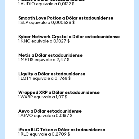
1 AUDIO equivale a 0,0122 $
Smooth Love Potion a Dólar estadounidense
1 SLP equivale a 0,000526 $
Kyber Network Crystal a Dólar estadounidense
1 KNC equivale a 0,1027 $
Metis a Dólar estadounidense
1 METIS equivale a 2,47 $
Liquity a Dólar estadounidense
1 LQTY equivale a 0,1768 $
Wrapped XRP a Dólar estadounidense
1 WXRP equivale a 1,07 $
Aevo a Dólar estadounidense
1 AEVO equivale a 0,0187 $
iExec RLC Token a Dólar estadounidense
1 RLC equivale a 0,2709 $