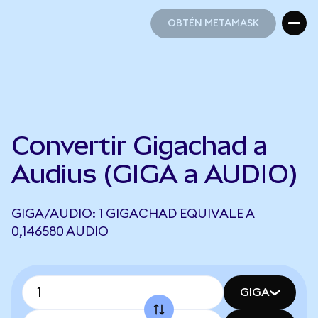
OBTÉN METAMASK
OBTÉN METAMASK
Convertir Gigachad a
Audius (GIGA a AUDIO)
GIGA/AUDIO: 1 GIGACHAD EQUIVALE A
0,146580 AUDIO
GIGA