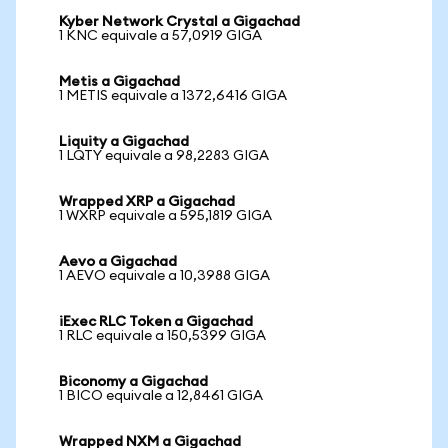
Kyber Network Crystal a Gigachad
1 KNC equivale a 57,0919 GIGA
Metis a Gigachad
1 METIS equivale a 1372,6416 GIGA
Liquity a Gigachad
1 LQTY equivale a 98,2283 GIGA
Wrapped XRP a Gigachad
1 WXRP equivale a 595,1819 GIGA
Aevo a Gigachad
1 AEVO equivale a 10,3988 GIGA
iExec RLC Token a Gigachad
1 RLC equivale a 150,5399 GIGA
Biconomy a Gigachad
1 BICO equivale a 12,8461 GIGA
Wrapped NXM a Gigachad