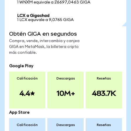
1 WNXM equivale a 26697,0463 GIGA
LCX a Gigachad
1 LCX equivale a 9,0765 GIGA
Obtén GIGA en segundos
Compra, vende, intercambia y canjea
GIGA en MetaMask, la billetera cripto
más confiable.
Google Play
Calificación
Descargas
Reseñas
4.4
10M+
483.7K
App Store
Calificación
Descargas
Reseñas