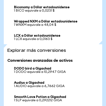
Biconomy a Dólar estadounidense
1 BICO equivale a 0,0231 $
Wrapped NXM a Dólar estadounidense
1 WNXM equivale a 48,04 $
LCX a Dólar estadounidense
1 LCX equivale a 0,0163 $
Explorar más conversiones
Conversiones avanzadas de activos
DODO bird a Gigachad
1 DODO equivale a 10,2947 GIGA
Audius a Gigachad
1 AUDIO equivale a 6,7662 GIGA
Smooth Love Potion a Gigachad
1 SLP equivale a 0,292212 GIGA