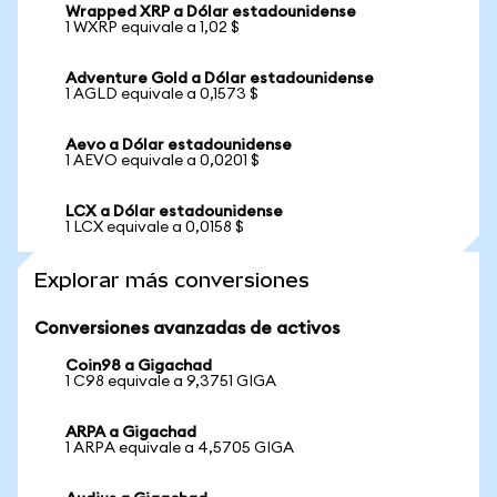
Wrapped XRP a Dólar estadounidense
1 WXRP equivale a 1,02 $
Adventure Gold a Dólar estadounidense
1 AGLD equivale a 0,1573 $
Aevo a Dólar estadounidense
1 AEVO equivale a 0,0201 $
LCX a Dólar estadounidense
1 LCX equivale a 0,0158 $
Explorar más conversiones
Conversiones avanzadas de activos
Coin98 a Gigachad
1 C98 equivale a 9,3751 GIGA
ARPA a Gigachad
1 ARPA equivale a 4,5705 GIGA