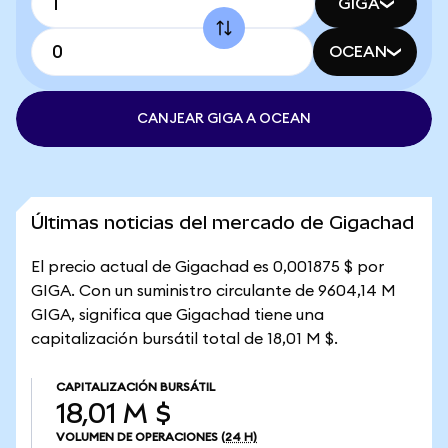
GIGA
OCEAN
CANJEAR GIGA A OCEAN
Últimas noticias del mercado de Gigachad
El precio actual de Gigachad es 0,001875 $ por
GIGA. Con un suministro circulante de 9604,14 M
GIGA, significa que Gigachad tiene una
capitalización bursátil total de 18,01 M $.
CAPITALIZACIÓN BURSÁTIL
18,01 M $
VOLUMEN DE OPERACIONES
(24 H)