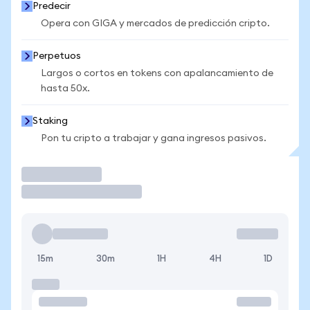
Predecir
Opera con GIGA y mercados de predicción cripto.
Perpetuos
Largos o cortos en tokens con apalancamiento de
hasta 50x.
Staking
Pon tu cripto a trabajar y gana ingresos pasivos.
Operar
15m
30m
1H
4H
1D