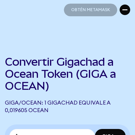
OBTÉN METAMASK
OBTÉN METAMASK
Convertir Gigachad a
Ocean Token (GIGA a
OCEAN)
GIGA/OCEAN: 1 GIGACHAD EQUIVALE A
0,019605 OCEAN