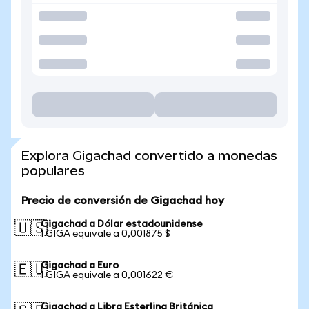
Explora Gigachad convertido a monedas
populares
Precio de conversión de Gigachad hoy
Gigachad a Dólar estadounidense
🇺🇸
1 GIGA equivale a 0,001875 $
Gigachad a Euro
🇪🇺
1 GIGA equivale a 0,001622 €
Gigachad a Libra Esterlina Británica