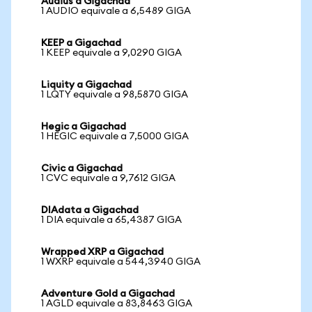
Audius a Gigachad
1 AUDIO equivale a 6,5489 GIGA
KEEP a Gigachad
1 KEEP equivale a 9,0290 GIGA
Liquity a Gigachad
1 LQTY equivale a 98,5870 GIGA
Hegic a Gigachad
1 HEGIC equivale a 7,5000 GIGA
Civic a Gigachad
1 CVC equivale a 9,7612 GIGA
DIAdata a Gigachad
1 DIA equivale a 65,4387 GIGA
Wrapped XRP a Gigachad
1 WXRP equivale a 544,3940 GIGA
Adventure Gold a Gigachad
1 AGLD equivale a 83,8463 GIGA