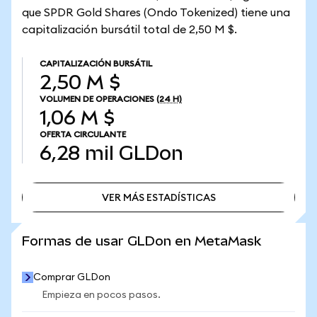
que SPDR Gold Shares (Ondo Tokenized) tiene una
capitalización bursátil total de 2,50 M $.
CAPITALIZACIÓN BURSÁTIL
2,50 M $
VOLUMEN DE OPERACIONES
(24 H)
1,06 M $
OFERTA CIRCULANTE
6,28 mil
GLDon
VER MÁS ESTADÍSTICAS
VER MÁS ESTADÍSTICAS
Formas de usar GLDon en MetaMask
Comprar GLDon
Empieza en pocos pasos.