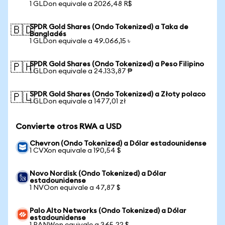
1 GLDon equivale a 2026,48 R$
SPDR Gold Shares (Ondo Tokenized) a Taka de
🇧🇩
Bangladés
1 GLDon equivale a 49.066,15 ৳
SPDR Gold Shares (Ondo Tokenized) a Peso Filipino
🇵🇭
1 GLDon equivale a 24.133,87 ₱
SPDR Gold Shares (Ondo Tokenized) a Złoty polaco
🇵🇱
1 GLDon equivale a 1477,01 zł
Convierte otros RWA a USD
Chevron (Ondo Tokenized) a Dólar estadounidense
1 CVXon equivale a 190,54 $
Novo Nordisk (Ondo Tokenized) a Dólar
estadounidense
1 NVOon equivale a 47,87 $
Palo Alto Networks (Ondo Tokenized) a Dólar
estadounidense