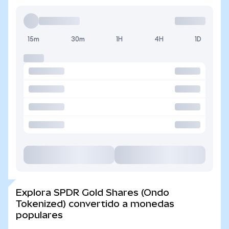
15m
30m
1H
4H
1D
Explora SPDR Gold Shares (Ondo
Tokenized) convertido a monedas
populares