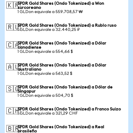
SPDR Gold Shares (Ondo Tokenized) a Won
🇰🇷
surcoreano
1 GLDon equivale a 559.708,57 ₩
SPDR Gold Shares (Ondo Tokenized) a Rublo ruso
🇷🇺
1 GLDon equivale a 32.440,25 ₽
SPDR Gold Shares (Ondo Tokenized) a Dólar
🇨🇦
canadiense
1 GLDon equivale a 554,66 $
SPDR Gold Shares (Ondo Tokenized) a Dólar
🇦🇺
australiano
1 GLDon equivale a 563,52 $
SPDR Gold Shares (Ondo Tokenized) a Dólar de
🇸🇬
Singapur
1 GLDon equivale a 504,70 $
SPDR Gold Shares (Ondo Tokenized) a Franco Suizo
🇨🇭
1 GLDon equivale a 321,29 CHF
SPDR Gold Shares (Ondo Tokenized) a Real
🇧🇷
brasileño