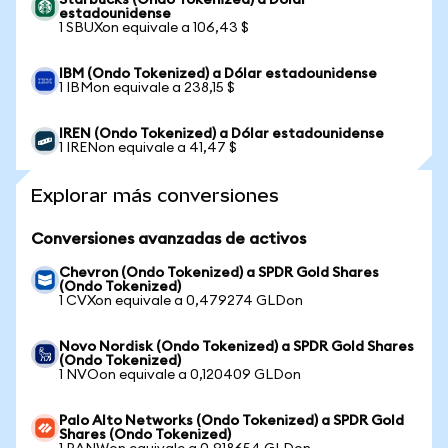
Starbucks (Ondo Tokenized) a Dólar
estadounidense
1 SBUXon equivale a 106,43 $
IBM (Ondo Tokenized) a Dólar estadounidense
1 IBMon equivale a 238,15 $
IREN (Ondo Tokenized) a Dólar estadounidense
1 IRENon equivale a 41,47 $
Explorar más conversiones
Conversiones avanzadas de activos
Chevron (Ondo Tokenized) a SPDR Gold Shares
(Ondo Tokenized)
1 CVXon equivale a 0,479274 GLDon
Novo Nordisk (Ondo Tokenized) a SPDR Gold Shares
(Ondo Tokenized)
1 NVOon equivale a 0,120409 GLDon
Palo Alto Networks (Ondo Tokenized) a SPDR Gold
Shares (Ondo Tokenized)