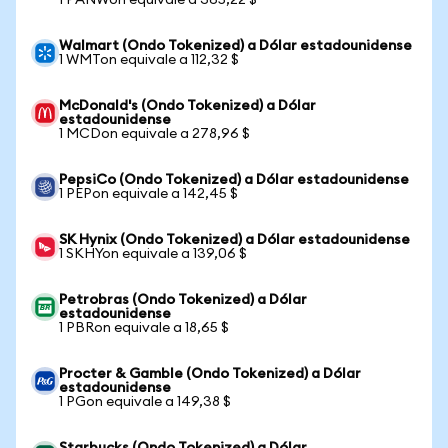
1 PANWon equivale a 365,22 $
Walmart (Ondo Tokenized) a Dólar estadounidense
1 WMTon equivale a 112,32 $
McDonald's (Ondo Tokenized) a Dólar
estadounidense
1 MCDon equivale a 278,96 $
PepsiCo (Ondo Tokenized) a Dólar estadounidense
1 PEPon equivale a 142,45 $
SK Hynix (Ondo Tokenized) a Dólar estadounidense
1 SKHYon equivale a 139,06 $
Petrobras (Ondo Tokenized) a Dólar
estadounidense
1 PBRon equivale a 18,65 $
Procter & Gamble (Ondo Tokenized) a Dólar
estadounidense
1 PGon equivale a 149,38 $