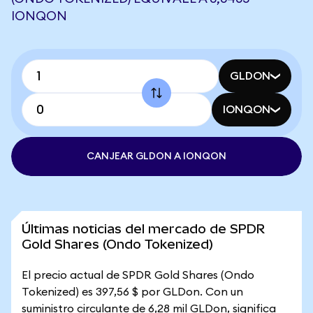
IONQON
GLDON
IONQON
CANJEAR GLDON A IONQON
Últimas noticias del mercado de SPDR
Gold Shares (Ondo Tokenized)
El precio actual de SPDR Gold Shares (Ondo
Tokenized) es 397,56 $ por GLDon. Con un
suministro circulante de 6,28 mil GLDon, significa