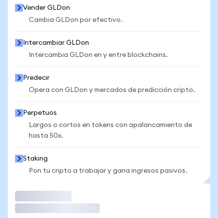
Vender GLDon
Cambia GLDon por efectivo.
Intercambiar GLDon
Intercambia GLDon en y entre blockchains.
Predecir
Opera con GLDon y mercados de predicción cripto.
Perpetuos
Largos o cortos en tokens con apalancamiento de
hasta 50x.
Staking
Pon tu cripto a trabajar y gana ingresos pasivos.
Operar