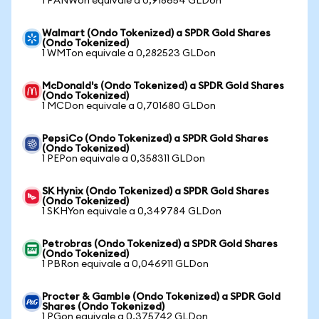
1 PANWon equivale a 0,918654 GLDon
Walmart (Ondo Tokenized) a SPDR Gold Shares
(Ondo Tokenized)
1 WMTon equivale a 0,282523 GLDon
McDonald's (Ondo Tokenized) a SPDR Gold Shares
(Ondo Tokenized)
1 MCDon equivale a 0,701680 GLDon
PepsiCo (Ondo Tokenized) a SPDR Gold Shares
(Ondo Tokenized)
1 PEPon equivale a 0,358311 GLDon
SK Hynix (Ondo Tokenized) a SPDR Gold Shares
(Ondo Tokenized)
1 SKHYon equivale a 0,349784 GLDon
Petrobras (Ondo Tokenized) a SPDR Gold Shares
(Ondo Tokenized)
1 PBRon equivale a 0,046911 GLDon
Procter & Gamble (Ondo Tokenized) a SPDR Gold
Shares (Ondo Tokenized)
1 PGon equivale a 0,375742 GLDon