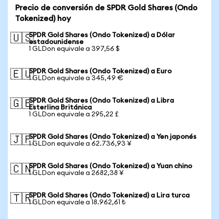
Precio de conversión de SPDR Gold Shares (Ondo
Tokenized) hoy
SPDR Gold Shares (Ondo Tokenized) a Dólar
🇺🇸
estadounidense
1 GLDon equivale a 397,56 $
SPDR Gold Shares (Ondo Tokenized) a Euro
🇪🇺
1 GLDon equivale a 345,49 €
SPDR Gold Shares (Ondo Tokenized) a Libra
🇬🇧
Esterlina Británica
1 GLDon equivale a 295,22 £
SPDR Gold Shares (Ondo Tokenized) a Yen japonés
🇯🇵
1 GLDon equivale a 62.736,93 ¥
SPDR Gold Shares (Ondo Tokenized) a Yuan chino
🇨🇳
1 GLDon equivale a 2682,38 ¥
SPDR Gold Shares (Ondo Tokenized) a Lira turca
🇹🇷
1 GLDon equivale a 18.962,61 ₺