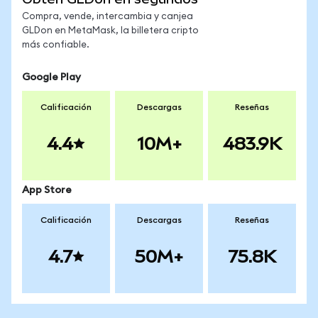
Compra, vende, intercambia y canjea
GLDon en MetaMask, la billetera cripto
más confiable.
Google Play
Calificación
Descargas
Reseñas
4.4
10M+
483.9K
App Store
Calificación
Descargas
Reseñas
4.7
50M+
75.8K