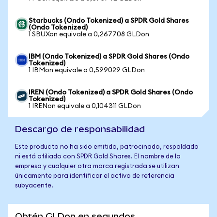
Starbucks (Ondo Tokenized) a SPDR Gold Shares
(Ondo Tokenized)
1 SBUXon equivale a 0,267708 GLDon
IBM (Ondo Tokenized) a SPDR Gold Shares (Ondo
Tokenized)
1 IBMon equivale a 0,599029 GLDon
IREN (Ondo Tokenized) a SPDR Gold Shares (Ondo
Tokenized)
1 IRENon equivale a 0,104311 GLDon
Descargo de responsabilidad
Este producto no ha sido emitido, patrocinado, respaldado
ni está afiliado con SPDR Gold Shares. El nombre de la
empresa y cualquier otra marca registrada se utilizan
únicamente para identificar el activo de referencia
subyacente.
Obtén GLDon en segundos