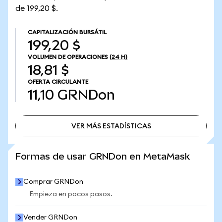
de 199,20 $.
CAPITALIZACIÓN BURSÁTIL
199,20 $
VOLUMEN DE OPERACIONES
(24 H)
18,81 $
OFERTA CIRCULANTE
11,10
GRNDon
VER MÁS ESTADÍSTICAS
VER MÁS ESTADÍSTICAS
Formas de usar GRNDon en MetaMask
Comprar GRNDon
Empieza en pocos pasos.
Vender GRNDon