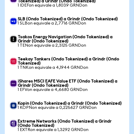
Tokenized) a Grindr (Ondo Tokenized)
1 IDEFon equivale a 1,8039 GRNDon
SLB (Ondo Tokenized) a Grindr (Ondo Tokenized)
1 SLBon equivale a 2,7716 GRNDon
Tsakos Energy Navigation (Ondo Tokenized) a
Grindr (Ondo Tokenized)
1 TENon equivale a 2,3125 GRNDon
Teekay Tankers (Ondo Tokenized) a Grindr (Ondo
Tokenized)
1 TNKon equivale a 4,1944 GRNDon
iShares MSCI EAFE Value ETF (Ondo Tokenized) a
Grindr (Ondo Tokenized)
1 EFVon equivale a 4,6680 GRNDon
Kopin (Ondo Tokenized) a Grindr (Ondo Tokenized)
1 KOPNon equivale a 0,225627 GRNDon
Extreme Networks (Ondo Tokenized) a Grindr
(Ondo Tokenized)
1 EXTRon equivale a 1,3292 GRNDon