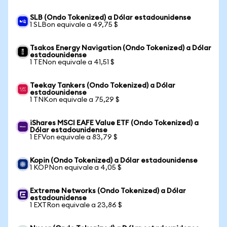
SLB (Ondo Tokenized) a Dólar estadounidense
1 SLBon equivale a 49,75 $
Tsakos Energy Navigation (Ondo Tokenized) a Dólar
estadounidense
1 TENon equivale a 41,51 $
Teekay Tankers (Ondo Tokenized) a Dólar
estadounidense
1 TNKon equivale a 75,29 $
iShares MSCI EAFE Value ETF (Ondo Tokenized) a
Dólar estadounidense
1 EFVon equivale a 83,79 $
Kopin (Ondo Tokenized) a Dólar estadounidense
1 KOPNon equivale a 4,05 $
Extreme Networks (Ondo Tokenized) a Dólar
estadounidense
1 EXTRon equivale a 23,86 $