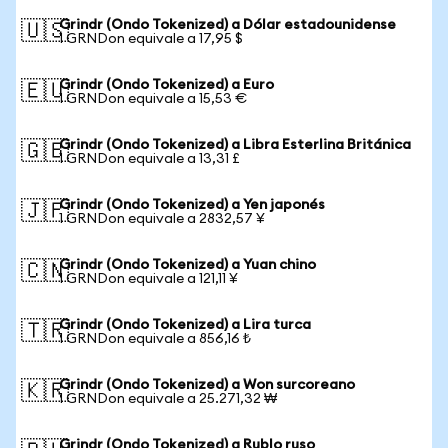
Grindr (Ondo Tokenized) a Dólar estadounidense
🇺🇸
1 GRNDon equivale a 17,95 $
Grindr (Ondo Tokenized) a Euro
🇪🇺
1 GRNDon equivale a 15,53 €
Grindr (Ondo Tokenized) a Libra Esterlina Británica
🇬🇧
1 GRNDon equivale a 13,31 £
Grindr (Ondo Tokenized) a Yen japonés
🇯🇵
1 GRNDon equivale a 2832,57 ¥
Grindr (Ondo Tokenized) a Yuan chino
🇨🇳
1 GRNDon equivale a 121,11 ¥
Grindr (Ondo Tokenized) a Lira turca
🇹🇷
1 GRNDon equivale a 856,16 ₺
Grindr (Ondo Tokenized) a Won surcoreano
🇰🇷
1 GRNDon equivale a 25.271,32 ₩
Grindr (Ondo Tokenized) a Rublo ruso