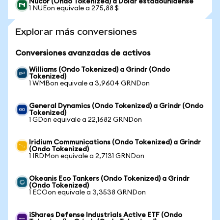
Nucor (Ondo Tokenized) a Dólar estadounidense
1 NUEon equivale a 275,88 $
Explorar más conversiones
Conversiones avanzadas de activos
Williams (Ondo Tokenized) a Grindr (Ondo
Tokenized)
1 WMBon equivale a 3,9604 GRNDon
General Dynamics (Ondo Tokenized) a Grindr (Ondo
Tokenized)
1 GDon equivale a 22,1682 GRNDon
Iridium Communications (Ondo Tokenized) a Grindr
(Ondo Tokenized)
1 IRDMon equivale a 2,7131 GRNDon
Okeanis Eco Tankers (Ondo Tokenized) a Grindr
(Ondo Tokenized)
1 ECOon equivale a 3,3538 GRNDon
iShares Defense Industrials Active ETF (Ondo