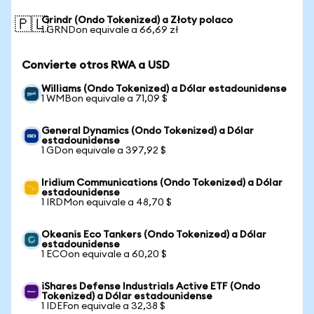
Grindr (Ondo Tokenized) a Złoty polaco
🇵🇱
1 GRNDon equivale a 66,69 zł
Convierte otros RWA a USD
Williams (Ondo Tokenized) a Dólar estadounidense
1 WMBon equivale a 71,09 $
General Dynamics (Ondo Tokenized) a Dólar
estadounidense
1 GDon equivale a 397,92 $
Iridium Communications (Ondo Tokenized) a Dólar
estadounidense
1 IRDMon equivale a 48,70 $
Okeanis Eco Tankers (Ondo Tokenized) a Dólar
estadounidense
1 ECOon equivale a 60,20 $
iShares Defense Industrials Active ETF (Ondo
Tokenized) a Dólar estadounidense
1 IDEFon equivale a 32,38 $