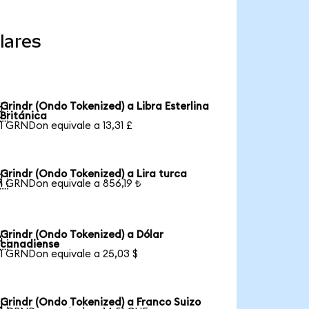
lares
Grindr (Ondo Tokenized) a Libra Esterlina

Británica
1 GRNDon equivale a 13,31 £
Grindr (Ondo Tokenized) a Lira turca

1 GRNDon equivale a 856,19 ₺
Grindr (Ondo Tokenized) a Dólar

canadiense
1 GRNDon equivale a 25,03 $
Grindr (Ondo Tokenized) a Franco Suizo
