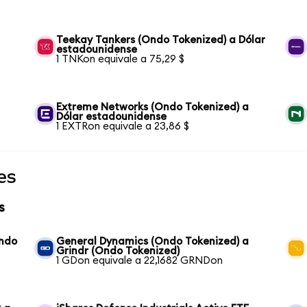
Teekay Tankers (Ondo Tokenized) a Dólar
estadounidense
1 TNKon equivale a 75,29 $
Extreme Networks (Ondo Tokenized) a
Dólar estadounidense
1 EXTRon equivale a 23,86 $
es
s
Ondo
General Dynamics (Ondo Tokenized) a
Grindr (Ondo Tokenized)
1 GDon equivale a 22,1682 GRNDon