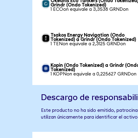
Okeanis Eco Tankers (Ondo Tokenized)
Grindr (Ondo Tokenized)
1 ECOon equivale a 3,3538 GRNDon
Tsakos Energy Navigation (Ondo
Tokenized) a Grindr (Ondo Tokenized)
1 TENon equivale a 2,3125 GRNDon
Kopin (Ondo Tokenized) a Grindr (Ond
Tokenized)
1 KOPNon equivale a 0,225627 GRNDon
Descargo de responsabil
Este producto no ha sido emitido, patrocinad
utilizan únicamente para identificar el activ