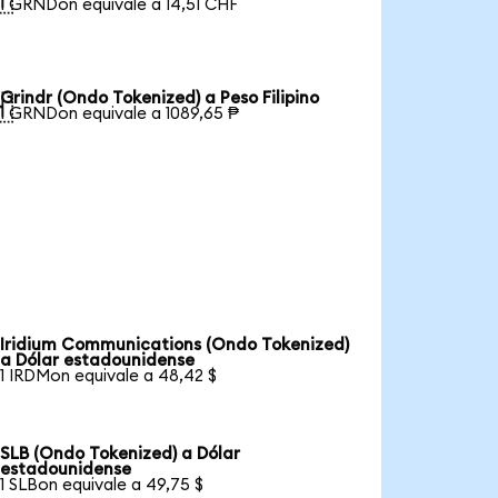
1 GRNDon equivale a 14,51 CHF
Grindr (Ondo Tokenized) a Peso Filipino

1 GRNDon equivale a 1089,65 ₱
Iridium Communications (Ondo Tokenized)
a Dólar estadounidense
1 IRDMon equivale a 48,42 $
SLB (Ondo Tokenized) a Dólar
estadounidense
1 SLBon equivale a 49,75 $