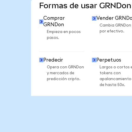
Formas de usar GRNDon
Comprar
Vender GRND
GRNDon
Cambia GRNDon
por efectivo.
Empieza en pocos
pasos.
Predecir
Perpetuos
Opera con GRNDon
Largos o cortos 
y mercados de
tokens con
predicción cripto.
apalancamiento
de hasta 50x.