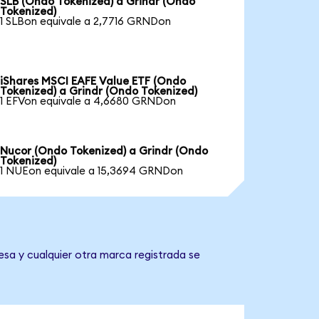
SLB (Ondo Tokenized) a Grindr (Ondo
Tokenized)
1 SLBon equivale a 2,7716 GRNDon
iShares MSCI EAFE Value ETF (Ondo
Tokenized) a Grindr (Ondo Tokenized)
1 EFVon equivale a 4,6680 GRNDon
Nucor (Ondo Tokenized) a Grindr (Ondo
Tokenized)
1 NUEon equivale a 15,3694 GRNDon
esa y cualquier otra marca registrada se