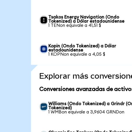
Tsakos Energy Navigation (Ondo
Tokenized) a Dólar estadounidense
1 TENon equivale a 41,51 $
Kopin (Ondo Tokenized) a Dólar
estadounidense
1 KOPNon equivale a 4,05 $
Explorar más conversion
Conversiones avanzadas de activo
Williams (Ondo Tokenized) a Grindr (
Tokenized)
1 WMBon equivale a 3,9604 GRNDon