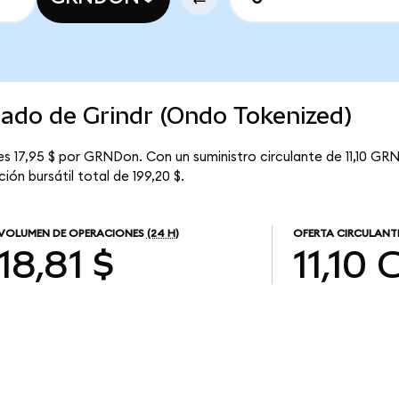
cado de Grindr (Ondo Tokenized)
es 17,95 $ por GRNDon. Con un suministro circulante de 11,10 GRN
ión bursátil total de 199,20 $.
VOLUMEN DE OPERACIONES
(24 H)
OFERTA CIRCULANT
18,81 $
11,10