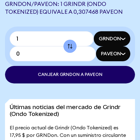
GRNDON/PAVEON: 1 GRINDR (ONDO
TOKENIZED) EQUIVALE A 0,307468 PAVEON
GRNDON
PAVEON
CANJEAR GRNDON A PAVEON
Últimas noticias del mercado de Grindr
(Ondo Tokenized)
El precio actual de Grindr (Ondo Tokenized) es
17,95 $ por GRNDon. Con un suministro circulante