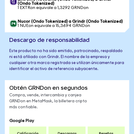
(Ondo Tokenized)
1 EXTRon equivale a 1,3292 GRNDon
Nucor (Ondo Tokenized) a Grindr (Ondo Tokenized)
1 NUEon equivale a 15,3694 GRNDon
Descargo de responsabilidad
Este producto no ha sido emitido, patrocinado, respaldado
ni está afiliado con Grindr. El nombre de la empresa y
cualquier otra marca registrada se utilizan únicamente para
identificar el activo de referencia subyacente.
Obtén GRNDon en segundos
Compra, vende, intercambia y canjea
GRNDon en MetaMask, la billetera cripto
más confiable.
Google Play
Calificación
Descargas
Reseñas