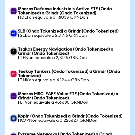
iShares Defense Industrials Active ETF (Ondo
Tokenized) a Grindr (Ondo Tokenized)
1 IDEFon equivale a 1,8039 GRNDon
SLB (Ondo Tokenized) a Grindr (Ondo Tokenized)
1 SLBon equivale a 2,7716 GRNDon
Tsakos Energy Navigation (Ondo Tokenized) a
Grindr (Ondo Tokenized)
1 TENon equivale a 2,3125 GRNDon
Teekay Tankers (Ondo Tokenized) a Grindr (Ondo
Tokenized)
1 TNKon equivale a 4,1944 GRNDon
iShares MSCI EAFE Value ETF (Ondo Tokenized) a
Grindr (Ondo Tokenized)
1 EFVon equivale a 4,6680 GRNDon
Kopin (Ondo Tokenized) a Grindr (Ondo Tokenized)
1 KOPNon equivale a 0,225627 GRNDon
Extreme Networks (Ondo Tokenized) a Grindr