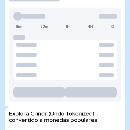
15m
30m
1H
4H
1D
Explora Grindr (Ondo Tokenized)
convertido a monedas populares