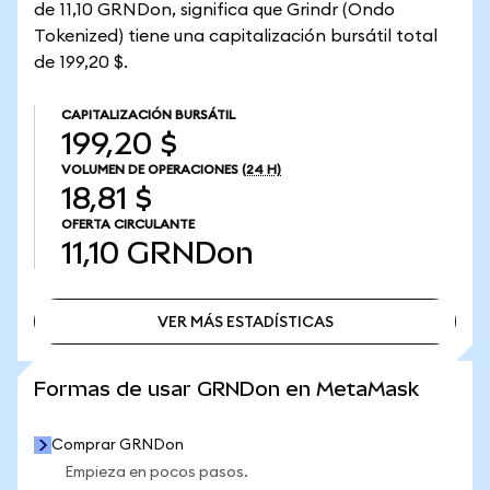
de 11,10 GRNDon, significa que Grindr (Ondo
Tokenized) tiene una capitalización bursátil total
de 199,20 $.
CAPITALIZACIÓN BURSÁTIL
199,20 $
VOLUMEN DE OPERACIONES
(24 H)
18,81 $
OFERTA CIRCULANTE
11,10
GRNDon
VER MÁS ESTADÍSTICAS
VER MÁS ESTADÍSTICAS
Formas de usar GRNDon en MetaMask
Comprar GRNDon
Empieza en pocos pasos.