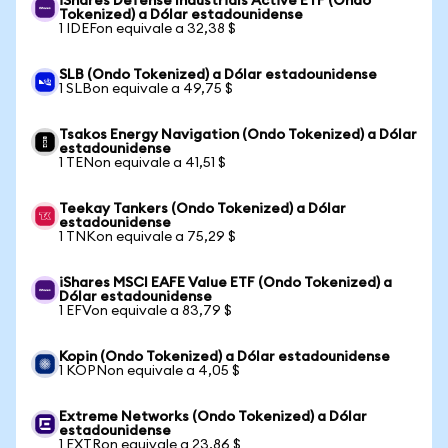
iShares Defense Industrials Active ETF (Ondo
Tokenized) a Dólar estadounidense
1 IDEFon equivale a 32,38 $
SLB (Ondo Tokenized) a Dólar estadounidense
1 SLBon equivale a 49,75 $
Tsakos Energy Navigation (Ondo Tokenized) a Dólar
estadounidense
1 TENon equivale a 41,51 $
Teekay Tankers (Ondo Tokenized) a Dólar
estadounidense
1 TNKon equivale a 75,29 $
iShares MSCI EAFE Value ETF (Ondo Tokenized) a
Dólar estadounidense
1 EFVon equivale a 83,79 $
Kopin (Ondo Tokenized) a Dólar estadounidense
1 KOPNon equivale a 4,05 $
Extreme Networks (Ondo Tokenized) a Dólar
estadounidense
1 EXTRon equivale a 23,86 $