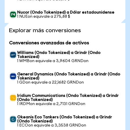
Nucor (Ondo Tokenized) a Dólar estadounidense
1 NUEon equivale a 275,88 $
Explorar más conversiones
Conversiones avanzadas de activos
Williams (Ondo Tokenized) a Grindr (Ondo
Tokenized)
1 WMBon equivale a 3,9604 GRNDon
General Dynamics (Ondo Tokenized) a Grindr (Ondo
Tokenized)
1 GDon equivale a 22,1682 GRNDon
Iridium Communications (Ondo Tokenized) a Grindr
(Ondo Tokenized)
1 IRDMon equivale a 2,7131 GRNDon
Okeanis Eco Tankers (Ondo Tokenized) a Grindr
(Ondo Tokenized)
1 ECOon equivale a 3,3538 GRNDon