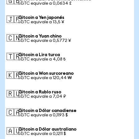
🇬🇧
1 GTC equivale a 0,0634 £
Gitcoin a Yen japonés
🇯🇵
1 GTC equivale a 13,5 ¥
Gitcoin a Yuan chino
🇨🇳
1 GTC equivale a 0,5772 ¥
Gitcoin a Lira turca
🇹🇷
1 GTC equivale a 4,08 ₺
Gitcoin a Won surcoreano
🇰🇷
1 GTC equivale a 120,44 ₩
Gitcoin a Rublo ruso
🇷🇺
1 GTC equivale a 7,04 ₽
Gitcoin a Dólar canadiense
🇨🇦
1 GTC equivale a 0,1193 $
Gitcoin a Dólar australiano
🇦🇺
1 GTC equivale a 0,1211 $