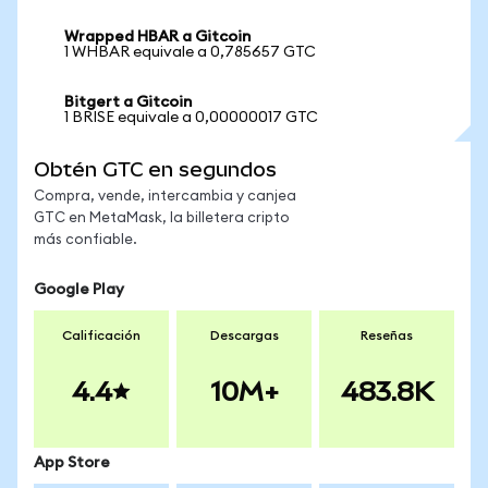
Wrapped HBAR a Gitcoin
1 WHBAR equivale a 0,785657 GTC
Bitgert a Gitcoin
1 BRISE equivale a 0,00000017 GTC
Obtén GTC en segundos
Compra, vende, intercambia y canjea
GTC en MetaMask, la billetera cripto
más confiable.
Google Play
Calificación
Descargas
Reseñas
4.4
10M+
483.8K
App Store