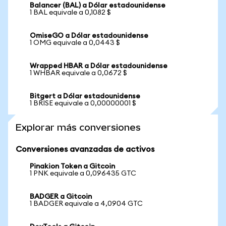
Balancer (BAL) a Dólar estadounidense
1 BAL equivale a 0,1082 $
OmiseGO a Dólar estadounidense
1 OMG equivale a 0,0443 $
Wrapped HBAR a Dólar estadounidense
1 WHBAR equivale a 0,0672 $
Bitgert a Dólar estadounidense
1 BRISE equivale a 0,00000001 $
Explorar más conversiones
Conversiones avanzadas de activos
Pinakion Token a Gitcoin
1 PNK equivale a 0,096435 GTC
BADGER a Gitcoin
1 BADGER equivale a 4,0904 GTC