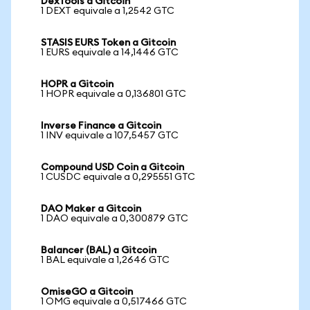
DexTools a Gitcoin
1 DEXT equivale a 1,2542 GTC
STASIS EURS Token a Gitcoin
1 EURS equivale a 14,1446 GTC
HOPR a Gitcoin
1 HOPR equivale a 0,136801 GTC
Inverse Finance a Gitcoin
1 INV equivale a 107,5457 GTC
Compound USD Coin a Gitcoin
1 CUSDC equivale a 0,295551 GTC
DAO Maker a Gitcoin
1 DAO equivale a 0,300879 GTC
Balancer (BAL) a Gitcoin
1 BAL equivale a 1,2646 GTC
OmiseGO a Gitcoin
1 OMG equivale a 0,517466 GTC