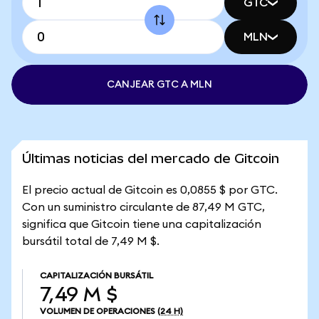
GTC
MLN
CANJEAR GTC A MLN
Últimas noticias del mercado de Gitcoin
El precio actual de Gitcoin es 0,0855 $ por GTC.
Con un suministro circulante de 87,49 M GTC,
significa que Gitcoin tiene una capitalización
bursátil total de 7,49 M $.
CAPITALIZACIÓN BURSÁTIL
7,49 M $
VOLUMEN DE OPERACIONES
(24 H)