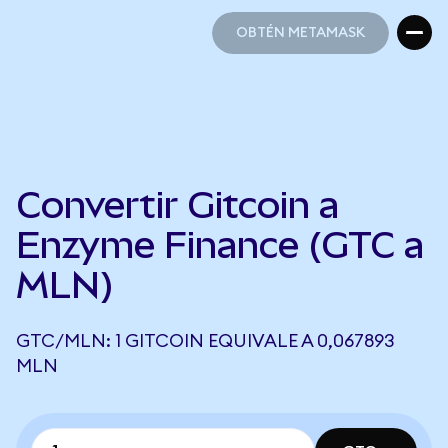
OBTÉN METAMASK
OBTÉN METAMASK
Convertir Gitcoin a
Enzyme Finance (GTC a
MLN)
GTC/MLN: 1 GITCOIN EQUIVALE A 0,067893
MLN