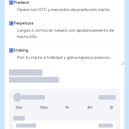
Predecir
Opera con GTC y mercados de predicción cripto.
Perpetuos
Largos o cortos en tokens con apalancamiento de
hasta 50x.
Staking
Pon tu cripto a trabajar y gana ingresos pasivos.
Operar
15m
30m
1H
4H
1D