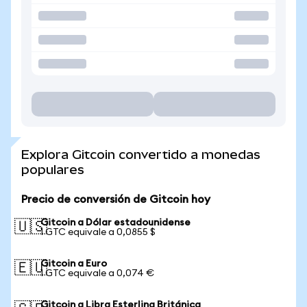
Explora Gitcoin convertido a monedas
populares
Precio de conversión de Gitcoin hoy
Gitcoin a Dólar estadounidense
🇺🇸
1 GTC equivale a 0,0855 $
Gitcoin a Euro
🇪🇺
1 GTC equivale a 0,074 €
Gitcoin a Libra Esterlina Británica