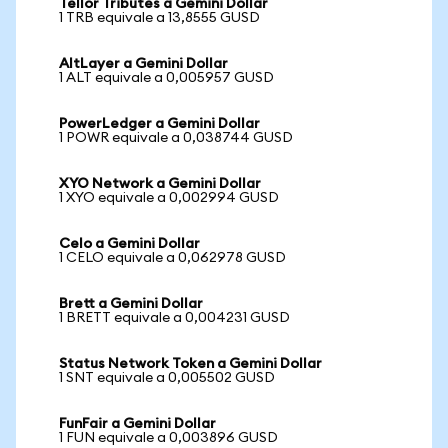
Tellor Tributes a Gemini Dollar
1 TRB equivale a 13,8555 GUSD
AltLayer a Gemini Dollar
1 ALT equivale a 0,005957 GUSD
PowerLedger a Gemini Dollar
1 POWR equivale a 0,038744 GUSD
XYO Network a Gemini Dollar
1 XYO equivale a 0,002994 GUSD
Celo a Gemini Dollar
1 CELO equivale a 0,062978 GUSD
Brett a Gemini Dollar
1 BRETT equivale a 0,004231 GUSD
Status Network Token a Gemini Dollar
1 SNT equivale a 0,005502 GUSD
FunFair a Gemini Dollar
1 FUN equivale a 0,003896 GUSD