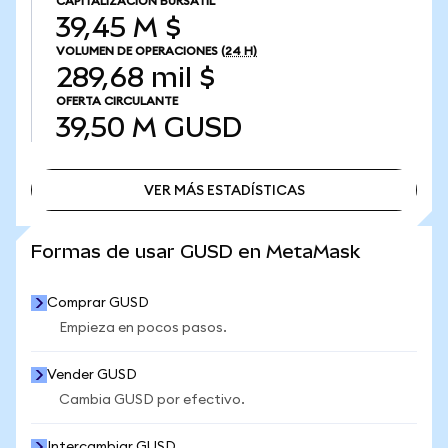
CAPITALIZACIÓN BURSÁTIL
39,45 M $
VOLUMEN DE OPERACIONES
(24 H)
289,68 mil $
OFERTA CIRCULANTE
39,50 M
GUSD
VER MÁS ESTADÍSTICAS
VER MÁS ESTADÍSTICAS
Formas de usar GUSD en MetaMask
Comprar GUSD
Empieza en pocos pasos.
Vender GUSD
Cambia GUSD por efectivo.
Intercambiar GUSD