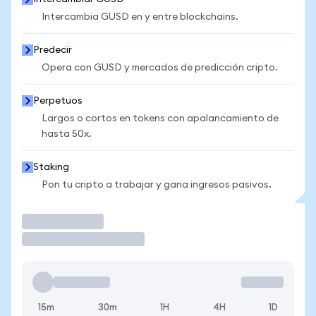
Intercambia GUSD en y entre blockchains.
Predecir
Opera con GUSD y mercados de predicción cripto.
Perpetuos
Largos o cortos en tokens con apalancamiento de
hasta 50x.
Staking
Pon tu cripto a trabajar y gana ingresos pasivos.
Operar
15m
30m
1H
4H
1D