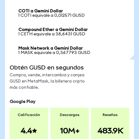
COTI a Gemini Dollar
1 COTI equivale a 0,012571 GUSD
Compound Ether a Gemini Dollar
1 CETH equivale a 38,6431 GUSD
Mask Network a Gemini Dollar
1 MASK equivale a 0,367793 GUSD
Obtén GUSD en segundos
Compra, vende, intercambia y canjea
GUSD en MetaMask, la billetera cripto
más confiable.
Google Play
Calificación
Descargas
Reseñas
4.4
10M+
483.9K