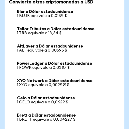
Convierte otras criptomonedas a USD
Blur a Dólar estadounidense
1 BLUR equivale a 0,0139 $
Tellor Tributes a Dólar estadounidense
1 TRB equivale a 13,84 $
AltLayer a Dólar estadounidense
1 ALT equivale a 0,00595 $
PowerLedger a Dólar estadounidense
1 POWR equivale a 0,0387 $
XYO Network a Dólar estadounidense
1 XYO equivale a 0,002991 $
Celo a Dólar estadounidense
1 CELO equivale a 0,0629 $
Brett a Dólar estadounidense
1 BRETT equivale a 0,004227 $