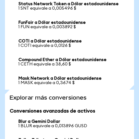
Status Network Token a Dólar estadounidense
1 SNT equivale a 0,005496 $
FunFair a Dólar estadounidense
1 FUN equivale a 0,003892 $
COTI a Dólar estadounidense
1 COTI equivale a 0,0126 $
Compound Ether a Dólar estadounidense
1 CETH equivale a 38,60 $
Mask Network a Dólar estadounidense
1 MASK equivale a 0,3674 $
Explorar más conversiones
Conversiones avanzadas de activos
Blur a Gemini Dollar
1 BLUR equivale a 0,013896 GUSD