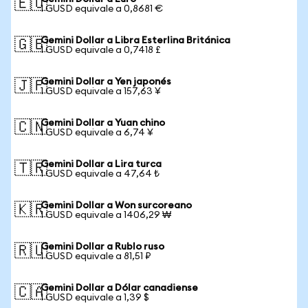
🇪🇺
1 GUSD equivale a 0,8681 €
Gemini Dollar a Libra Esterlina Británica
🇬🇧
1 GUSD equivale a 0,7418 £
Gemini Dollar a Yen japonés
🇯🇵
1 GUSD equivale a 157,63 ¥
Gemini Dollar a Yuan chino
🇨🇳
1 GUSD equivale a 6,74 ¥
Gemini Dollar a Lira turca
🇹🇷
1 GUSD equivale a 47,64 ₺
Gemini Dollar a Won surcoreano
🇰🇷
1 GUSD equivale a 1406,29 ₩
Gemini Dollar a Rublo ruso
🇷🇺
1 GUSD equivale a 81,51 ₽
Gemini Dollar a Dólar canadiense
🇨🇦
1 GUSD equivale a 1,39 $