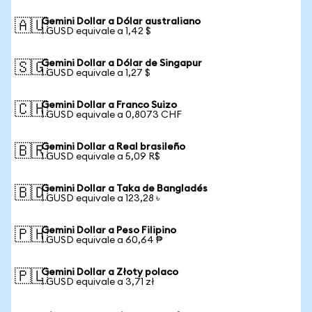
Gemini Dollar a Dólar australiano
🇦🇺
1 GUSD equivale a 1,42 $
Gemini Dollar a Dólar de Singapur
🇸🇬
1 GUSD equivale a 1,27 $
Gemini Dollar a Franco Suizo
🇨🇭
1 GUSD equivale a 0,8073 CHF
Gemini Dollar a Real brasileño
🇧🇷
1 GUSD equivale a 5,09 R$
Gemini Dollar a Taka de Bangladés
🇧🇩
1 GUSD equivale a 123,28 ৳
Gemini Dollar a Peso Filipino
🇵🇭
1 GUSD equivale a 60,64 ₱
Gemini Dollar a Złoty polaco
🇵🇱
1 GUSD equivale a 3,71 zł