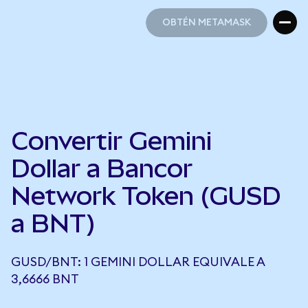
OBTÉN METAMASK
OBTÉN METAMASK
Convertir Gemini
Dollar a Bancor
Network Token (GUSD
a BNT)
GUSD/BNT: 1 GEMINI DOLLAR EQUIVALE A
3,6666 BNT