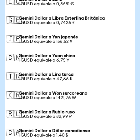
🇪🇺
1 GUSD equivale a 0,8681 €
Gemini Dollar a Libra Esterlina Británica
🇬🇧
1 GUSD equivale a 0,7435 £
Gemini Dollar a Yen japonés
🇯🇵
1 GUSD equivale a 158,52 ¥
Gemini Dollar a Yuan chino
🇨🇳
1 GUSD equivale a 6,75 ¥
Gemini Dollar a Lira turca
🇹🇷
1 GUSD equivale a 47,66 ₺
Gemini Dollar a Won surcoreano
🇰🇷
1 GUSD equivale a 1421,76 ₩
Gemini Dollar a Rublo ruso
🇷🇺
1 GUSD equivale a 82,99 ₽
Gemini Dollar a Dólar canadiense
🇨🇦
1 GUSD equivale a 1,40 $