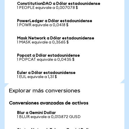
ConstitutionDAO a Dólar estadounidense
1 PEOPLE equivale a 0,007078 $
PowerLedger a Dólar estadounidense
1 POWR equivale a 0,0418 $
Mask Network a Dólar estadounidense
1 MASK equivale a 0,3565 $
Popcat a Dólar estadounidense
1 POPCAT equivale a 0,0435 $
Euler a Dólar estadounidense
1 EUL equivale a 1,31 $
Explorar más conversiones
Conversiones avanzadas de activos
Blur a Gemini Dollar
1 BLUR equivale a 0,013872 GUSD