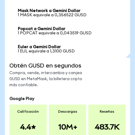
Mask Network a Gemini Dollar
1 MASK equivale a 0,356522 GUSD
Popcat a Gemini Dollar
1 POPCAT equivale a 0,043519 GUSD
Euler a Gemini Dollar
1 EUL equivale a 1,3100 GUSD
Obtén GUSD en segundos
Compra, vende, intercambia y canjea
GUSD en MetaMask, la billetera cripto
más confiable.
Google Play
Calificación
Descargas
Reseñas
4.4
10M+
483.7K