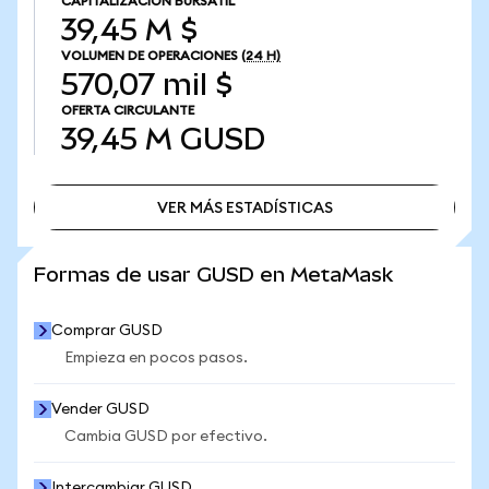
CAPITALIZACIÓN BURSÁTIL
39,45 M $
VOLUMEN DE OPERACIONES
(24 H)
570,07 mil $
OFERTA CIRCULANTE
39,45 M
GUSD
VER MÁS ESTADÍSTICAS
VER MÁS ESTADÍSTICAS
Formas de usar GUSD en MetaMask
Comprar GUSD
Empieza en pocos pasos.
Vender GUSD
Cambia GUSD por efectivo.
Intercambiar GUSD