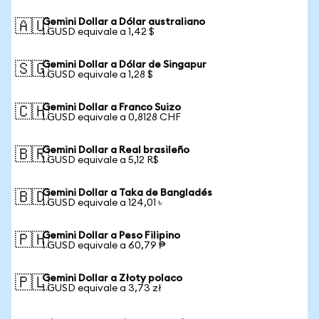
Gemini Dollar a Dólar australiano
🇦🇺
1 GUSD equivale a 1,42 $
Gemini Dollar a Dólar de Singapur
🇸🇬
1 GUSD equivale a 1,28 $
Gemini Dollar a Franco Suizo
🇨🇭
1 GUSD equivale a 0,8128 CHF
Gemini Dollar a Real brasileño
🇧🇷
1 GUSD equivale a 5,12 R$
Gemini Dollar a Taka de Bangladés
🇧🇩
1 GUSD equivale a 124,01 ৳
Gemini Dollar a Peso Filipino
🇵🇭
1 GUSD equivale a 60,79 ₱
Gemini Dollar a Złoty polaco
🇵🇱
1 GUSD equivale a 3,73 zł