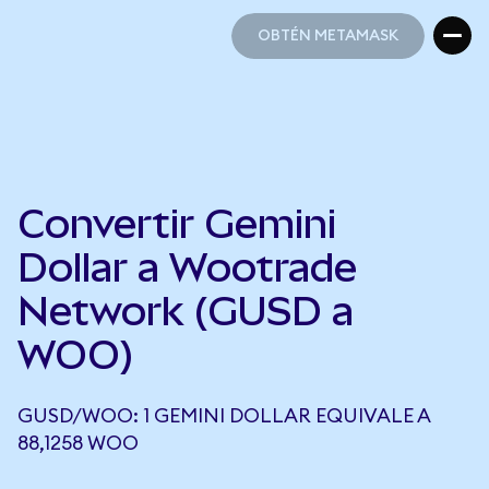
OBTÉN METAMASK
OBTÉN METAMASK
Convertir Gemini
Dollar a Wootrade
Network (GUSD a
WOO)
GUSD/WOO: 1 GEMINI DOLLAR EQUIVALE A
88,1258 WOO