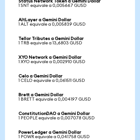
Status Network Token a Gemini Dollar
1 SNT equivale a 0,005667 GUSD
AltLayer a Gemini Dollar
1 ALT equivale a 0,005839 GUSD
Tellor Tributes a Gemini Dollar
1 TRB equivale a 13,6803 GUSD
XYO Network a Gemini Dollar
1 XYO equivale a 0,002910 GUSD
Celo a Gemini Dollar
1 CELO equivale a 0,061511 GUSD
Brett a Gemini Dollar
1 BRETT equivale a 0,004197 GUSD
ConstitutionDAO a Gemini Dollar
1 PEOPLE equivale a 0,007078 GUSD
PowerLedger a Gemini Dollar
1 POWR equivale a 0,041758 GUSD