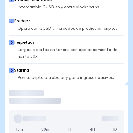
Intercambia GUSD en y entre blockchains.
Predecir
Opera con GUSD y mercados de predicción cripto.
Perpetuos
Largos o cortos en tokens con apalancamiento de
hasta 50x.
Staking
Pon tu cripto a trabajar y gana ingresos pasivos.
Operar
15m
30m
1H
4H
1D