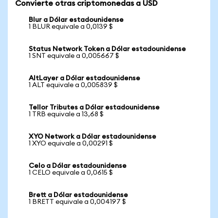
Convierte otras criptomonedas a USD
Blur a Dólar estadounidense
1 BLUR equivale a 0,0139 $
Status Network Token a Dólar estadounidense
1 SNT equivale a 0,005667 $
AltLayer a Dólar estadounidense
1 ALT equivale a 0,005839 $
Tellor Tributes a Dólar estadounidense
1 TRB equivale a 13,68 $
XYO Network a Dólar estadounidense
1 XYO equivale a 0,00291 $
Celo a Dólar estadounidense
1 CELO equivale a 0,0615 $
Brett a Dólar estadounidense
1 BRETT equivale a 0,004197 $