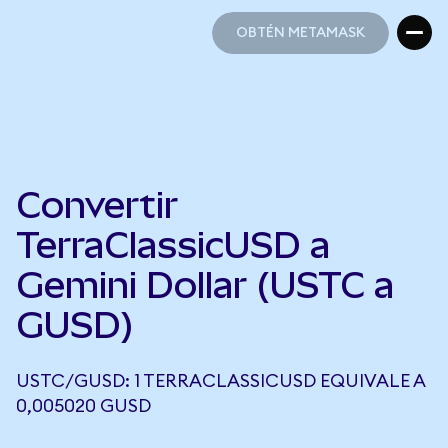
OBTÉN METAMASK
OBTÉN METAMASK
Convertir
TerraClassicUSD a
Gemini Dollar (USTC a
GUSD)
USTC/GUSD: 1 TERRACLASSICUSD EQUIVALE A
0,005020 GUSD