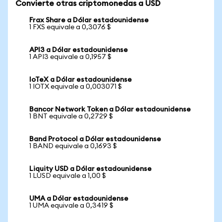
Convierte otras criptomonedas a USD
Frax Share a Dólar estadounidense
1 FXS equivale a 0,3076 $
API3 a Dólar estadounidense
1 API3 equivale a 0,1957 $
IoTeX a Dólar estadounidense
1 IOTX equivale a 0,003071 $
Bancor Network Token a Dólar estadounidense
1 BNT equivale a 0,2729 $
Band Protocol a Dólar estadounidense
1 BAND equivale a 0,1693 $
Liquity USD a Dólar estadounidense
1 LUSD equivale a 1,00 $
UMA a Dólar estadounidense
1 UMA equivale a 0,3419 $