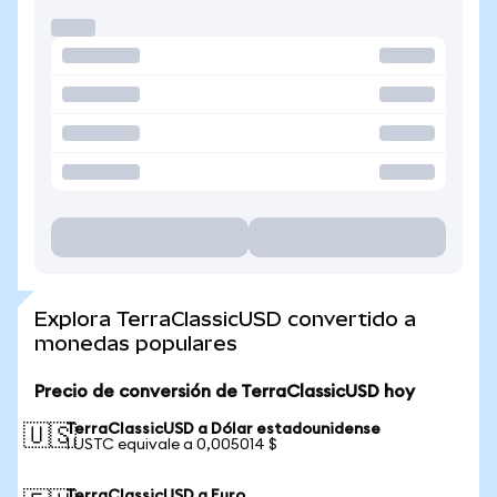
Explora TerraClassicUSD convertido a
monedas populares
Precio de conversión de TerraClassicUSD hoy
TerraClassicUSD a Dólar estadounidense
🇺🇸
1 USTC equivale a 0,005014 $
TerraClassicUSD a Euro