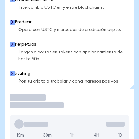
Intercambia USTC en y entre blockchains.
Predecir
Opera con USTC y mercados de predicción cripto.
Perpetuos
Largos o cortos en tokens con apalancamiento de
hasta 50x.
Staking
Pon tu cripto a trabajar y gana ingresos pasivos.
Operar
15m
30m
1H
4H
1D