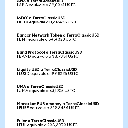
API3 a TerraClassicUSD
1 API3 equivale a 39,0341 USTC
IoTeX a TerraClassicUSD
1 IOTX equivale a 0,612423 USTC
Bancor Network Token a TerraClassicUSD
1 BNT equivale a 54,4328 USTC
Band Protocol a TerraClassicUSD
1 BAND equivale a 33,7731 USTC
Liquity USD a TerraClassicUSD
1 LUSD equivale a 199,8325 USTC
UMA a TerraClassicUSD
1 UMA equivale a 68,1905 USTC
Monerium EUR emoney a TerraClassicUSD
1 EURE equivale a 229,3486 USTC
Euler a TerraClassicUSD
1 EUL equivale a 233,3373 USTC