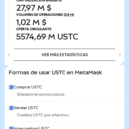
CAPITALIZACIÓN BURSÁTIL
27,97 M $
VOLUMEN DE OPERACIONES
(24 H)
1,02 M $
OFERTA CIRCULANTE
5574,69 M
USTC
VER MÁS ESTADÍSTICAS
VER MÁS ESTADÍSTICAS
Formas de usar USTC en MetaMask
Comprar USTC
Empieza en pocos pasos.
Vender USTC
Cambia USTC por efectivo.
Intercambiar USTC