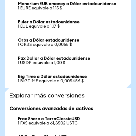
Monerium EUR emoney a Dólar estadounidense
1 EURE equivale a 1,15 $
Euler a Dólar estadounidense
1 EUL equivale a 1,17 $
Orbs a Dólar estadounidense
1 ORBS equivale a 0,0055 $
Pax Dollar a Dólar estadounidense
1 USDP equivale a 1,00 $
Big Time a Dólar estadounidense
1 BIGTIME equivale a 0,005456 $
Explorar más conversiones
Conversiones avanzadas de activos
Frax Share a TerraClassicUSD
1 FXS equivale a 61,3502 USTC