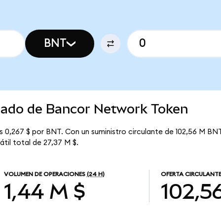
BNT
rcado de Bancor Network Token
 0,267 $ por BNT. Con un suministro circulante de 102,56 M BNT
til total de 27,37 M $.
VOLUMEN DE OPERACIONES
(24 H)
OFERTA CIRCULANT
1,44 M $
102,5