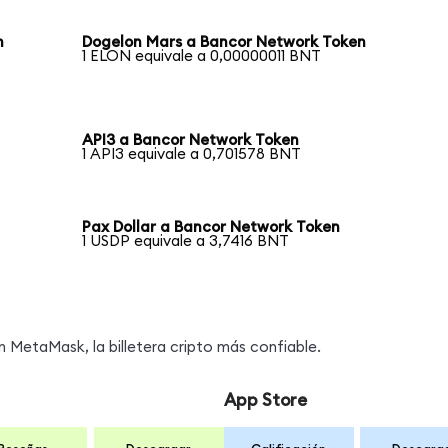
n
Dogelon Mars a Bancor Network Token
1 ELON equivale a 0,00000011 BNT
API3 a Bancor Network Token
1 API3 equivale a 0,701578 BNT
Pax Dollar a Bancor Network Token
1 USDP equivale a 3,7416 BNT
MetaMask, la billetera cripto más confiable.
App Store