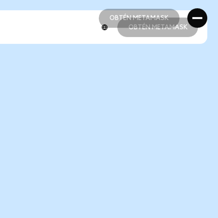
OBTÉN METAMASK
OBTÉN METAMASK
OBTÉN METAMASK
OBTÉN METAMASK