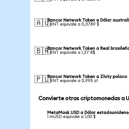
Bancor Network Token a Dólar austral
🇦🇺
1 BNT equivale a 0,3789 $
Bancor Network Token a Real brasileñ
🇧🇷
1 BNT equivale a 1,37 R$
Bancor Network Token a Złoty polaco
🇵🇱
1 BNT equivale a 0,995 zł
Convierte otras criptomonedas a 
MetaMask USD a Dólar estadounidens
1 mUSD equivale a 1,00 $