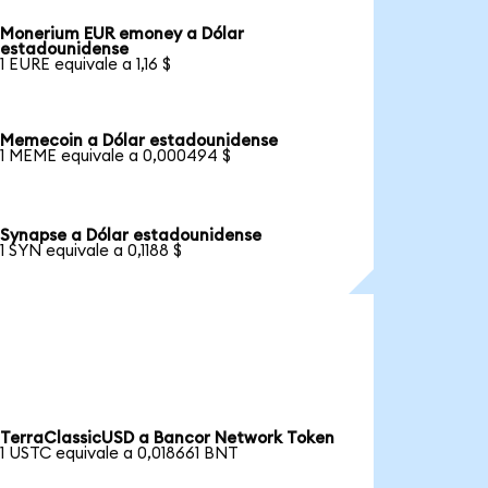
Monerium EUR emoney a Dólar
estadounidense
1 EURE equivale a 1,16 $
Memecoin a Dólar estadounidense
1 MEME equivale a 0,000494 $
Synapse a Dólar estadounidense
1 SYN equivale a 0,1188 $
TerraClassicUSD a Bancor Network Token
1 USTC equivale a 0,018661 BNT