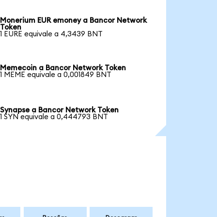
Monerium EUR emoney a Bancor Network
Token
1 EURE equivale a 4,3439 BNT
Memecoin a Bancor Network Token
1 MEME equivale a 0,001849 BNT
Synapse a Bancor Network Token
1 SYN equivale a 0,444793 BNT