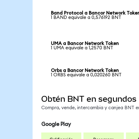
Band Protocol a Bancor Network Toke
1 BAND equivale a 0,576192 BNT
UMA a Bancor Network Token
1 UMA equivale a 1,2570 BNT
Orbs a Bancor Network Token
1 ORBS equivale a 0,020260 BNT
Obtén BNT en segundos
Compra, vende, intercambia y canjea BNT en 
Google Play