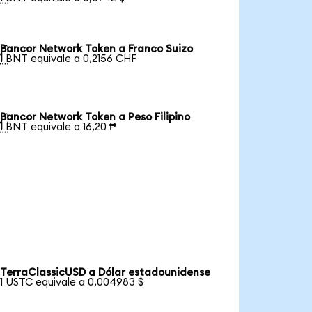
Bancor Network Token a Franco Suizo

1 BNT equivale a 0,2156 CHF
Bancor Network Token a Peso Filipino

1 BNT equivale a 16,20 ₱
TerraClassicUSD a Dólar estadounidense
1 USTC equivale a 0,004983 $