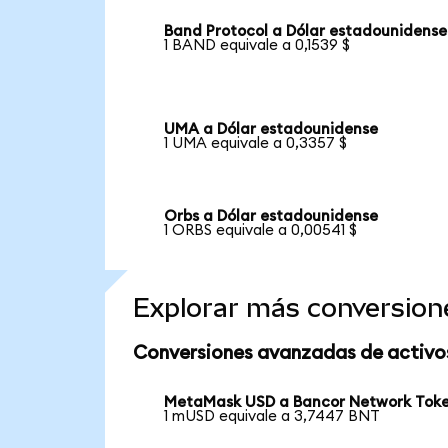
Band Protocol a Dólar estadounidense
1 BAND equivale a 0,1539 $
UMA a Dólar estadounidense
1 UMA equivale a 0,3357 $
Orbs a Dólar estadounidense
1 ORBS equivale a 0,00541 $
Explorar más conversion
Conversiones avanzadas de activo
MetaMask USD a Bancor Network Tok
1 mUSD equivale a 3,7447 BNT