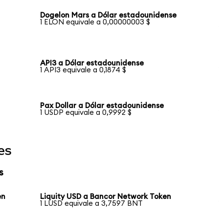
Dogelon Mars a Dólar estadounidense
1 ELON equivale a 0,00000003 $
API3 a Dólar estadounidense
1 API3 equivale a 0,1874 $
Pax Dollar a Dólar estadounidense
1 USDP equivale a 0,9992 $
es
s
en
Liquity USD a Bancor Network Token
1 LUSD equivale a 3,7597 BNT