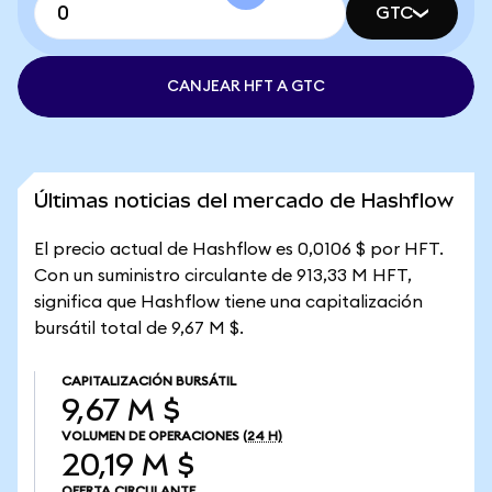
GTC
CANJEAR HFT A GTC
Últimas noticias del mercado de Hashflow
El precio actual de Hashflow es 0,0106 $ por HFT.
Con un suministro circulante de 913,33 M HFT,
significa que Hashflow tiene una capitalización
bursátil total de 9,67 M $.
CAPITALIZACIÓN BURSÁTIL
9,67 M $
VOLUMEN DE OPERACIONES
(24 H)
20,19 M $
OFERTA CIRCULANTE