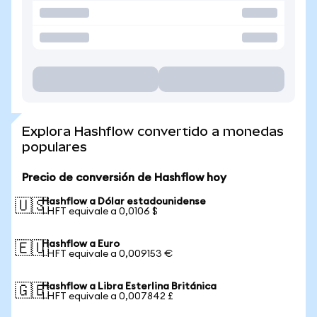
Explora Hashflow convertido a monedas
populares
Precio de conversión de Hashflow hoy
Hashflow a Dólar estadounidense
🇺🇸
1 HFT equivale a 0,0106 $
Hashflow a Euro
🇪🇺
1 HFT equivale a 0,009153 €
Hashflow a Libra Esterlina Británica
🇬🇧
1 HFT equivale a 0,007842 £