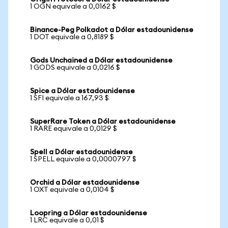
1 OGN equivale a 0,0162 $
Binance-Peg Polkadot a Dólar estadounidense
1 DOT equivale a 0,8189 $
Gods Unchained a Dólar estadounidense
1 GODS equivale a 0,0216 $
Spice a Dólar estadounidense
1 SFI equivale a 167,93 $
SuperRare Token a Dólar estadounidense
1 RARE equivale a 0,0129 $
Spell a Dólar estadounidense
1 SPELL equivale a 0,0000797 $
Orchid a Dólar estadounidense
1 OXT equivale a 0,0104 $
Loopring a Dólar estadounidense
1 LRC equivale a 0,01 $