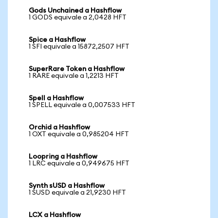
Gods Unchained a Hashflow
1 GODS equivale a 2,0428 HFT
Spice a Hashflow
1 SFI equivale a 15872,2507 HFT
SuperRare Token a Hashflow
1 RARE equivale a 1,2213 HFT
Spell a Hashflow
1 SPELL equivale a 0,007533 HFT
Orchid a Hashflow
1 OXT equivale a 0,985204 HFT
Loopring a Hashflow
1 LRC equivale a 0,949675 HFT
Synth sUSD a Hashflow
1 SUSD equivale a 21,9230 HFT
LCX a Hashflow