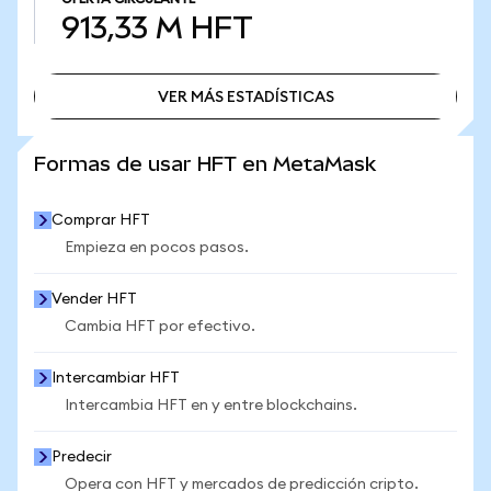
913,33 M
HFT
VER MÁS ESTADÍSTICAS
VER MÁS ESTADÍSTICAS
Formas de usar HFT en MetaMask
Comprar HFT
Empieza en pocos pasos.
Vender HFT
Cambia HFT por efectivo.
Intercambiar HFT
Intercambia HFT en y entre blockchains.
Predecir
Opera con HFT y mercados de predicción cripto.