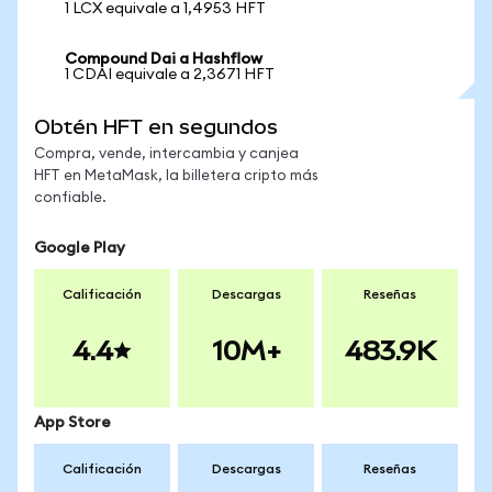
1 LCX equivale a 1,4953 HFT
Compound Dai a Hashflow
1 CDAI equivale a 2,3671 HFT
Obtén HFT en segundos
Compra, vende, intercambia y canjea
HFT en MetaMask, la billetera cripto más
confiable.
Google Play
Calificación
Descargas
Reseñas
4.4
10M+
483.9K
App Store
Calificación
Descargas
Reseñas