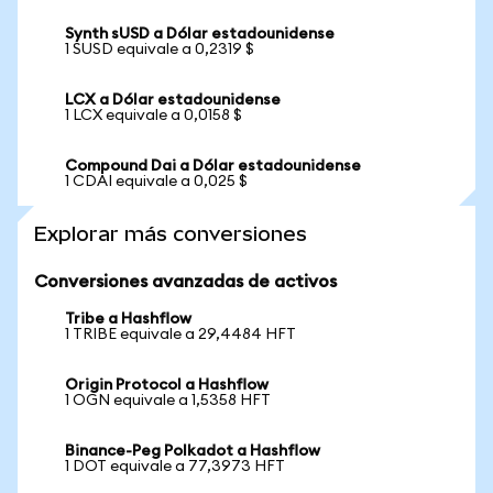
Synth sUSD a Dólar estadounidense
1 SUSD equivale a 0,2319 $
LCX a Dólar estadounidense
1 LCX equivale a 0,0158 $
Compound Dai a Dólar estadounidense
1 CDAI equivale a 0,025 $
Explorar más conversiones
Conversiones avanzadas de activos
Tribe a Hashflow
1 TRIBE equivale a 29,4484 HFT
Origin Protocol a Hashflow
1 OGN equivale a 1,5358 HFT
Binance-Peg Polkadot a Hashflow
1 DOT equivale a 77,3973 HFT