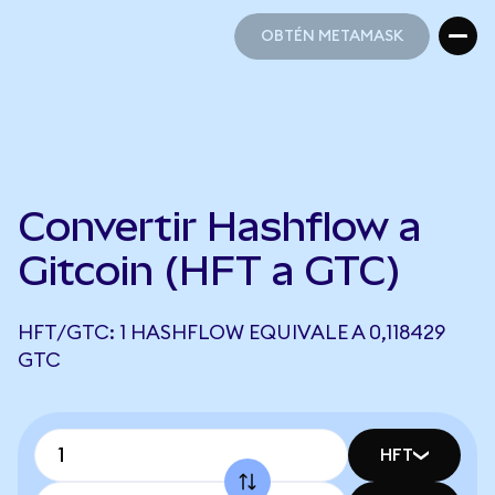
OBTÉN METAMASK
OBTÉN METAMASK
Convertir Hashflow a
Gitcoin (HFT a GTC)
HFT/GTC: 1 HASHFLOW EQUIVALE A 0,118429
GTC
HFT