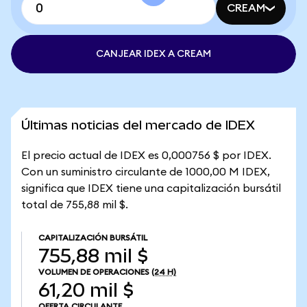
CREAM
CANJEAR IDEX A CREAM
Últimas noticias del mercado de IDEX
El precio actual de IDEX es 0,000756 $ por IDEX.
Con un suministro circulante de 1000,00 M IDEX,
significa que IDEX tiene una capitalización bursátil
total de 755,88 mil $.
CAPITALIZACIÓN BURSÁTIL
755,88 mil $
VOLUMEN DE OPERACIONES
(24 H)
61,20 mil $
OFERTA CIRCULANTE