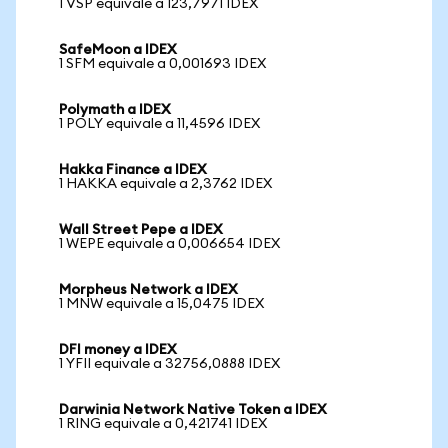
1 VSP equivale a 123,7971 IDEX
SafeMoon a IDEX
1 SFM equivale a 0,001693 IDEX
Polymath a IDEX
1 POLY equivale a 11,4596 IDEX
Hakka Finance a IDEX
1 HAKKA equivale a 2,3762 IDEX
Wall Street Pepe a IDEX
1 WEPE equivale a 0,006654 IDEX
Morpheus Network a IDEX
1 MNW equivale a 15,0475 IDEX
DFI money a IDEX
1 YFII equivale a 32756,0888 IDEX
Darwinia Network Native Token a IDEX
1 RING equivale a 0,421741 IDEX