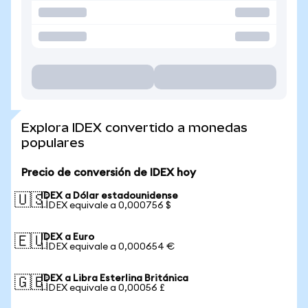
Explora IDEX convertido a monedas
populares
Precio de conversión de IDEX hoy
IDEX a Dólar estadounidense
🇺🇸
1 IDEX equivale a 0,000756 $
IDEX a Euro
🇪🇺
1 IDEX equivale a 0,000654 €
IDEX a Libra Esterlina Británica
🇬🇧
1 IDEX equivale a 0,00056 £