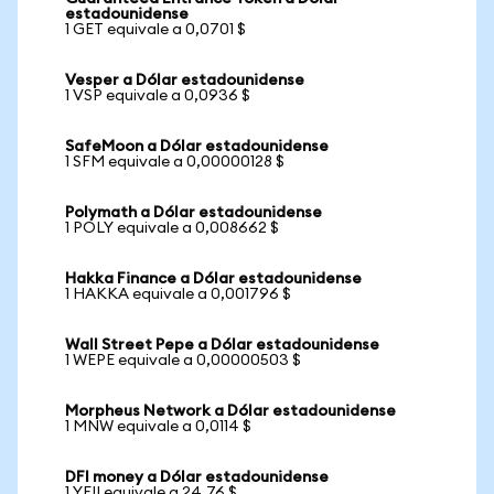
estadounidense
1 GET equivale a 0,0701 $
Vesper a Dólar estadounidense
1 VSP equivale a 0,0936 $
SafeMoon a Dólar estadounidense
1 SFM equivale a 0,00000128 $
Polymath a Dólar estadounidense
1 POLY equivale a 0,008662 $
Hakka Finance a Dólar estadounidense
1 HAKKA equivale a 0,001796 $
Wall Street Pepe a Dólar estadounidense
1 WEPE equivale a 0,00000503 $
Morpheus Network a Dólar estadounidense
1 MNW equivale a 0,0114 $
DFI money a Dólar estadounidense
1 YFII equivale a 24,76 $