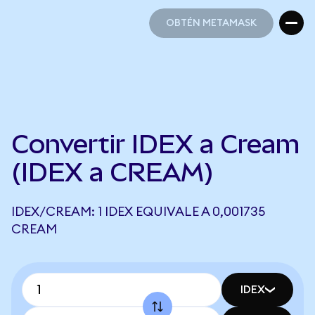
OBTÉN METAMASK
OBTÉN METAMASK
Convertir IDEX a Cream
(IDEX a CREAM)
IDEX/CREAM: 1 IDEX EQUIVALE A 0,001735
CREAM
IDEX