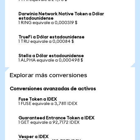
Darwinia Network Native Token a Dólar
estadounidense
1 RING equivale a 0,000319 $
TrueFi a Dólar estadounidense
1 TRU equivale a 0,00084 $
Stella a Dólar estadounidense
1 ALPHA equivale a 0,000498 $
Explorar más conversiones
Conversiones avanzadas de activos
Fuse Token a IDEX
1 FUSE equivale a 3,7811 IDEX
Guaranteed Entrance Token a IDEX
1 GET equivale a 92,7172 IDEX
Vesper a IDEX