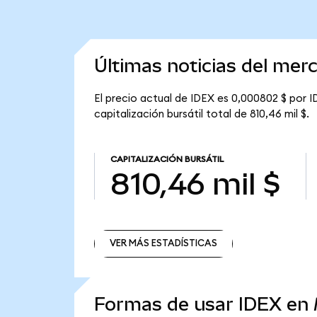
Últimas noticias del mer
El precio actual de IDEX es 0,000802 $ por I
capitalización bursátil total de 810,46 mil $.
CAPITALIZACIÓN BURSÁTIL
810,46 mil $
VER MÁS ESTADÍSTICAS
VER MÁS ESTADÍSTICAS
Formas de usar IDEX en