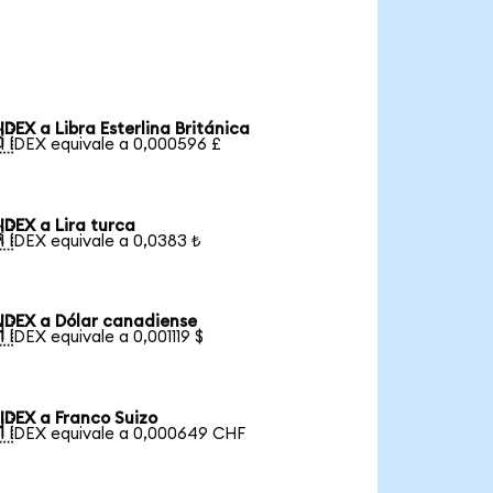
IDEX a Libra Esterlina Británica

1 IDEX equivale a 0,000596 £
IDEX a Lira turca

1 IDEX equivale a 0,0383 ₺
IDEX a Dólar canadiense

1 IDEX equivale a 0,001119 $
IDEX a Franco Suizo

1 IDEX equivale a 0,000649 CHF