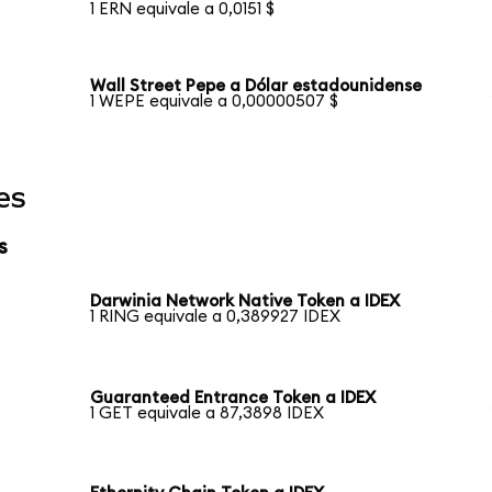
1 ERN equivale a 0,0151 $
Wall Street Pepe a Dólar estadounidense
1 WEPE equivale a 0,00000507 $
es
s
Darwinia Network Native Token a IDEX
1 RING equivale a 0,389927 IDEX
Guaranteed Entrance Token a IDEX
1 GET equivale a 87,3898 IDEX