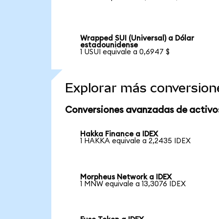
Wrapped SUI (Universal) a Dólar
estadounidense
1 USUI equivale a 0,6947 $
Explorar más conversion
Conversiones avanzadas de activo
Hakka Finance a IDEX
1 HAKKA equivale a 2,2435 IDEX
Morpheus Network a IDEX
1 MNW equivale a 13,3076 IDEX