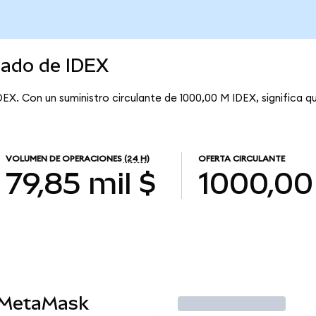
cado de IDEX
DEX. Con un suministro circulante de 1000,00 M IDEX, significa q
VOLUMEN DE OPERACIONES
(24 H)
OFERTA CIRCULANTE
79,85 mil $
1000,00
 MetaMask
Operar