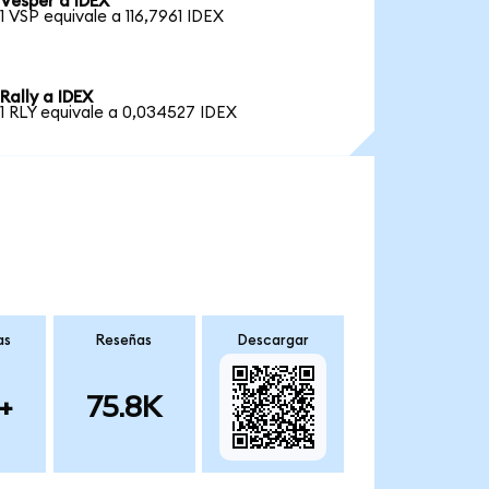
Vesper a IDEX
1 VSP equivale a 116,7961 IDEX
Rally a IDEX
1 RLY equivale a 0,034527 IDEX
as
Reseñas
Descargar
+
75.8K