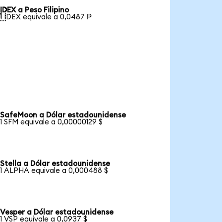
IDEX a Peso Filipino

1 IDEX equivale a 0,0487 ₱
SafeMoon a Dólar estadounidense
1 SFM equivale a 0,00000129 $
Stella a Dólar estadounidense
1 ALPHA equivale a 0,000488 $
Vesper a Dólar estadounidense
1 VSP equivale a 0,0937 $