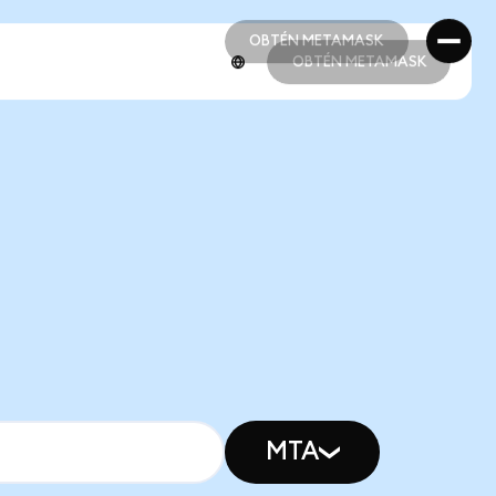
OBTÉN METAMASK
OBTÉN METAMASK
OBTÉN METAMASK
OBTÉN METAMASK
MTA