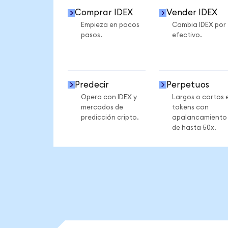
Comprar IDEX
Vender IDEX
Empieza en pocos
Cambia IDEX por
pasos.
efectivo.
Predecir
Perpetuos
Opera con IDEX y
Largos o cortos 
mercados de
tokens con
predicción cripto.
apalancamiento
de hasta 50x.