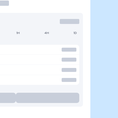
1H
4H
1D