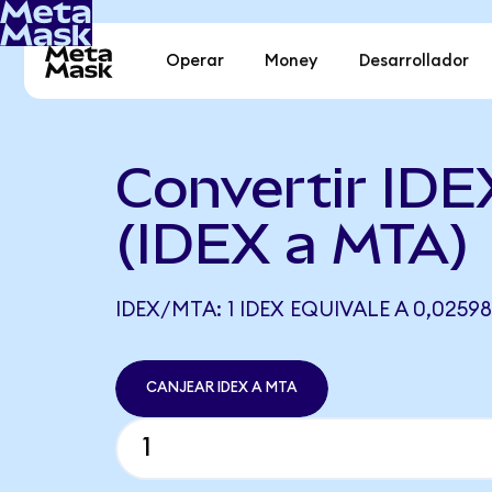
Operar
Money
Desarrollador
Convertir IDE
(IDEX a MTA)
IDEX/MTA: 1 IDEX EQUIVALE A 0,0259
CANJEAR IDEX A MTA