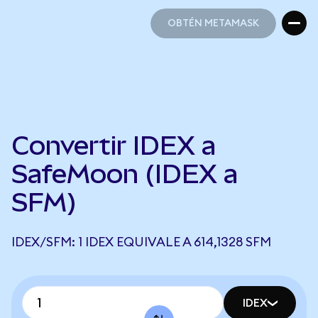
OBTÉN METAMASK
OBTÉN METAMASK
Convertir IDEX a
SafeMoon (IDEX a
SFM)
IDEX/SFM: 1 IDEX EQUIVALE A 614,1328 SFM
IDEX