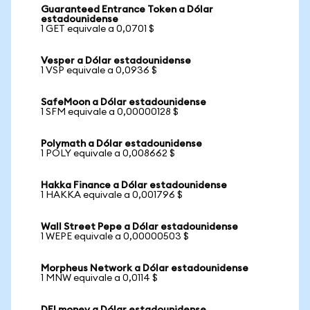
Guaranteed Entrance Token a Dólar
estadounidense
1 GET equivale a 0,0701 $
Vesper a Dólar estadounidense
1 VSP equivale a 0,0936 $
SafeMoon a Dólar estadounidense
1 SFM equivale a 0,00000128 $
Polymath a Dólar estadounidense
1 POLY equivale a 0,008662 $
Hakka Finance a Dólar estadounidense
1 HAKKA equivale a 0,001796 $
Wall Street Pepe a Dólar estadounidense
1 WEPE equivale a 0,00000503 $
Morpheus Network a Dólar estadounidense
1 MNW equivale a 0,0114 $