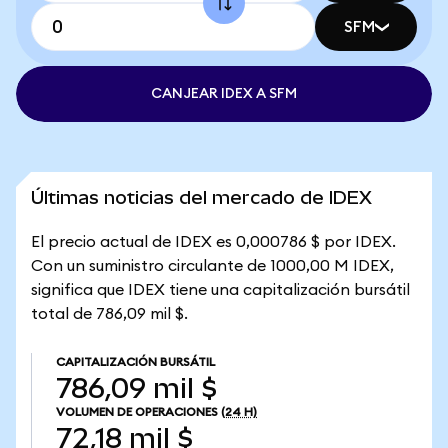
SFM
CANJEAR IDEX A SFM
Últimas noticias del mercado de IDEX
El precio actual de IDEX es 0,000786 $ por IDEX.
Con un suministro circulante de 1000,00 M IDEX,
significa que IDEX tiene una capitalización bursátil
total de 786,09 mil $.
CAPITALIZACIÓN BURSÁTIL
786,09 mil $
VOLUMEN DE OPERACIONES
(24 H)
72,18 mil $