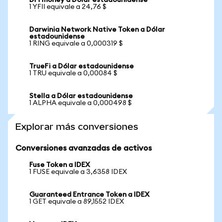
DFI money a Dólar estadounidense
1 YFII equivale a 24,76 $
Darwinia Network Native Token a Dólar
estadounidense
1 RING equivale a 0,000319 $
TrueFi a Dólar estadounidense
1 TRU equivale a 0,00084 $
Stella a Dólar estadounidense
1 ALPHA equivale a 0,000498 $
Explorar más conversiones
Conversiones avanzadas de activos
Fuse Token a IDEX
1 FUSE equivale a 3,6358 IDEX
Guaranteed Entrance Token a IDEX
1 GET equivale a 89,1552 IDEX