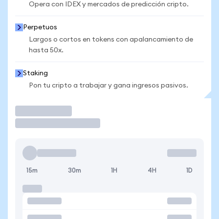
Opera con IDEX y mercados de predicción cripto.
Perpetuos
Largos o cortos en tokens con apalancamiento de
hasta 50x.
Staking
Pon tu cripto a trabajar y gana ingresos pasivos.
Operar
15m
30m
1H
4H
1D