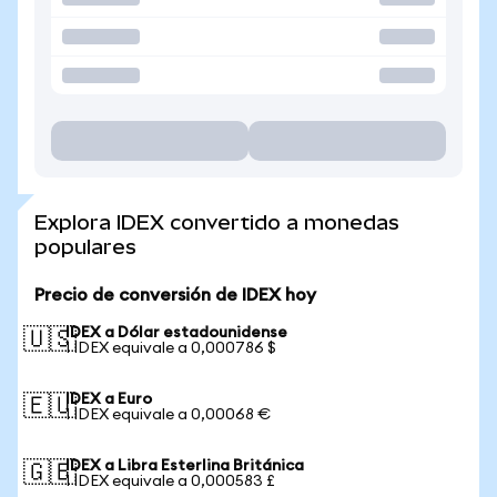
Explora IDEX convertido a monedas
populares
Precio de conversión de IDEX hoy
IDEX a Dólar estadounidense
🇺🇸
1 IDEX equivale a 0,000786 $
IDEX a Euro
🇪🇺
1 IDEX equivale a 0,00068 €
IDEX a Libra Esterlina Británica
🇬🇧
1 IDEX equivale a 0,000583 £