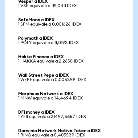
Vesper a IDEX
1 VSP equivale a 119,0411 IDEX
SafeMoon a IDEX
1 SFM equivale a 0,001628 IDEX
Polymath a IDEX
1 POLY equivale a 11,0193 IDEX
Hakka Finance a IDEX
1 HAKKA equivale a 2,2850 IDEX
Wall Street Pepe a IDEX
1 WEPE equivale a 0,006399 IDEX
Morpheus Network a IDEX
1 MNW equivale a 14,4694 IDEX
DFI money a IDEX
1 YFII equivale a 31497,6657 IDEX
Darwinia Network Native Token a IDEX
1 RING equivale a 0,405539 IDEX