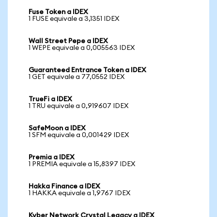
Fuse Token a IDEX
1 FUSE equivale a 3,1351 IDEX
Wall Street Pepe a IDEX
1 WEPE equivale a 0,005563 IDEX
Guaranteed Entrance Token a IDEX
1 GET equivale a 77,0552 IDEX
TrueFi a IDEX
1 TRU equivale a 0,919607 IDEX
SafeMoon a IDEX
1 SFM equivale a 0,001429 IDEX
Premia a IDEX
1 PREMIA equivale a 15,8397 IDEX
Hakka Finance a IDEX
1 HAKKA equivale a 1,9767 IDEX
Kyber Network Crystal Legacy a IDEX