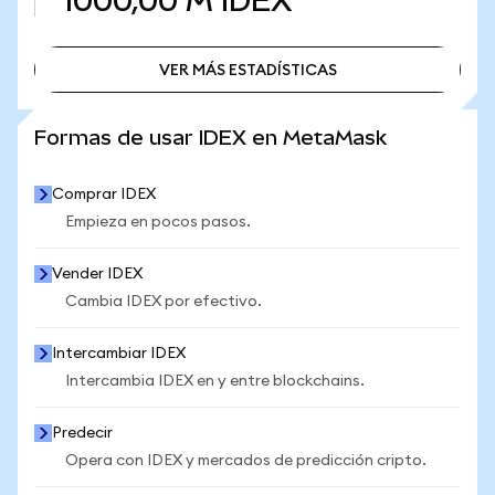
1000,00 M
IDEX
VER MÁS ESTADÍSTICAS
VER MÁS ESTADÍSTICAS
Formas de usar IDEX en MetaMask
Comprar IDEX
Empieza en pocos pasos.
Vender IDEX
Cambia IDEX por efectivo.
Intercambiar IDEX
Intercambia IDEX en y entre blockchains.
Predecir
Opera con IDEX y mercados de predicción cripto.