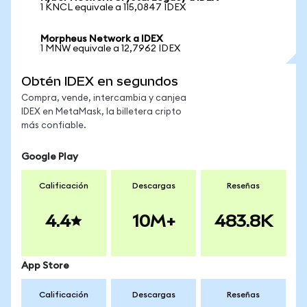
1 KNCL equivale a 115,0847 IDEX
Morpheus Network a IDEX
1 MNW equivale a 12,7962 IDEX
Obtén IDEX en segundos
Compra, vende, intercambia y canjea
IDEX en MetaMask, la billetera cripto
más confiable.
Google Play
Calificación
Descargas
Reseñas
4.4
10M+
483.8K
App Store
Calificación
Descargas
Reseñas