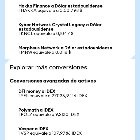
Hakka Finance a Dólar estadounidense
1 HAKKA equivale a 0,001798 $
Kyber Network Crystal Legacy a Dólar
estadounidense
1 KNCL equivale a 0,1047 $
Morpheus Network a Dólar estadounidense
1 MNW equivale a 0,0116 $
Explorar más conversiones
Conversiones avanzadas de activos
DFI money a IDEX
1 YFII equivale a 27035,9416 IDEX
Polymath a IDEX
1 POLY equivale a 9,2130 IDEX
Vesper a IDEX
1 VSP equivale a 107,9788 IDEX