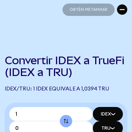
OBTÉN METAMASK
OBTÉN METAMASK
Convertir IDEX a TrueFi
(IDEX a TRU)
IDEX/TRU: 1 IDEX EQUIVALE A 1,0394 TRU
IDEX
TRU