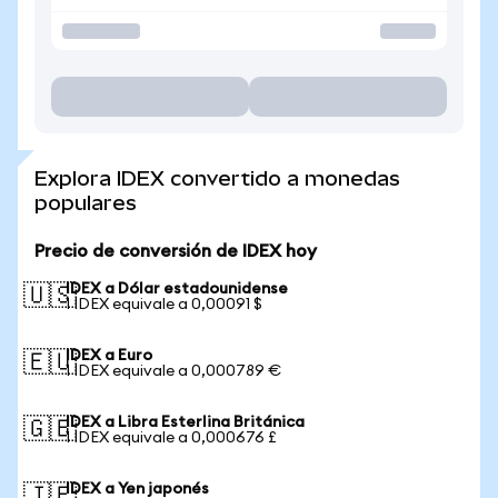
Explora IDEX convertido a monedas
populares
Precio de conversión de IDEX hoy
IDEX a Dólar estadounidense
🇺🇸
1 IDEX equivale a 0,00091 $
IDEX a Euro
🇪🇺
1 IDEX equivale a 0,000789 €
IDEX a Libra Esterlina Británica
🇬🇧
1 IDEX equivale a 0,000676 £
IDEX a Yen japonés
🇯🇵