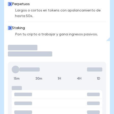
Perpetuos
Largos o cortos en tokens con apalancamiento de
hasta 50x.
Staking
Pon tu cripto a trabajar y gana ingresos pasivos.
Operar
15m
30m
1H
4H
1D