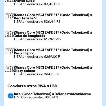
Franco Suizo
1 IEFAon equivale a 83,45 CHF
iShares Core MSCI EAFE ETF (Ondo Tokenized) a
🇧🇷
Real brasileño
1 IEFAon equivale a 526,44 R$
iShares Core MSCI EAFE ETF (Ondo Tokenized) a
🇧🇩
Taka de Bangladés
1 IEFAon equivale a 12.782,38 ৳
iShares Core MSCI EAFE ETF (Ondo Tokenized) a
🇵🇭
Peso Filipino
1 IEFAon equivale a 6269,00 ₱
iShares Core MSCI EAFE ETF (Ondo Tokenized) a
🇵🇱
Złoty polaco
1 IEFAon equivale a 384,00 zł
Convierte otros RWA a USD
Intel (Ondo Tokenized) a Dólar estadounidense
1 INTCon equivale a 100,84 $