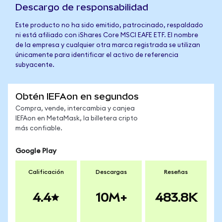
Descargo de responsabilidad
Este producto no ha sido emitido, patrocinado, respaldado
ni está afiliado con iShares Core MSCI EAFE ETF. El nombre
de la empresa y cualquier otra marca registrada se utilizan
únicamente para identificar el activo de referencia
subyacente.
Obtén IEFAon en segundos
Compra, vende, intercambia y canjea
IEFAon en MetaMask, la billetera cripto
más confiable.
Google Play
Calificación
Descargas
Reseñas
4.4
10M+
483.8K