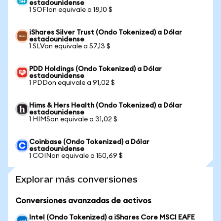
estadounidense
1 SOFIon equivale a 18,10 $
iShares Silver Trust (Ondo Tokenized) a Dólar
estadounidense
1 SLVon equivale a 57,13 $
PDD Holdings (Ondo Tokenized) a Dólar
estadounidense
1 PDDon equivale a 91,02 $
Hims & Hers Health (Ondo Tokenized) a Dólar
estadounidense
1 HIMSon equivale a 31,02 $
Coinbase (Ondo Tokenized) a Dólar
estadounidense
1 COINon equivale a 150,69 $
Explorar más conversiones
Conversiones avanzadas de activos
Intel (Ondo Tokenized) a iShares Core MSCI EAFE