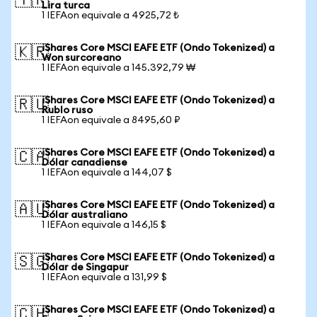
🇹🇷
Lira turca
1 IEFAon equivale a 4925,72 ₺
iShares Core MSCI EAFE ETF (Ondo Tokenized) a
🇰🇷
Won surcoreano
1 IEFAon equivale a 145.392,79 ₩
iShares Core MSCI EAFE ETF (Ondo Tokenized) a
🇷🇺
Rublo ruso
1 IEFAon equivale a 8495,60 ₽
iShares Core MSCI EAFE ETF (Ondo Tokenized) a
🇨🇦
Dólar canadiense
1 IEFAon equivale a 144,07 $
iShares Core MSCI EAFE ETF (Ondo Tokenized) a
🇦🇺
Dólar australiano
1 IEFAon equivale a 146,15 $
iShares Core MSCI EAFE ETF (Ondo Tokenized) a
🇸🇬
Dólar de Singapur
1 IEFAon equivale a 131,99 $
iShares Core MSCI EAFE ETF (Ondo Tokenized) a
🇨🇭