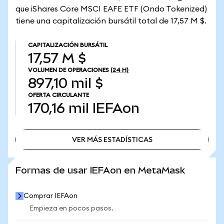
que iShares Core MSCI EAFE ETF (Ondo Tokenized)
tiene una capitalización bursátil total de 17,57 M $.
CAPITALIZACIÓN BURSÁTIL
17,57 M $
VOLUMEN DE OPERACIONES
(24 H)
897,10 mil $
OFERTA CIRCULANTE
170,16 mil
IEFAon
VER MÁS ESTADÍSTICAS
VER MÁS ESTADÍSTICAS
Formas de usar IEFAon en MetaMask
Comprar IEFAon
Empieza en pocos pasos.