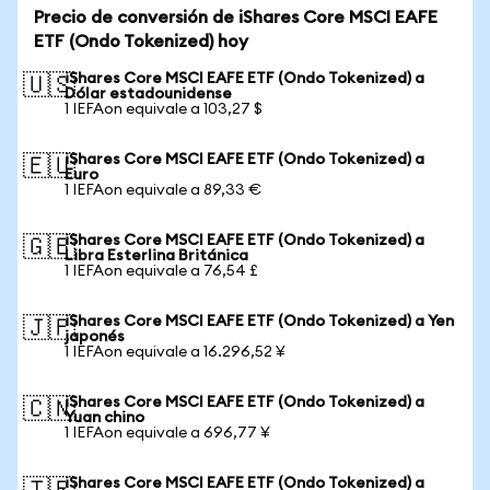
Precio de conversión de iShares Core MSCI EAFE
ETF (Ondo Tokenized) hoy
iShares Core MSCI EAFE ETF (Ondo Tokenized) a
🇺🇸
Dólar estadounidense
1 IEFAon equivale a 103,27 $
iShares Core MSCI EAFE ETF (Ondo Tokenized) a
🇪🇺
Euro
1 IEFAon equivale a 89,33 €
iShares Core MSCI EAFE ETF (Ondo Tokenized) a
🇬🇧
Libra Esterlina Británica
1 IEFAon equivale a 76,54 £
iShares Core MSCI EAFE ETF (Ondo Tokenized) a Yen
🇯🇵
japonés
1 IEFAon equivale a 16.296,52 ¥
iShares Core MSCI EAFE ETF (Ondo Tokenized) a
🇨🇳
Yuan chino
1 IEFAon equivale a 696,77 ¥
iShares Core MSCI EAFE ETF (Ondo Tokenized) a