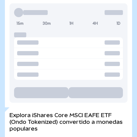
15m
30m
1H
4H
1D
Explora iShares Core MSCI EAFE ETF
(Ondo Tokenized) convertido a monedas
populares