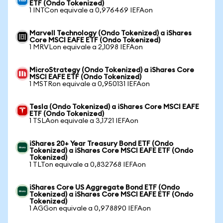
ETF (Ondo Tokenized)
1 INTCon equivale a 0,976469 IEFAon
Marvell Technology (Ondo Tokenized) a iShares
Core MSCI EAFE ETF (Ondo Tokenized)
1 MRVLon equivale a 2,1098 IEFAon
MicroStrategy (Ondo Tokenized) a iShares Core
MSCI EAFE ETF (Ondo Tokenized)
1 MSTRon equivale a 0,950131 IEFAon
Tesla (Ondo Tokenized) a iShares Core MSCI EAFE
ETF (Ondo Tokenized)
1 TSLAon equivale a 3,1721 IEFAon
iShares 20+ Year Treasury Bond ETF (Ondo
Tokenized) a iShares Core MSCI EAFE ETF (Ondo
Tokenized)
1 TLTon equivale a 0,832768 IEFAon
iShares Core US Aggregate Bond ETF (Ondo
Tokenized) a iShares Core MSCI EAFE ETF (Ondo
Tokenized)
1 AGGon equivale a 0,978890 IEFAon