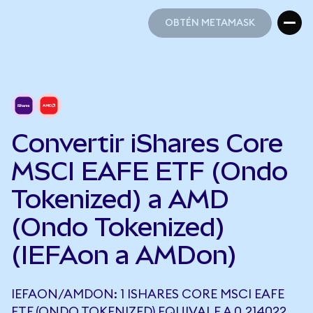
OBTÉN METAMASK
OBTÉN METAMASK
Convertir iShares Core
MSCI EAFE ETF (Ondo
Tokenized) a AMD
(Ondo Tokenized)
(IEFAon a AMDon)
IEFAON/AMDON: 1 ISHARES CORE MSCI EAFE
ETF (ONDO TOKENIZED) EQUIVALE A 0,214022