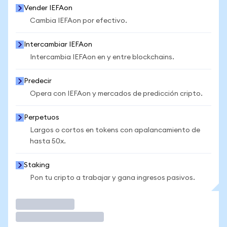
Vender IEFAon
Cambia IEFAon por efectivo.
Intercambiar IEFAon
Intercambia IEFAon en y entre blockchains.
Predecir
Opera con IEFAon y mercados de predicción cripto.
Perpetuos
Largos o cortos en tokens con apalancamiento de
hasta 50x.
Staking
Pon tu cripto a trabajar y gana ingresos pasivos.
Operar