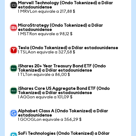
Marvell Technology (Ondo Tokenized) a Dólar
estadounidense
1 MRVLon equivale a 217,88 $
MicroStrategy (Ondo Tokenized) a Dólar
estadounidense
1 MSTRon equivale a 98,12 $
Tesla (Ondo Tokenized) a Dólar estadounidense
1 TSLAon equivale a 327,58 $
iShares 20+ Year Treasury Bond ETF (Ondo
Tokenized) a Dólar estadounidense
1 TLTon equivale a 86,00 $
iShares Core US Aggregate Bond ETF (Ondo
Tokenized) a Dólar estadounidense
1 AGGon equivale a 101,09 $
Alphabet Class A (Ondo Tokenized) a Dólar
estadounidense
1 GOOGLon equivale a 356,29 $
SoFi Technologies (Ondo Tokenized) a Dólar