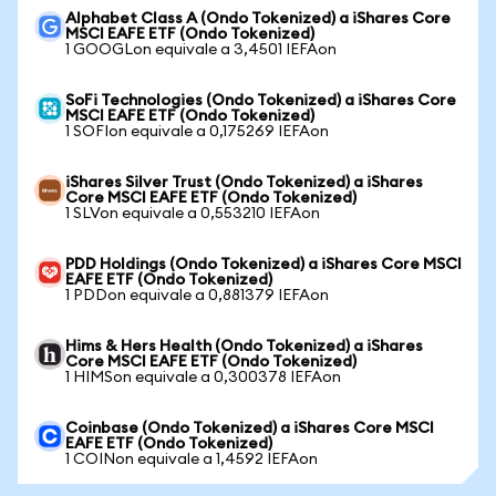
Alphabet Class A (Ondo Tokenized) a iShares Core
MSCI EAFE ETF (Ondo Tokenized)
1 GOOGLon equivale a 3,4501 IEFAon
SoFi Technologies (Ondo Tokenized) a iShares Core
MSCI EAFE ETF (Ondo Tokenized)
1 SOFIon equivale a 0,175269 IEFAon
iShares Silver Trust (Ondo Tokenized) a iShares
Core MSCI EAFE ETF (Ondo Tokenized)
1 SLVon equivale a 0,553210 IEFAon
PDD Holdings (Ondo Tokenized) a iShares Core MSCI
EAFE ETF (Ondo Tokenized)
1 PDDon equivale a 0,881379 IEFAon
Hims & Hers Health (Ondo Tokenized) a iShares
Core MSCI EAFE ETF (Ondo Tokenized)
1 HIMSon equivale a 0,300378 IEFAon
Coinbase (Ondo Tokenized) a iShares Core MSCI
EAFE ETF (Ondo Tokenized)
1 COINon equivale a 1,4592 IEFAon