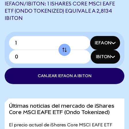
IEFAON/IBITON: 1 ISHARES CORE MSCI EAFE
ETF (ONDO TOKENIZED) EQUIVALE A 2,8134
IBITON
IEFAON
IBITON
CANJEAR IEFAON A IBITON
Últimas noticias del mercado de iShares
Core MSCI EAFE ETF (Ondo Tokenized)
El precio actual de iShares Core MSCI EAFE ETF