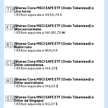
iShares Core MSCI EAFE ETF (Ondo Tokenized) a
🇹🇷
Lira turca
1 IEFAon equivale a 4934,74 ₺
iShares Core MSCI EAFE ETF (Ondo Tokenized) a
🇰🇷
Won surcoreano
1 IEFAon equivale a 145.851,75 ₩
iShares Core MSCI EAFE ETF (Ondo Tokenized) a
🇷🇺
Rublo ruso
1 IEFAon equivale a 8514,11 ₽
iShares Core MSCI EAFE ETF (Ondo Tokenized) a
🇨🇦
Dólar canadiense
1 IEFAon equivale a 144,31 $
iShares Core MSCI EAFE ETF (Ondo Tokenized) a
🇦🇺
Dólar australiano
1 IEFAon equivale a 146,53 $
iShares Core MSCI EAFE ETF (Ondo Tokenized) a
🇸🇬
Dólar de Singapur
1 IEFAon equivale a 132,27 $