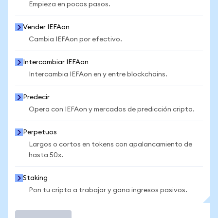
Empieza en pocos pasos.
Vender IEFAon
Cambia IEFAon por efectivo.
Intercambiar IEFAon
Intercambia IEFAon en y entre blockchains.
Predecir
Opera con IEFAon y mercados de predicción cripto.
Perpetuos
Largos o cortos en tokens con apalancamiento de
hasta 50x.
Staking
Pon tu cripto a trabajar y gana ingresos pasivos.
Operar