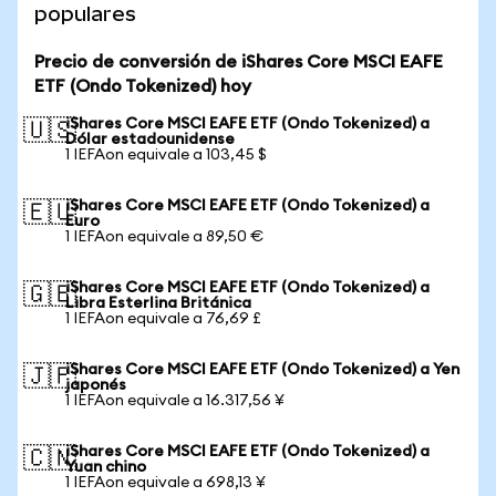
populares
Precio de conversión de iShares Core MSCI EAFE
ETF (Ondo Tokenized) hoy
iShares Core MSCI EAFE ETF (Ondo Tokenized) a
🇺🇸
Dólar estadounidense
1 IEFAon equivale a 103,45 $
iShares Core MSCI EAFE ETF (Ondo Tokenized) a
🇪🇺
Euro
1 IEFAon equivale a 89,50 €
iShares Core MSCI EAFE ETF (Ondo Tokenized) a
🇬🇧
Libra Esterlina Británica
1 IEFAon equivale a 76,69 £
iShares Core MSCI EAFE ETF (Ondo Tokenized) a Yen
🇯🇵
japonés
1 IEFAon equivale a 16.317,56 ¥
iShares Core MSCI EAFE ETF (Ondo Tokenized) a
🇨🇳
Yuan chino
1 IEFAon equivale a 698,13 ¥