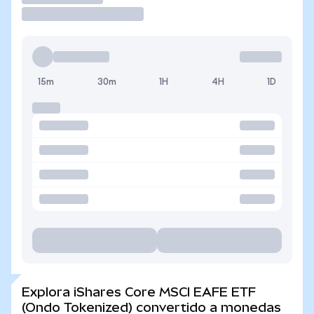
15m
30m
1H
4H
1D
Explora iShares Core MSCI EAFE ETF
(Ondo Tokenized) convertido a monedas