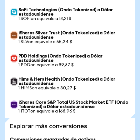
SoFi Technologies (Ondo Tokenized) a Dólar
estadounidense
1 SOFIon equivale a 18,21 $
iShares Silver Trust (Ondo Tokenized) a Dólar
estadounidense
1 SLVon equivale a 55,34 $
PDD Holdings (Ondo Tokenized) a Dólar
estadounidense
1 PDDon equivale a 89,87 $
Hims & Hers Health (Ondo Tokenized) a Dólar
estadounidense
1 HIMSon equivale a 30,27 $
iShares Core S&P Total US Stock Market ETF (Ondo
Tokenized) a Dólar estadounidense
1 ITOTon equivale a 168,96 $
Explorar más conversiones
Conversiones avanzadas de activos