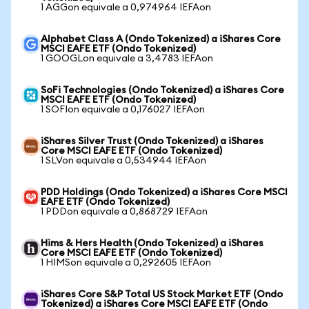
1 AGGon equivale a 0,974964 IEFAon
Alphabet Class A (Ondo Tokenized) a iShares Core
MSCI EAFE ETF (Ondo Tokenized)
1 GOOGLon equivale a 3,4783 IEFAon
SoFi Technologies (Ondo Tokenized) a iShares Core
MSCI EAFE ETF (Ondo Tokenized)
1 SOFIon equivale a 0,176027 IEFAon
iShares Silver Trust (Ondo Tokenized) a iShares
Core MSCI EAFE ETF (Ondo Tokenized)
1 SLVon equivale a 0,534944 IEFAon
PDD Holdings (Ondo Tokenized) a iShares Core MSCI
EAFE ETF (Ondo Tokenized)
1 PDDon equivale a 0,868729 IEFAon
Hims & Hers Health (Ondo Tokenized) a iShares
Core MSCI EAFE ETF (Ondo Tokenized)
1 HIMSon equivale a 0,292605 IEFAon
iShares Core S&P Total US Stock Market ETF (Ondo
Tokenized) a iShares Core MSCI EAFE ETF (Ondo