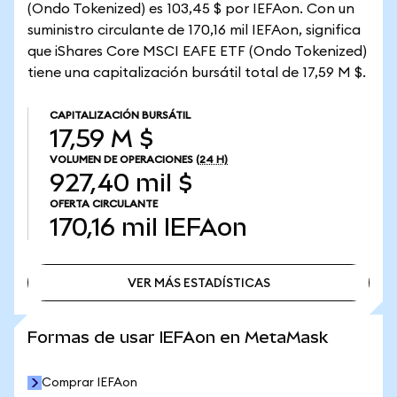
(Ondo Tokenized) es 103,45 $ por IEFAon. Con un
suministro circulante de 170,16 mil IEFAon, significa
que iShares Core MSCI EAFE ETF (Ondo Tokenized)
tiene una capitalización bursátil total de 17,59 M $.
CAPITALIZACIÓN BURSÁTIL
17,59 M $
VOLUMEN DE OPERACIONES
(24 H)
927,40 mil $
OFERTA CIRCULANTE
170,16 mil
IEFAon
VER MÁS ESTADÍSTICAS
VER MÁS ESTADÍSTICAS
Formas de usar IEFAon en MetaMask
Comprar IEFAon