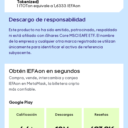
Tokenized)
1 ITOTon equivale a 1,6333 IEFAon
Descargo de responsabilidad
Este producto no ha sido emitido, patrocinado, respaldado
ni está afiliado con iShares Core MSCI EAFE ETF. El nombre
de la empresa y cualquier otra marca registrada se utilizan
únicamente para identificar el activo de referencia
subyacente.
Obtén IEFAon en segundos
Compra, vende, intercambia y canjea
IEFAon en MetaMask, la billetera cripto
más confiable.
Google Play
Calificación
Descargas
Reseñas