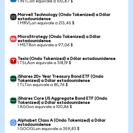
1 INTCon equivale a 100,67 $
Marvell Technology (Ondo Tokenized) a Dólar
estadounidense
1 MRVLon equivale a 213,45 $
MicroStrategy (Ondo Tokenized) a Dólar
estadounidense
1 MSTRon equivale a 97,06 $
Tesla (Ondo Tokenized) a Dólar estadounidense
1 TSLAon equivale a 318,19 $
iShares 20+ Year Treasury Bond ETF (Ondo
Tokenized) a Dólar estadounidense
1 TLTon equivale a 85,76 $
iShares Core US Aggregate Bond ETF (Ondo
Tokenized) a Dólar estadounidense
1 AGGon equivale a 100,86 $
Alphabet Class A (Ondo Tokenized) a Dólar
estadounidense
1 GOOGLon equivale a 359,83 $