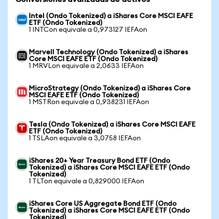
Intel (Ondo Tokenized) a iShares Core MSCI EAFE
ETF (Ondo Tokenized)
1 INTCon equivale a 0,973127 IEFAon
Marvell Technology (Ondo Tokenized) a iShares
Core MSCI EAFE ETF (Ondo Tokenized)
1 MRVLon equivale a 2,0633 IEFAon
MicroStrategy (Ondo Tokenized) a iShares Core
MSCI EAFE ETF (Ondo Tokenized)
1 MSTRon equivale a 0,938231 IEFAon
Tesla (Ondo Tokenized) a iShares Core MSCI EAFE
ETF (Ondo Tokenized)
1 TSLAon equivale a 3,0758 IEFAon
iShares 20+ Year Treasury Bond ETF (Ondo
Tokenized) a iShares Core MSCI EAFE ETF (Ondo
Tokenized)
1 TLTon equivale a 0,829000 IEFAon
iShares Core US Aggregate Bond ETF (Ondo
Tokenized) a iShares Core MSCI EAFE ETF (Ondo
Tokenized)