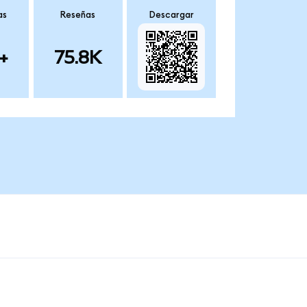
as
Reseñas
Descargar
+
75.8K