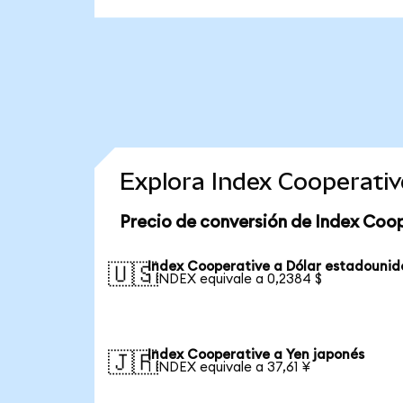
Explora Index Cooperati
Precio de conversión de Index Coo
Index Cooperative a Dólar estadounid
🇺🇸
1 INDEX equivale a 0,2384 $
Index Cooperative a Yen japonés
🇯🇵
1 INDEX equivale a 37,61 ¥