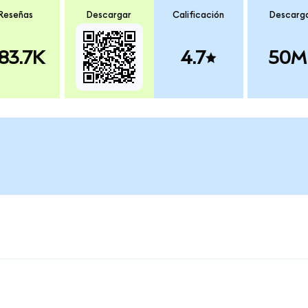
Reseñas
Descargar
Calificación
Descarg
83.7K
4.7
50M