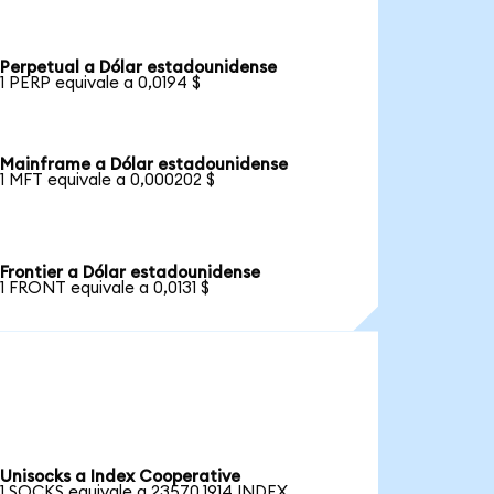
Perpetual a Dólar estadounidense
1 PERP equivale a 0,0194 $
Mainframe a Dólar estadounidense
1 MFT equivale a 0,000202 $
Frontier a Dólar estadounidense
1 FRONT equivale a 0,0131 $
Unisocks a Index Cooperative
1 SOCKS equivale a 23570,1914 INDEX