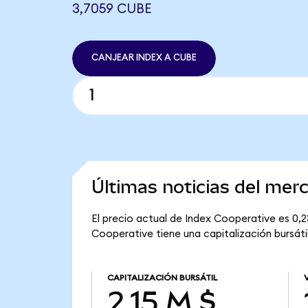
3,7059 CUBE
CANJEAR INDEX A CUBE
Últimas noticias del mer
El precio actual de Index Cooperative es 0,2
Cooperative tiene una capitalización bursátil
CAPITALIZACIÓN BURSÁTIL
2,15 M $