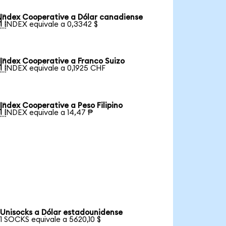
Index Cooperative a Dólar canadiense

1 INDEX equivale a 0,3342 $
Index Cooperative a Franco Suizo

1 INDEX equivale a 0,1925 CHF
Index Cooperative a Peso Filipino

1 INDEX equivale a 14,47 ₱
Unisocks a Dólar estadounidense
1 SOCKS equivale a 5620,10 $