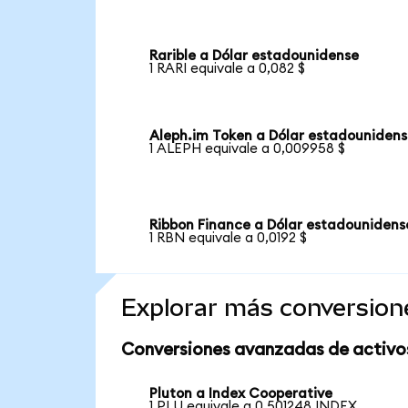
Rarible a Dólar estadounidense
1 RARI equivale a 0,082 $
Aleph.im Token a Dólar estadouniden
1 ALEPH equivale a 0,009958 $
Ribbon Finance a Dólar estadounidens
1 RBN equivale a 0,0192 $
Explorar más conversion
Conversiones avanzadas de activo
Pluton a Index Cooperative
1 PLU equivale a 0,501248 INDEX