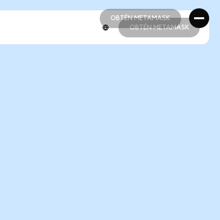
OBTÉN METAMASK
OBTÉN METAMASK
OBTÉN METAMASK
OBTÉN METAMASK