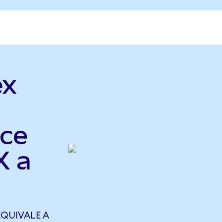
ex
ce
X a
EQUIVALE A