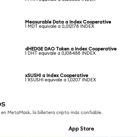
Measurable Data a Index Cooperative
1 MDT equivale a 0,012178 INDEX
dHEDGE DAO Token a Index Cooperative
1 DHT equivale a 0,108488 INDEX
xSUSHI a Index Cooperative
1 XSUSHI equivale a 1,0207 INDEX
os
n MetaMask, la billetera cripto más confiable.
App Store