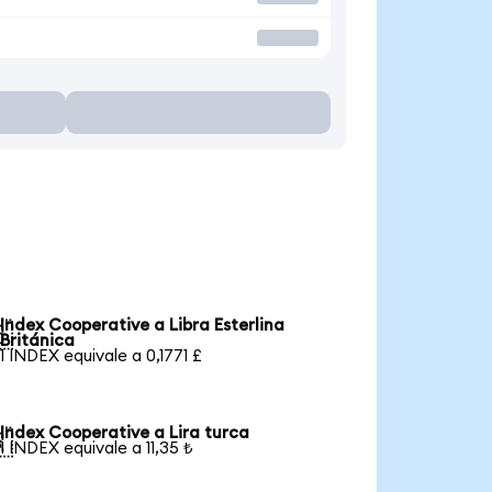
Index Cooperative a Libra Esterlina

Británica
1 INDEX equivale a 0,1771 £
Index Cooperative a Lira turca

1 INDEX equivale a 11,35 ₺