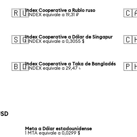
Index Cooperative a Rublo ruso
🇷🇺
🇨
1 INDEX equivale a 19,31 ₽
Index Cooperative a Dólar de Singapur
🇸🇬
🇨
1 INDEX equivale a 0,3055 $
Index Cooperative a Taka de Bangladés
🇧🇩
🇵
1 INDEX equivale a 29,47 ৳
USD
Meta a Dólar estadounidense
1 MTA equivale a 0,0299 $