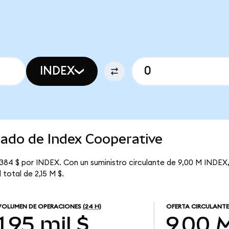
INDEX
cado de Index Cooperative
384 $ por INDEX. Con un suministro circulante de 9,00 M INDEX, 
 total de 2,15 M $.
VOLUMEN DE OPERACIONES
(24 H)
OFERTA CIRCULANTE
1,95 mil $
9,00 