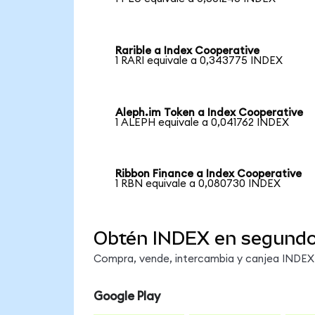
Rarible a Index Cooperative
1 RARI equivale a 0,343775 INDEX
Aleph.im Token a Index Cooperative
1 ALEPH equivale a 0,041762 INDEX
Ribbon Finance a Index Cooperative
1 RBN equivale a 0,080730 INDEX
Obtén INDEX en segund
Compra, vende, intercambia y canjea INDEX e
Google Play