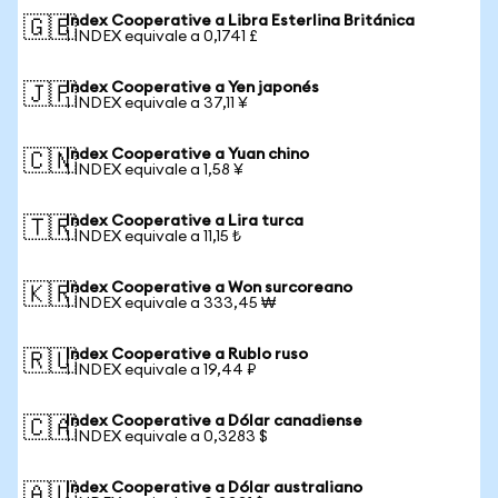
Index Cooperative a Libra Esterlina Británica
🇬🇧
1 INDEX equivale a 0,1741 £
Index Cooperative a Yen japonés
🇯🇵
1 INDEX equivale a 37,11 ¥
Index Cooperative a Yuan chino
🇨🇳
1 INDEX equivale a 1,58 ¥
Index Cooperative a Lira turca
🇹🇷
1 INDEX equivale a 11,15 ₺
Index Cooperative a Won surcoreano
🇰🇷
1 INDEX equivale a 333,45 ₩
Index Cooperative a Rublo ruso
🇷🇺
1 INDEX equivale a 19,44 ₽
Index Cooperative a Dólar canadiense
🇨🇦
1 INDEX equivale a 0,3283 $
Index Cooperative a Dólar australiano
🇦🇺