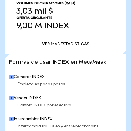
VOLUMEN DE OPERACIONES
(24 H)
3,03 mil $
OFERTA CIRCULANTE
9,00 M
INDEX
VER MÁS ESTADÍSTICAS
VER MÁS ESTADÍSTICAS
Formas de usar INDEX en MetaMask
Comprar INDEX
Empieza en pocos pasos.
Vender INDEX
Cambia INDEX por efectivo.
Intercambiar INDEX
Intercambia INDEX en y entre blockchains.