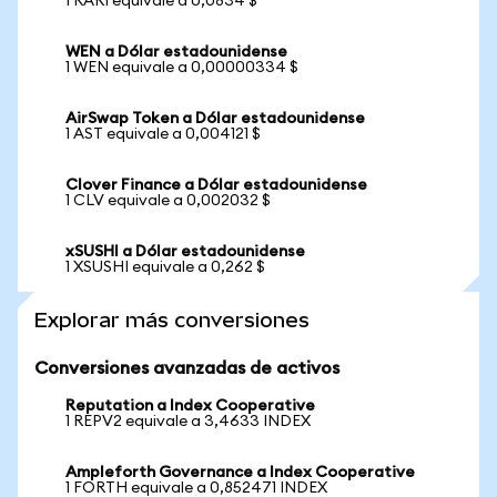
1 RARI equivale a 0,0834 $
WEN a Dólar estadounidense
1 WEN equivale a 0,00000334 $
AirSwap Token a Dólar estadounidense
1 AST equivale a 0,004121 $
Clover Finance a Dólar estadounidense
1 CLV equivale a 0,002032 $
xSUSHI a Dólar estadounidense
1 XSUSHI equivale a 0,262 $
Explorar más conversiones
Conversiones avanzadas de activos
Reputation a Index Cooperative
1 REPV2 equivale a 3,4633 INDEX
Ampleforth Governance a Index Cooperative
1 FORTH equivale a 0,852471 INDEX