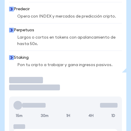
Predecir
Opera con INDEX y mercados de predicción cripto.
Perpetuos
Largos o cortos en tokens con apalancamiento de
hasta 50x.
Staking
Pon tu cripto a trabajar y gana ingresos pasivos.
Operar
15m
30m
1H
4H
1D