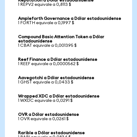
Reputation a Dólar estadounidense
1 REPV2 equivale a 0,8113 $
Ampleforth Governance a Dólar estadounidense
1 FORTH equivale a 0,1997 $
Compound Basic Attention Token a Dólar
estadounidense
1 CBAT equivale a 0,001395 $
Reef Finance a Dólar estadounidense
1 REEF equivale a 0,0000562 $
Aavegotchi a Dólar estadounidense
1 GHST equivale a 0,0433 $
Wrapped XDC a Dólar estadounidense
1 WXDC equivale a 0,0291 $
OVR a Dólar estadounidense
1 OVR equivale a 0,0261 $
Rarible a Dólar estadounidense