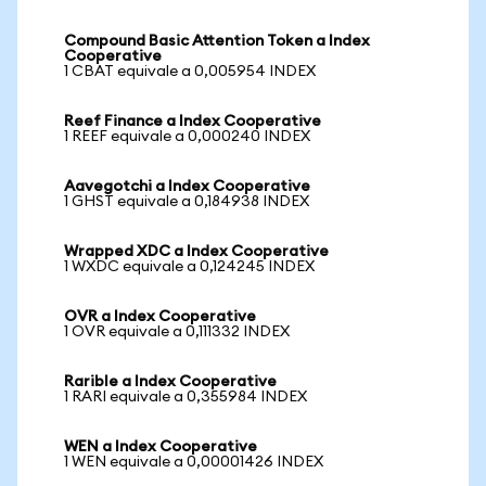
Compound Basic Attention Token a Index
Cooperative
1 CBAT equivale a 0,005954 INDEX
Reef Finance a Index Cooperative
1 REEF equivale a 0,000240 INDEX
Aavegotchi a Index Cooperative
1 GHST equivale a 0,184938 INDEX
Wrapped XDC a Index Cooperative
1 WXDC equivale a 0,124245 INDEX
OVR a Index Cooperative
1 OVR equivale a 0,111332 INDEX
Rarible a Index Cooperative
1 RARI equivale a 0,355984 INDEX
WEN a Index Cooperative
1 WEN equivale a 0,00001426 INDEX