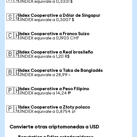
1 INDEX equivale a 0,3331 $
Index Cooperative a Dólar de Singapur
🇸🇬
1 INDEX equivale a 0,3007 $
Index Cooperative a Franco Suizo
🇨🇭
1 INDEX equivale a 0,1903 CHF
Index Cooperative a Real brasileño
🇧🇷
1 INDEX equivale a 1,20 R$
Index Cooperative a Taka de Bangladés
🇧🇩
1 INDEX equivale a 28,99 ৳
Index Cooperative a Peso Filipino
🇵🇭
1 INDEX equivale a 14,24 ₱
Index Cooperative a Złoty polaco
🇵🇱
1 INDEX equivale a 0,8754 zł
Convierte otras criptomonedas a USD