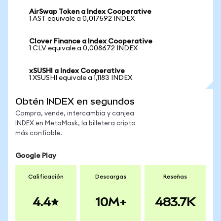
AirSwap Token a Index Cooperative
1 AST equivale a 0,017592 INDEX
Clover Finance a Index Cooperative
1 CLV equivale a 0,008672 INDEX
xSUSHI a Index Cooperative
1 XSUSHI equivale a 1,1183 INDEX
Obtén INDEX en segundos
Compra, vende, intercambia y canjea
INDEX en MetaMask, la billetera cripto
más confiable.
Google Play
Calificación
Descargas
Reseñas
4.4
10M+
483.7K