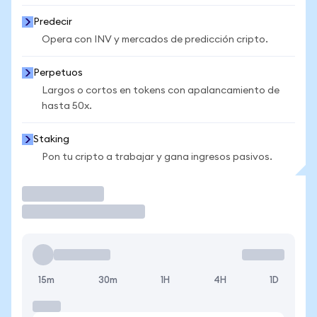
Predecir
Opera con INV y mercados de predicción cripto.
Perpetuos
Largos o cortos en tokens con apalancamiento de
hasta 50x.
Staking
Pon tu cripto a trabajar y gana ingresos pasivos.
Operar
15m
30m
1H
4H
1D