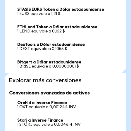
STASIS EURS Token a Dólar estadounidense
1 EURS equivale a 1,21 $
ETHLend Token a Dólar estadounidense
1 LEND equivale a 0,162 $
DexTools a Dólar estadounidense
1 DEXT equivale a 0,1055 $
Bitgert a Dólar estadounidense
1 BRISE equivale a 0,00000001 $
Explorar más conversiones
Conversiones avanzadas de activos
Orchid a Inverse Finance
1 OXT equivale a 0,001244 INV
Storj a Inverse Finance
1 STORJ equivale a 0,004814 INV