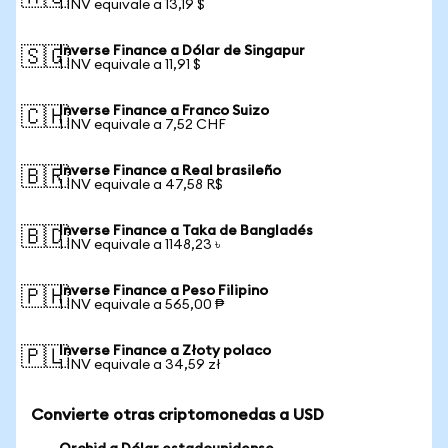
1 INV equivale a 13,19 $
Inverse Finance a Dólar de Singapur
🇸🇬
1 INV equivale a 11,91 $
Inverse Finance a Franco Suizo
🇨🇭
1 INV equivale a 7,52 CHF
Inverse Finance a Real brasileño
🇧🇷
1 INV equivale a 47,58 R$
Inverse Finance a Taka de Bangladés
🇧🇩
1 INV equivale a 1148,23 ৳
Inverse Finance a Peso Filipino
🇵🇭
1 INV equivale a 565,00 ₱
Inverse Finance a Złoty polaco
🇵🇱
1 INV equivale a 34,59 zł
Convierte otras criptomonedas a USD