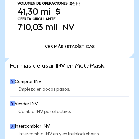
VOLUMEN DE OPERACIONES
(24 H)
41,30 mil $
OFERTA CIRCULANTE
710,03 mil
INV
VER MÁS ESTADÍSTICAS
VER MÁS ESTADÍSTICAS
Formas de usar INV en MetaMask
Comprar INV
Empieza en pocos pasos.
Vender INV
Cambia INV por efectivo.
Intercambiar INV
Intercambia INV en y entre blockchains.