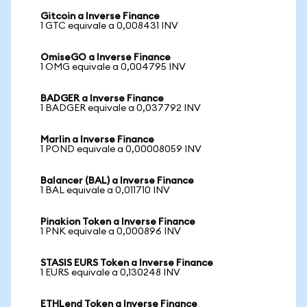
Gitcoin a Inverse Finance
1 GTC equivale a 0,008431 INV
OmiseGO a Inverse Finance
1 OMG equivale a 0,004795 INV
BADGER a Inverse Finance
1 BADGER equivale a 0,037792 INV
Marlin a Inverse Finance
1 POND equivale a 0,00008059 INV
Balancer (BAL) a Inverse Finance
1 BAL equivale a 0,011710 INV
Pinakion Token a Inverse Finance
1 PNK equivale a 0,000896 INV
STASIS EURS Token a Inverse Finance
1 EURS equivale a 0,130248 INV
ETHLend Token a Inverse Finance