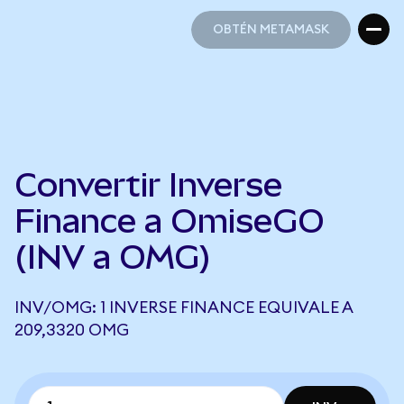
OBTÉN METAMASK
OBTÉN METAMASK
Convertir Inverse
Finance a OmiseGO
(INV a OMG)
INV/OMG: 1 INVERSE FINANCE EQUIVALE A
209,3320 OMG