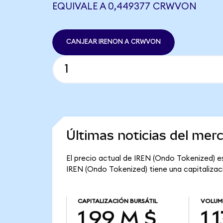
EQUIVALE A 0,449377 CRWVON
CANJEAR IRENON A CRWVON
Últimas noticias del mer
El precio actual de IREN (Ondo Tokenized) es
IREN (Ondo Tokenized) tiene una capitalizació
CAPITALIZACIÓN BURSÁTIL
VOLUME
1,99 M $
1,