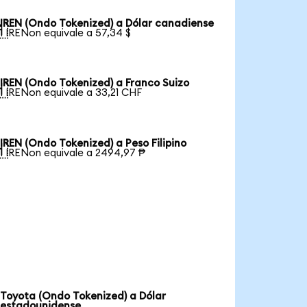
IREN (Ondo Tokenized) a Dólar canadiense

1 IRENon equivale a 57,34 $
IREN (Ondo Tokenized) a Franco Suizo

1 IRENon equivale a 33,21 CHF
IREN (Ondo Tokenized) a Peso Filipino

1 IRENon equivale a 2494,97 ₱
Toyota (Ondo Tokenized) a Dólar
estadounidense