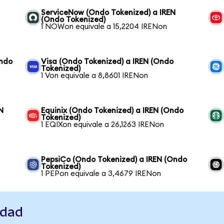
ServiceNow (Ondo Tokenized) a IREN
(Ondo Tokenized)
1 NOWon equivale a 15,2204 IRENon
Ondo
Visa (Ondo Tokenized) a IREN (Ondo
Tokenized)
1 Von equivale a 8,8601 IRENon
N
Equinix (Ondo Tokenized) a IREN (Ondo
Tokenized)
1 EQIXon equivale a 26,1263 IRENon
PepsiCo (Ondo Tokenized) a IREN (Ondo
Tokenized)
1 PEPon equivale a 3,4679 IRENon
idad