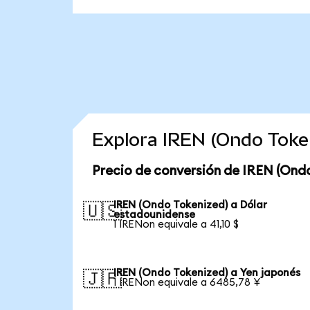
Explora IREN (Ondo Toke
Precio de conversión de IREN (Ond
IREN (Ondo Tokenized) a Dólar
🇺🇸
estadounidense
1 IRENon equivale a 41,10 $
IREN (Ondo Tokenized) a Yen japonés
🇯🇵
1 IRENon equivale a 6485,78 ¥