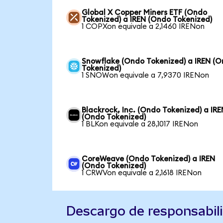
Global X Copper Miners ETF (Ondo
Tokenized) a IREN (Ondo Tokenized)
1 COPXon equivale a 2,1460 IRENon
Snowflake (Ondo Tokenized) a IREN (
Tokenized)
1 SNOWon equivale a 7,9370 IRENon
Blackrock, Inc. (Ondo Tokenized) a IRE
(Ondo Tokenized)
1 BLKon equivale a 28,1017 IRENon
CoreWeave (Ondo Tokenized) a IREN
(Ondo Tokenized)
1 CRWVon equivale a 2,1618 IRENon
Descargo de responsabil