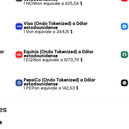
1 NOWon equivale a 625,56 $
Visa (Ondo Tokenized) a Dólar
estadounidense
1 Von equivale a 364,15 $
ar
Equinix (Ondo Tokenized) a Dólar
estadounidense
1 EQIXon equivale a 1073,79 $
PepsiCo (Ondo Tokenized) a Dólar
estadounidense
1 PEPon equivale a 142,53 $
es
s