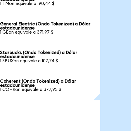
1 TMon equivale a 190,44 $
General Electric (Ondo Tokenized) a Dólar
estadounidense
1 GEon equivale a 371,97 $
Starbucks (Ondo Tokenized) a Dólar
estadounidense
1 SBUXon equivale a 107,74 $
Coherent (Ondo Tokenized) a Dólar
estadounidense
1 COHRon equivale a 377,93 $