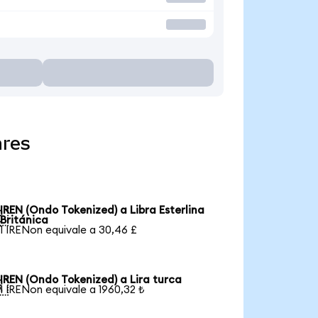
ares
IREN (Ondo Tokenized) a Libra Esterlina

Británica
1 IRENon equivale a 30,46 £
IREN (Ondo Tokenized) a Lira turca

1 IRENon equivale a 1960,32 ₺