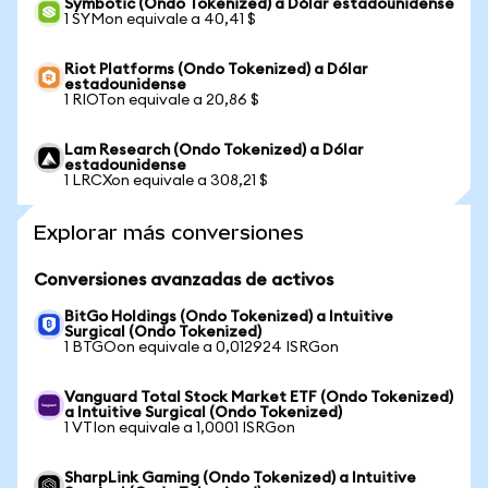
Symbotic (Ondo Tokenized) a Dólar estadounidense
1 SYMon equivale a 40,41 $
Riot Platforms (Ondo Tokenized) a Dólar
estadounidense
1 RIOTon equivale a 20,86 $
Lam Research (Ondo Tokenized) a Dólar
estadounidense
1 LRCXon equivale a 308,21 $
Explorar más conversiones
Conversiones avanzadas de activos
BitGo Holdings (Ondo Tokenized) a Intuitive
Surgical (Ondo Tokenized)
1 BTGOon equivale a 0,012924 ISRGon
Vanguard Total Stock Market ETF (Ondo Tokenized)
a Intuitive Surgical (Ondo Tokenized)
1 VTIon equivale a 1,0001 ISRGon
SharpLink Gaming (Ondo Tokenized) a Intuitive