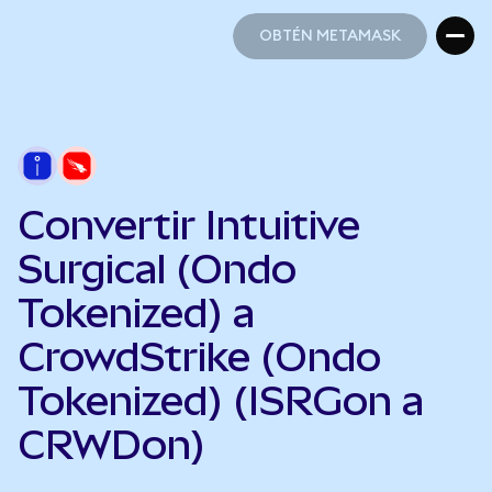
OBTÉN METAMASK
OBTÉN METAMASK
Convertir Intuitive
Surgical (Ondo
Tokenized) a
CrowdStrike (Ondo
Tokenized) (ISRGon a
CRWDon)