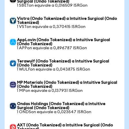
Surgical (Ondo Tokenized)
1 SBETon equivale a 0,016509 ISRGon
Vistra (Ondo Tokenized) a Intuitive Surgical (Ondo
Tokenized)
1 VSTon equivale a 0,370415 ISRGon
AppLovin (Ondo Tokenized) a Intuitive Surgical
(Ondo Tokenized)
1 APPon equivale a 0,896787 ISRGon
Terawulf (Ondo Tokenized) a Intuitive Surgical
(Ondo Tokenized)
1 WULFon equivale a 0,043875 ISRGon
MP Materials (Ondo Tokenized) a Intuitive Surgical
(Ondo Tokenized)
1 MPon equivale a 0,137931 ISRGon
Ondas Holdings (Ondo Tokenized) a Intuitive
Surgical (Ondo Tokenized)
1 ONDSon equivale a 0,023547 ISRGon
AXT (Ondo Tokenized) a Intuitive Surgical (Ondo