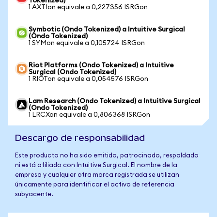
Tokenized)
1 AXTIon equivale a 0,227356 ISRGon
Symbotic (Ondo Tokenized) a Intuitive Surgical
(Ondo Tokenized)
1 SYMon equivale a 0,105724 ISRGon
Riot Platforms (Ondo Tokenized) a Intuitive
Surgical (Ondo Tokenized)
1 RIOTon equivale a 0,054576 ISRGon
Lam Research (Ondo Tokenized) a Intuitive Surgical
(Ondo Tokenized)
1 LRCXon equivale a 0,806368 ISRGon
Descargo de responsabilidad
Este producto no ha sido emitido, patrocinado, respaldado
ni está afiliado con Intuitive Surgical. El nombre de la
empresa y cualquier otra marca registrada se utilizan
únicamente para identificar el activo de referencia
subyacente.