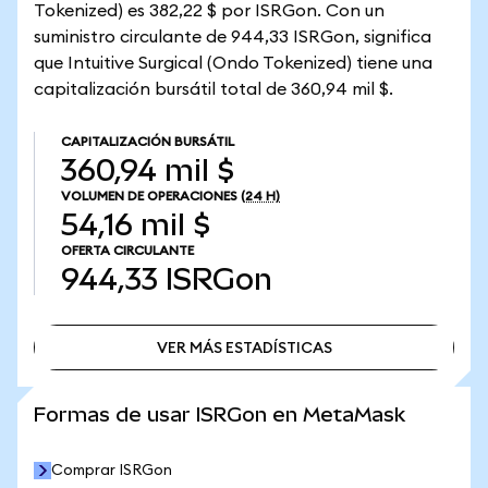
Tokenized) es 382,22 $ por ISRGon. Con un
suministro circulante de 944,33 ISRGon, significa
que Intuitive Surgical (Ondo Tokenized) tiene una
capitalización bursátil total de 360,94 mil $.
CAPITALIZACIÓN BURSÁTIL
360,94 mil $
VOLUMEN DE OPERACIONES
(24 H)
54,16 mil $
OFERTA CIRCULANTE
944,33
ISRGon
VER MÁS ESTADÍSTICAS
VER MÁS ESTADÍSTICAS
Formas de usar ISRGon en MetaMask
Comprar ISRGon