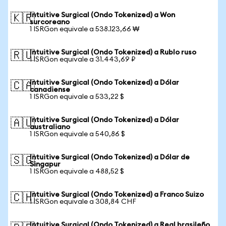
Intuitive Surgical (Ondo Tokenized) a Won
🇰🇷
surcoreano
1 ISRGon equivale a 538.123,66 ₩
Intuitive Surgical (Ondo Tokenized) a Rublo ruso
🇷🇺
1 ISRGon equivale a 31.443,69 ₽
Intuitive Surgical (Ondo Tokenized) a Dólar
🇨🇦
canadiense
1 ISRGon equivale a 533,22 $
Intuitive Surgical (Ondo Tokenized) a Dólar
🇦🇺
australiano
1 ISRGon equivale a 540,86 $
Intuitive Surgical (Ondo Tokenized) a Dólar de
🇸🇬
Singapur
1 ISRGon equivale a 488,52 $
Intuitive Surgical (Ondo Tokenized) a Franco Suizo
🇨🇭
1 ISRGon equivale a 308,84 CHF
Intuitive Surgical (Ondo Tokenized) a Real brasileño