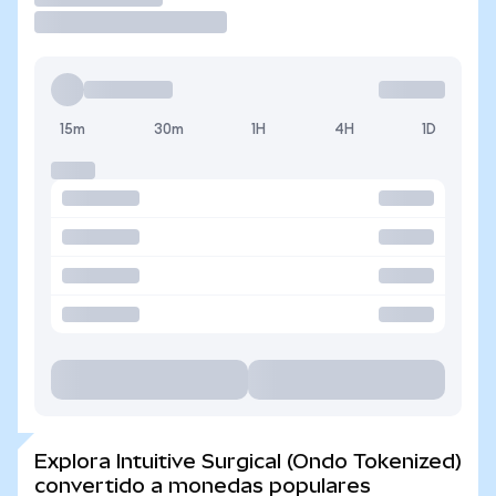
15m
30m
1H
4H
1D
Explora Intuitive Surgical (Ondo Tokenized)
convertido a monedas populares