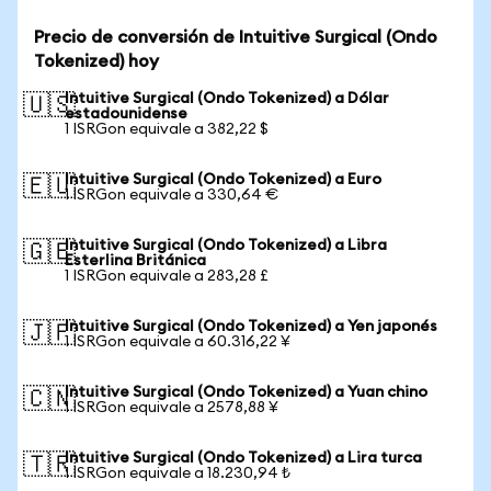
Precio de conversión de Intuitive Surgical (Ondo
Tokenized) hoy
Intuitive Surgical (Ondo Tokenized) a Dólar
🇺🇸
estadounidense
1 ISRGon equivale a 382,22 $
Intuitive Surgical (Ondo Tokenized) a Euro
🇪🇺
1 ISRGon equivale a 330,64 €
Intuitive Surgical (Ondo Tokenized) a Libra
🇬🇧
Esterlina Británica
1 ISRGon equivale a 283,28 £
Intuitive Surgical (Ondo Tokenized) a Yen japonés
🇯🇵
1 ISRGon equivale a 60.316,22 ¥
Intuitive Surgical (Ondo Tokenized) a Yuan chino
🇨🇳
1 ISRGon equivale a 2578,88 ¥
Intuitive Surgical (Ondo Tokenized) a Lira turca
🇹🇷
1 ISRGon equivale a 18.230,94 ₺