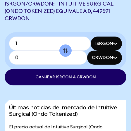
ISRGON/CRWDON: 1 INTUITIVE SURGICAL
(ONDO TOKENIZED) EQUIVALE A 0,449591
CRWDON
ISRGON
CRWDON
CANJEAR ISRGON A CRWDON
Últimas noticias del mercado de Intuitive
Surgical (Ondo Tokenized)
El precio actual de Intuitive Surgical (Ondo