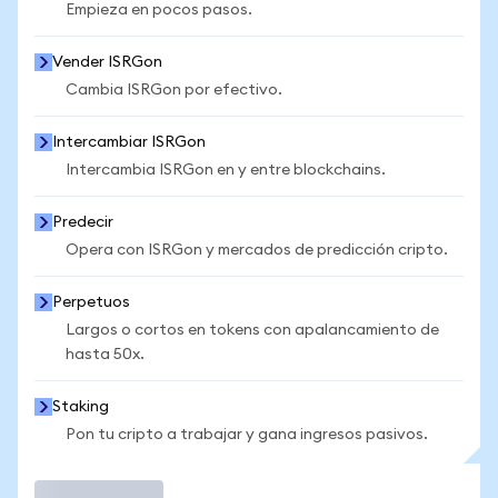
Empieza en pocos pasos.
Vender ISRGon
Cambia ISRGon por efectivo.
Intercambiar ISRGon
Intercambia ISRGon en y entre blockchains.
Predecir
Opera con ISRGon y mercados de predicción cripto.
Perpetuos
Largos o cortos en tokens con apalancamiento de
hasta 50x.
Staking
Pon tu cripto a trabajar y gana ingresos pasivos.
Operar