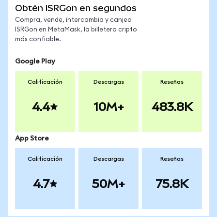
Obtén ISRGon en segundos
Compra, vende, intercambia y canjea
ISRGon en MetaMask, la billetera cripto
más confiable.
Google Play
Calificación
Descargas
Reseñas
4.4
10M+
483.8K
App Store
Calificación
Descargas
Reseñas
4.7
50M+
75.8K