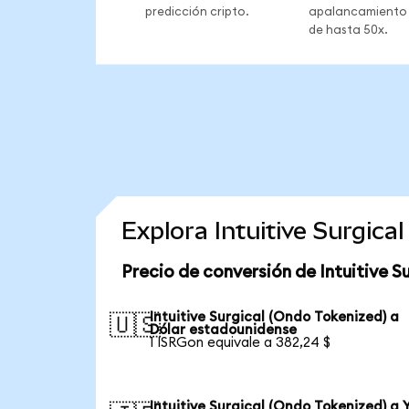
predicción cripto.
apalancamiento
de hasta 50x.
Explora Intuitive Surgic
Precio de conversión de Intuitive S
Intuitive Surgical (Ondo Tokenized) a
🇺🇸
Dólar estadounidense
1 ISRGon equivale a 382,24 $
Intuitive Surgical (Ondo Tokenized) a 