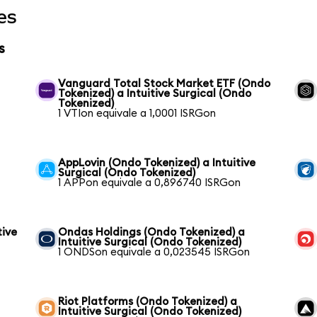
es
s
Vanguard Total Stock Market ETF (Ondo
Tokenized) a Intuitive Surgical (Ondo
Tokenized)
1 VTIon equivale a 1,0001 ISRGon
AppLovin (Ondo Tokenized) a Intuitive
Surgical (Ondo Tokenized)
1 APPon equivale a 0,896740 ISRGon
tive
Ondas Holdings (Ondo Tokenized) a
Intuitive Surgical (Ondo Tokenized)
1 ONDSon equivale a 0,023545 ISRGon
Riot Platforms (Ondo Tokenized) a
Intuitive Surgical (Ondo Tokenized)