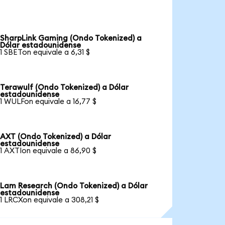
SharpLink Gaming (Ondo Tokenized) a
Dólar estadounidense
1 SBETon equivale a 6,31 $
Terawulf (Ondo Tokenized) a Dólar
estadounidense
1 WULFon equivale a 16,77 $
AXT (Ondo Tokenized) a Dólar
estadounidense
1 AXTIon equivale a 86,90 $
Lam Research (Ondo Tokenized) a Dólar
estadounidense
1 LRCXon equivale a 308,21 $