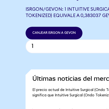
ISRGON/GEVON: 1 INTUITIVE SURGIC
TOKENIZED) EQUIVALE A 0,383037 G
CANJEAR ISRGON A GEVON
Últimas noticias del merc
El precio actual de Intuitive Surgical (Ondo
significa que Intuitive Surgical (Ondo Tokeniz