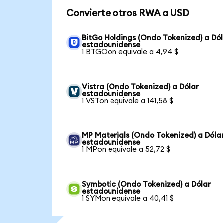
Convierte otros RWA a USD
BitGo Holdings (Ondo Tokenized) a Dól
estadounidense
1 BTGOon equivale a 4,94 $
Vistra (Ondo Tokenized) a Dólar
estadounidense
1 VSTon equivale a 141,58 $
MP Materials (Ondo Tokenized) a Dóla
estadounidense
1 MPon equivale a 52,72 $
Symbotic (Ondo Tokenized) a Dólar
estadounidense
1 SYMon equivale a 40,41 $