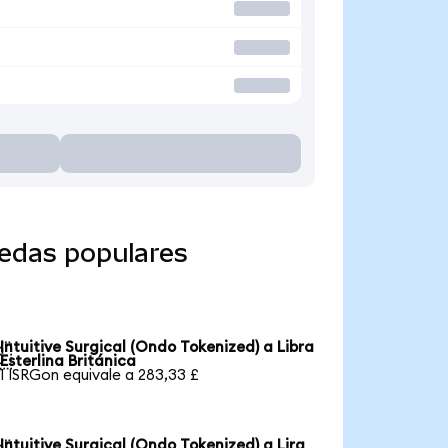
nedas populares
Intuitive Surgical (Ondo Tokenized) a Libra

Esterlina Británica
1 ISRGon equivale a 283,33 £
Intuitive Surgical (Ondo Tokenized) a Lira