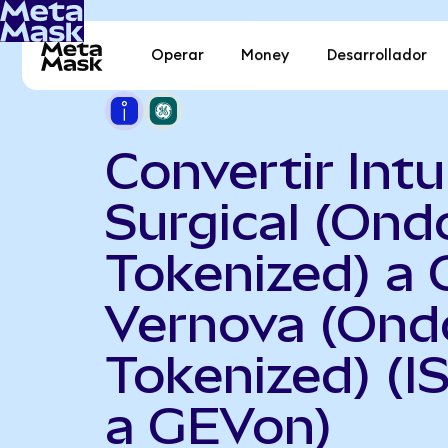
Operar
Money
Desarrollador
Convertir Intu
Surgical (Ond
Tokenized) a 
Vernova (Ond
Tokenized) (
a GEVon)