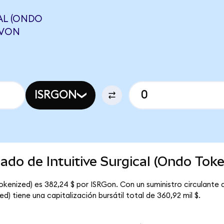
AL (ONDO
EVON
ISRGON
ado de Intuitive Surgical (Ondo Tok
 Tokenized) es 382,24 $ por ISRGon. Con un suministro circulante
ed) tiene una capitalización bursátil total de 360,92 mil $.