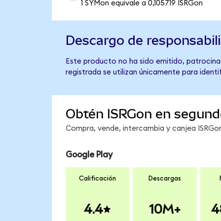
1 SYMon equivale a 0,105719 ISRGon
Descargo de responsabil
Este producto no ha sido emitido, patrocinad
registrada se utilizan únicamente para identi
Obtén ISRGon en segund
Compra, vende, intercambia y canjea ISRGon 
Google Play
Calificación
Descargas
4.4
10M+
4