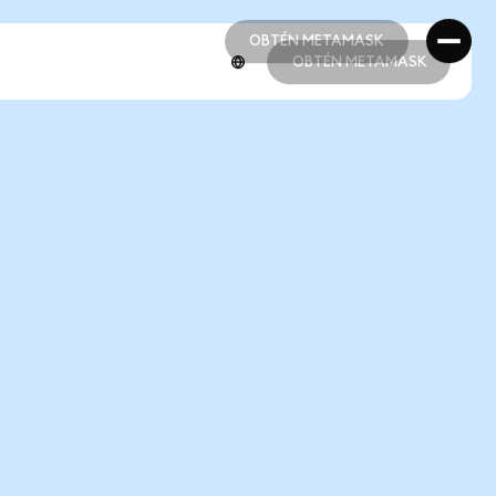
OBTÉN METAMASK
OBTÉN METAMASK
OBTÉN METAMASK
OBTÉN METAMASK