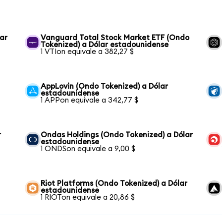
ar
Vanguard Total Stock Market ETF (Ondo
Tokenized) a Dólar estadounidense
1 VTIon equivale a 382,27 $
AppLovin (Ondo Tokenized) a Dólar
estadounidense
1 APPon equivale a 342,77 $
r
Ondas Holdings (Ondo Tokenized) a Dólar
estadounidense
1 ONDSon equivale a 9,00 $
Riot Platforms (Ondo Tokenized) a Dólar
estadounidense
1 RIOTon equivale a 20,86 $