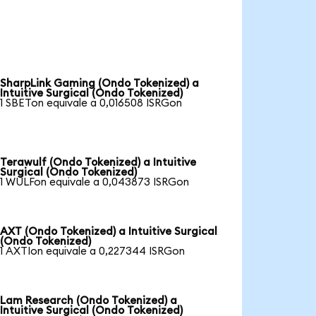
SharpLink Gaming (Ondo Tokenized) a
Intuitive Surgical (Ondo Tokenized)
1 SBETon equivale a 0,016508 ISRGon
Terawulf (Ondo Tokenized) a Intuitive
Surgical (Ondo Tokenized)
1 WULFon equivale a 0,043873 ISRGon
AXT (Ondo Tokenized) a Intuitive Surgical
(Ondo Tokenized)
1 AXTIon equivale a 0,227344 ISRGon
Lam Research (Ondo Tokenized) a
Intuitive Surgical (Ondo Tokenized)