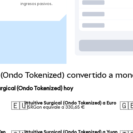
ingresos pasivos.
al (Ondo Tokenized) convertido a mo
urgical (Ondo Tokenized) hoy
Intuitive Surgical (Ondo Tokenized) a Euro
🇪🇺
🇬
1 ISRGon equivale a 330,65 €
Yen
Intuitive Surgical (Ondo Tokenized) a Yuan