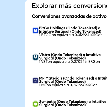
Explorar más conversion
Conversiones avanzadas de activo
BitGo Holdings (Ondo Tokenized) a
Intuitive Surgical (Ondo Tokenized)
1 BTGOon equivale a 0,012924 ISRGon
Vistra (Ondo Tokenized) a Intuitive
Surgical (Ondo Tokenized)
1 VSTon equivale a 0,370396 ISRGon
MP Materials (Ondo Tokenized) a Intui
Surgical (Ondo Tokenized)
1 MPon equivale a 0,137924 ISRGon
Symbotic (Ondo Tokenized) a Intuitive
Surgical (Ondo Tokenized)