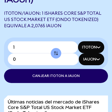
ITOTON/IAUON: 1 ISHARES CORE S&P TOTAL
US STOCK MARKET ETF (ONDO TOKENIZED)
EQUIVALE A 2,0765 IAUON
ITOTON
IAUON
CANJEAR ITOTON A IAUON
Últimas noticias del mercado de iShares
Core S&P Total US Stock Market ETF