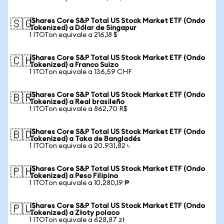
iShares Core S&P Total US Stock Market ETF (Ondo
🇸🇬
Tokenized) a Dólar de Singapur
1 ITOTon equivale a 216,18 $
iShares Core S&P Total US Stock Market ETF (Ondo
🇨🇭
Tokenized) a Franco Suizo
1 ITOTon equivale a 136,59 CHF
iShares Core S&P Total US Stock Market ETF (Ondo
🇧🇷
Tokenized) a Real brasileño
1 ITOTon equivale a 862,70 R$
iShares Core S&P Total US Stock Market ETF (Ondo
🇧🇩
Tokenized) a Taka de Bangladés
1 ITOTon equivale a 20.931,82 ৳
iShares Core S&P Total US Stock Market ETF (Ondo
🇵🇭
Tokenized) a Peso Filipino
1 ITOTon equivale a 10.280,19 ₱
iShares Core S&P Total US Stock Market ETF (Ondo
🇵🇱
Tokenized) a Złoty polaco
1 ITOTon equivale a 628,87 zł