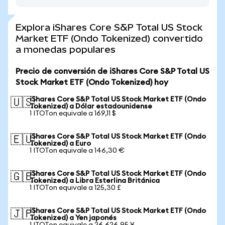
Explora iShares Core S&P Total US Stock
Market ETF (Ondo Tokenized) convertido
a monedas populares
Precio de conversión de iShares Core S&P Total US
Stock Market ETF (Ondo Tokenized) hoy
iShares Core S&P Total US Stock Market ETF (Ondo
🇺🇸
Tokenized) a Dólar estadounidense
1 ITOTon equivale a 169,11 $
iShares Core S&P Total US Stock Market ETF (Ondo
🇪🇺
Tokenized) a Euro
1 ITOTon equivale a 146,30 €
iShares Core S&P Total US Stock Market ETF (Ondo
🇬🇧
Tokenized) a Libra Esterlina Británica
1 ITOTon equivale a 125,30 £
iShares Core S&P Total US Stock Market ETF (Ondo
🇯🇵
Tokenized) a Yen japonés