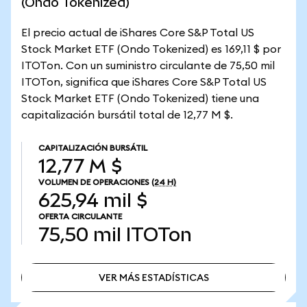
(Ondo Tokenized)
El precio actual de iShares Core S&P Total US
Stock Market ETF (Ondo Tokenized) es 169,11 $ por
ITOTon. Con un suministro circulante de 75,50 mil
ITOTon, significa que iShares Core S&P Total US
Stock Market ETF (Ondo Tokenized) tiene una
capitalización bursátil total de 12,77 M $.
CAPITALIZACIÓN BURSÁTIL
12,77 M $
VOLUMEN DE OPERACIONES
(24 H)
625,94 mil $
OFERTA CIRCULANTE
75,50 mil
ITOTon
VER MÁS ESTADÍSTICAS