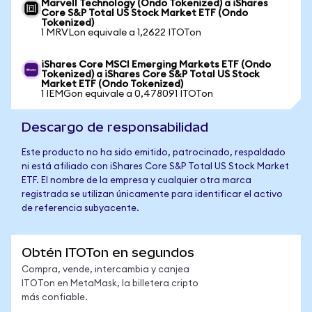
Marvell Technology (Ondo Tokenized) a iShares
Core S&P Total US Stock Market ETF (Ondo
Tokenized)
1 MRVLon equivale a 1,2622 ITOTon
iShares Core MSCI Emerging Markets ETF (Ondo
Tokenized) a iShares Core S&P Total US Stock
Market ETF (Ondo Tokenized)
1 IEMGon equivale a 0,478091 ITOTon
Descargo de responsabilidad
Este producto no ha sido emitido, patrocinado, respaldado
ni está afiliado con iShares Core S&P Total US Stock Market
ETF. El nombre de la empresa y cualquier otra marca
registrada se utilizan únicamente para identificar el activo
de referencia subyacente.
Obtén ITOTon en segundos
Compra, vende, intercambia y canjea
ITOTon en MetaMask, la billetera cripto
más confiable.