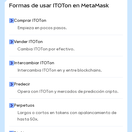
VER MÁS ESTADÍSTICAS
Formas de usar ITOTon en MetaMask
Comprar ITOTon
Empieza en pocos pasos.
Vender ITOTon
Cambia ITOTon por efectivo.
Intercambiar ITOTon
Intercambia ITOTon en y entre blockchains.
Predecir
Opera con ITOTon y mercados de predicción cripto.
Perpetuos
Largos o cortos en tokens con apalancamiento de
hasta 50x.