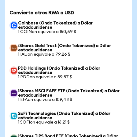
Convierte otros RWA a USD
Coinbase (Ondo Tokenized) a Dólar
estadounidense
1 COINon equivale a 150,69 $
iShares Gold Trust (Ondo Tokenized) a Dólar
estadounidense
1 IAUon equivale a 79,26 $
PDD Holdings (Ondo Tokenized) a Dólar
estadounidense
1 PDDon equivale a 89,87 $
iShares MSCI EAFE ETF (Ondo Tokenized) a Dólar
estadounidense
1 EFAon equivale a 109,48 $
SoFi Technologies (Ondo Tokenized) a Dólar
estadounidense
1 SOFIon equivale a 18,21 $
iShares TIPS Bond ETF (Ondo Tokenized) a Dólar