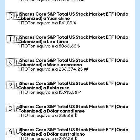
1 ITOTon equivale a 26.626,95 ¥
iShares Core S&P Total US Stock Market ETF (Ondo
🇨🇳
Tokenized) a Yuan chino
1 ITOTon equivale a 1141,09 ¥
iShares Core S&P Total US Stock Market ETF (Ondo
🇹🇷
Tokenized) a Lira turca
1 ITOTon equivale a 8066,66 ₺
iShares Core S&P Total US Stock Market ETF (Ondo
🇰🇷
Tokenized) a Won surcoreano
1 ITOTon equivale a 238.374,23 ₩
iShares Core S&P Total US Stock Market ETF (Ondo
🇷🇺
Tokenized) a Rublo ruso
1 ITOTon equivale a 13.913,58 ₽
iShares Core S&P Total US Stock Market ETF (Ondo
🇨🇦
Tokenized) a Dólar canadiense
1 ITOTon equivale a 235,66 $
iShares Core S&P Total US Stock Market ETF (Ondo
🇦🇺
Tokenized) a Dólar australiano
1 ITOTon equivale a 239,36 $