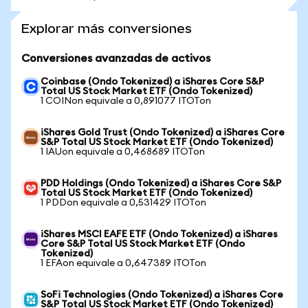
Explorar más conversiones
Conversiones avanzadas de activos
Coinbase (Ondo Tokenized) a iShares Core S&P
Total US Stock Market ETF (Ondo Tokenized)
1 COINon equivale a 0,891077 ITOTon
iShares Gold Trust (Ondo Tokenized) a iShares Core
S&P Total US Stock Market ETF (Ondo Tokenized)
1 IAUon equivale a 0,468689 ITOTon
PDD Holdings (Ondo Tokenized) a iShares Core S&P
Total US Stock Market ETF (Ondo Tokenized)
1 PDDon equivale a 0,531429 ITOTon
iShares MSCI EAFE ETF (Ondo Tokenized) a iShares
Core S&P Total US Stock Market ETF (Ondo
Tokenized)
1 EFAon equivale a 0,647389 ITOTon
SoFi Technologies (Ondo Tokenized) a iShares Core
S&P Total US Stock Market ETF (Ondo Tokenized)