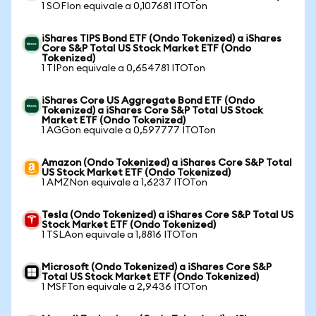
1 SOFIon equivale a 0,107681 ITOTon
iShares TIPS Bond ETF (Ondo Tokenized) a iShares
Core S&P Total US Stock Market ETF (Ondo
Tokenized)
1 TIPon equivale a 0,654781 ITOTon
iShares Core US Aggregate Bond ETF (Ondo
Tokenized) a iShares Core S&P Total US Stock
Market ETF (Ondo Tokenized)
1 AGGon equivale a 0,597777 ITOTon
Amazon (Ondo Tokenized) a iShares Core S&P Total
US Stock Market ETF (Ondo Tokenized)
1 AMZNon equivale a 1,6237 ITOTon
Tesla (Ondo Tokenized) a iShares Core S&P Total US
Stock Market ETF (Ondo Tokenized)
1 TSLAon equivale a 1,8816 ITOTon
Microsoft (Ondo Tokenized) a iShares Core S&P
Total US Stock Market ETF (Ondo Tokenized)
1 MSFTon equivale a 2,9436 ITOTon