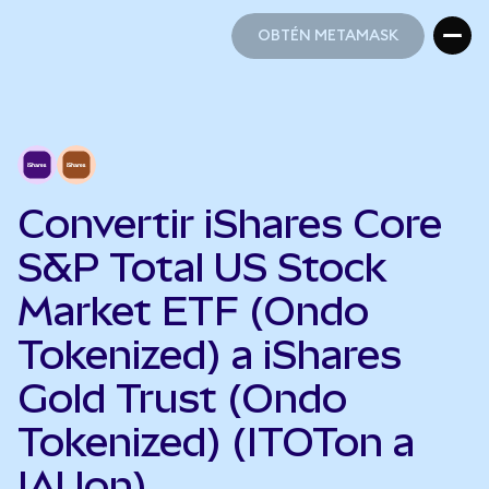
OBTÉN METAMASK
OBTÉN METAMASK
Convertir iShares Core
S&P Total US Stock
Market ETF (Ondo
Tokenized) a iShares
Gold Trust (Ondo
Tokenized) (ITOTon a
IAUon)