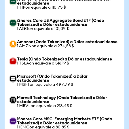
estadounidense
1 TIPon equivale a 110,73 $
iShares Core US Aggregate Bond ETF (Ondo
Tokenized) a Dólar estadounidense
1 AGGon equivale a 101,09 $
Amazon (Ondo Tokenized) a Dólar estadounidense
1 AMZNon equivale a 274,58 $
Tesla (Ondo Tokenized) a Dólar estadounidense
1 TSLAon equivale a 318,19 $
Microsoft (Ondo Tokenized) a Dólar
estadounidense
1 MSFTon equivale a 497,79 $
Marvell Technology (Ondo Tokenized) a Dólar
estadounidense
1 MRVLon equivale a 213,45 $
iShares Core MSCI Emerging Markets ETF (Ondo
Tokenized) a Dólar estadounidense
1 IEMGon equivale a 80,85 $