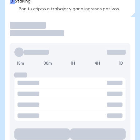
Staking
Pon tu cripto a trabajar y gana ingresos pasivos.
Operar
15m
30m
1H
4H
1D