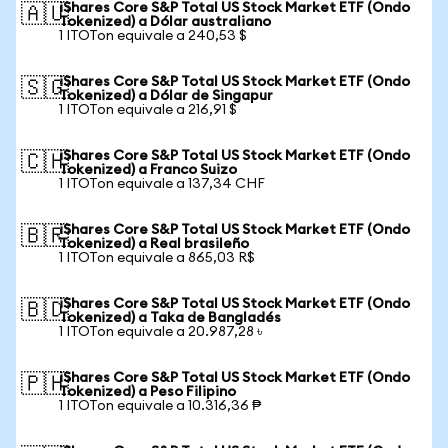
iShares Core S&P Total US Stock Market ETF (Ondo
🇦🇺
Tokenized) a Dólar australiano
1 ITOTon equivale a 240,53 $
iShares Core S&P Total US Stock Market ETF (Ondo
🇸🇬
Tokenized) a Dólar de Singapur
1 ITOTon equivale a 216,91 $
iShares Core S&P Total US Stock Market ETF (Ondo
🇨🇭
Tokenized) a Franco Suizo
1 ITOTon equivale a 137,34 CHF
iShares Core S&P Total US Stock Market ETF (Ondo
🇧🇷
Tokenized) a Real brasileño
1 ITOTon equivale a 865,03 R$
iShares Core S&P Total US Stock Market ETF (Ondo
🇧🇩
Tokenized) a Taka de Bangladés
1 ITOTon equivale a 20.987,28 ৳
iShares Core S&P Total US Stock Market ETF (Ondo
🇵🇭
Tokenized) a Peso Filipino
1 ITOTon equivale a 10.316,36 ₱