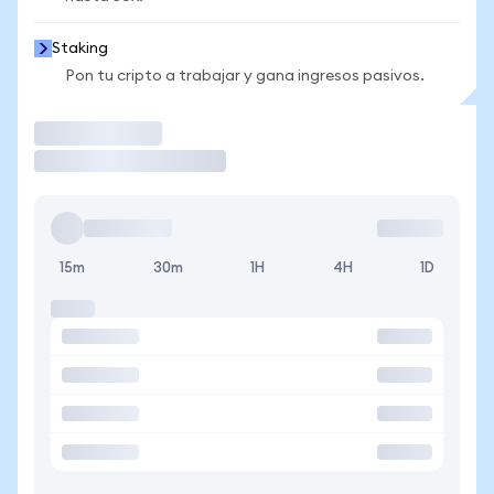
Staking
Pon tu cripto a trabajar y gana ingresos pasivos.
Operar
15m
30m
1H
4H
1D