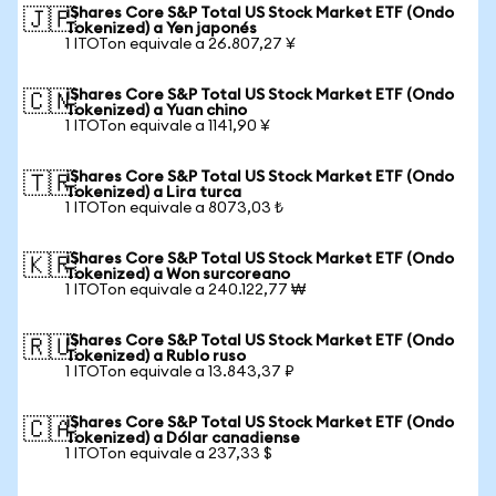
iShares Core S&P Total US Stock Market ETF (Ondo
🇯🇵
Tokenized) a Yen japonés
1 ITOTon equivale a 26.807,27 ¥
iShares Core S&P Total US Stock Market ETF (Ondo
🇨🇳
Tokenized) a Yuan chino
1 ITOTon equivale a 1141,90 ¥
iShares Core S&P Total US Stock Market ETF (Ondo
🇹🇷
Tokenized) a Lira turca
1 ITOTon equivale a 8073,03 ₺
iShares Core S&P Total US Stock Market ETF (Ondo
🇰🇷
Tokenized) a Won surcoreano
1 ITOTon equivale a 240.122,77 ₩
iShares Core S&P Total US Stock Market ETF (Ondo
🇷🇺
Tokenized) a Rublo ruso
1 ITOTon equivale a 13.843,37 ₽
iShares Core S&P Total US Stock Market ETF (Ondo
🇨🇦
Tokenized) a Dólar canadiense
1 ITOTon equivale a 237,33 $