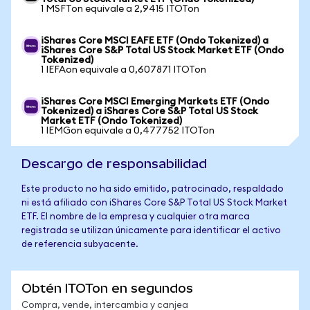
1 MSFTon equivale a 2,9415 ITOTon
iShares Core MSCI EAFE ETF (Ondo Tokenized) a
iShares Core S&P Total US Stock Market ETF (Ondo
Tokenized)
1 IEFAon equivale a 0,607871 ITOTon
iShares Core MSCI Emerging Markets ETF (Ondo
Tokenized) a iShares Core S&P Total US Stock
Market ETF (Ondo Tokenized)
1 IEMGon equivale a 0,477752 ITOTon
Descargo de responsabilidad
Este producto no ha sido emitido, patrocinado, respaldado
ni está afiliado con iShares Core S&P Total US Stock Market
ETF. El nombre de la empresa y cualquier otra marca
registrada se utilizan únicamente para identificar el activo
de referencia subyacente.
Obtén ITOTon en segundos
Compra, vende, intercambia y canjea