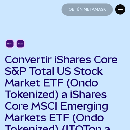
OBTÉN METAMASK
OBTÉN METAMASK
Convertir iShares Core
S&P Total US Stock
Market ETF (Ondo
Tokenized) a iShares
Core MSCI Emerging
Markets ETF (Ondo
Tokenized) (ITOTon a