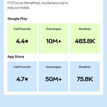
ITOTon en MetaMask, la billetera cripto
más confiable.
Google Play
Calificación
Descargas
Reseñas
4.4
10M+
483.8K
App Store
Calificación
Descargas
Reseñas
4.7
50M+
75.8K