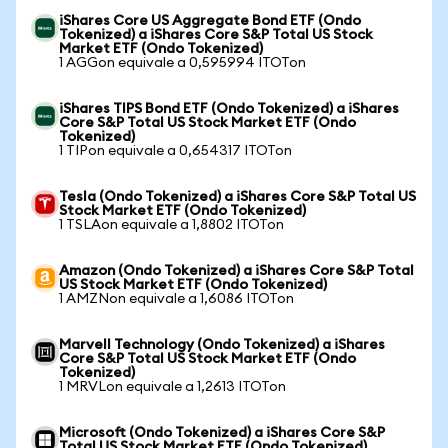
iShares Core US Aggregate Bond ETF (Ondo
Tokenized) a iShares Core S&P Total US Stock
Market ETF (Ondo Tokenized)
1 AGGon equivale a 0,595994 ITOTon
iShares TIPS Bond ETF (Ondo Tokenized) a iShares
Core S&P Total US Stock Market ETF (Ondo
Tokenized)
1 TIPon equivale a 0,654317 ITOTon
Tesla (Ondo Tokenized) a iShares Core S&P Total US
Stock Market ETF (Ondo Tokenized)
1 TSLAon equivale a 1,8802 ITOTon
Amazon (Ondo Tokenized) a iShares Core S&P Total
US Stock Market ETF (Ondo Tokenized)
1 AMZNon equivale a 1,6086 ITOTon
Marvell Technology (Ondo Tokenized) a iShares
Core S&P Total US Stock Market ETF (Ondo
Tokenized)
1 MRVLon equivale a 1,2613 ITOTon
Microsoft (Ondo Tokenized) a iShares Core S&P
Total US Stock Market ETF (Ondo Tokenized)