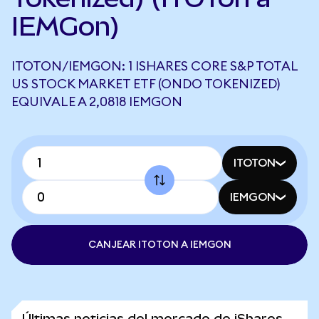
IEMGon)
ITOTON/IEMGON: 1 ISHARES CORE S&P TOTAL
US STOCK MARKET ETF (ONDO TOKENIZED)
EQUIVALE A 2,0818 IEMGON
ITOTON
IEMGON
CANJEAR ITOTON A IEMGON
Últimas noticias del mercado de iShares