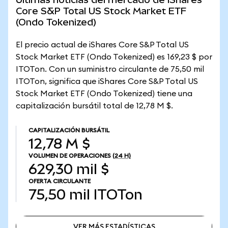
Core S&P Total US Stock Market ETF
(Ondo Tokenized)
El precio actual de iShares Core S&P Total US
Stock Market ETF (Ondo Tokenized) es 169,23 $ por
ITOTon. Con un suministro circulante de 75,50 mil
ITOTon, significa que iShares Core S&P Total US
Stock Market ETF (Ondo Tokenized) tiene una
capitalización bursátil total de 12,78 M $.
CAPITALIZACIÓN BURSÁTIL
12,78 M $
VOLUMEN DE OPERACIONES
(24 H)
629,30 mil $
OFERTA CIRCULANTE
75,50 mil
ITOTon
VER MÁS ESTADÍSTICAS