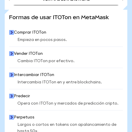
VER MÁS ESTADÍSTICAS
Formas de usar ITOTon en MetaMask
Comprar ITOTon
Empieza en pocos pasos.
Vender ITOTon
Cambia ITOTon por efectivo.
Intercambiar ITOTon
Intercambia ITOTon en y entre blockchains.
Predecir
Opera con ITOTon y mercados de predicción cripto.
Perpetuos
Largos o cortos en tokens con apalancamiento de
hasta 50x.