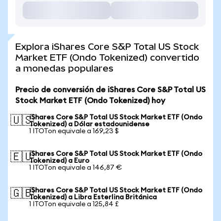
Explora iShares Core S&P Total US Stock
Market ETF (Ondo Tokenized) convertido
a monedas populares
Precio de conversión de iShares Core S&P Total US
Stock Market ETF (Ondo Tokenized) hoy
iShares Core S&P Total US Stock Market ETF (Ondo
🇺🇸
Tokenized) a Dólar estadounidense
1 ITOTon equivale a 169,23 $
iShares Core S&P Total US Stock Market ETF (Ondo
🇪🇺
Tokenized) a Euro
1 ITOTon equivale a 146,87 €
iShares Core S&P Total US Stock Market ETF (Ondo
🇬🇧
Tokenized) a Libra Esterlina Británica
1 ITOTon equivale a 125,84 £