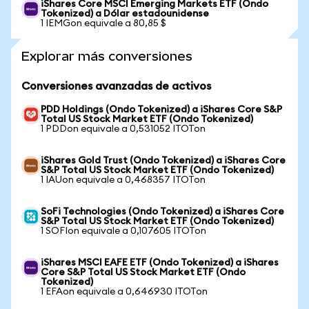
iShares Core MSCI Emerging Markets ETF (Ondo
Tokenized) a Dólar estadounidense
1 IEMGon equivale a 80,85 $
Explorar más conversiones
Conversiones avanzadas de activos
PDD Holdings (Ondo Tokenized) a iShares Core S&P
Total US Stock Market ETF (Ondo Tokenized)
1 PDDon equivale a 0,531052 ITOTon
iShares Gold Trust (Ondo Tokenized) a iShares Core
S&P Total US Stock Market ETF (Ondo Tokenized)
1 IAUon equivale a 0,468357 ITOTon
SoFi Technologies (Ondo Tokenized) a iShares Core
S&P Total US Stock Market ETF (Ondo Tokenized)
1 SOFIon equivale a 0,107605 ITOTon
iShares MSCI EAFE ETF (Ondo Tokenized) a iShares
Core S&P Total US Stock Market ETF (Ondo
Tokenized)
1 EFAon equivale a 0,646930 ITOTon