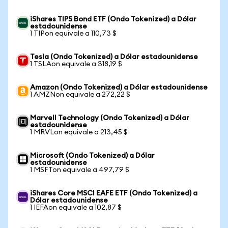
iShares TIPS Bond ETF (Ondo Tokenized) a Dólar
estadounidense
1 TIPon equivale a 110,73 $
Tesla (Ondo Tokenized) a Dólar estadounidense
1 TSLAon equivale a 318,19 $
Amazon (Ondo Tokenized) a Dólar estadounidense
1 AMZNon equivale a 272,22 $
Marvell Technology (Ondo Tokenized) a Dólar
estadounidense
1 MRVLon equivale a 213,45 $
Microsoft (Ondo Tokenized) a Dólar
estadounidense
1 MSFTon equivale a 497,79 $
iShares Core MSCI EAFE ETF (Ondo Tokenized) a
Dólar estadounidense
1 IEFAon equivale a 102,87 $