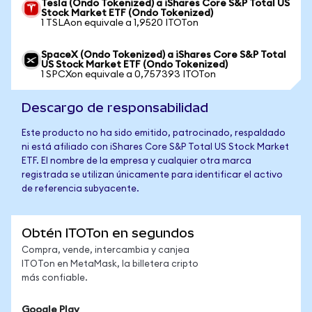
Tesla (Ondo Tokenized) a iShares Core S&P Total US
Stock Market ETF (Ondo Tokenized)
1 TSLAon equivale a 1,9520 ITOTon
SpaceX (Ondo Tokenized) a iShares Core S&P Total
US Stock Market ETF (Ondo Tokenized)
1 SPCXon equivale a 0,757393 ITOTon
Descargo de responsabilidad
Este producto no ha sido emitido, patrocinado, respaldado
ni está afiliado con iShares Core S&P Total US Stock Market
ETF. El nombre de la empresa y cualquier otra marca
registrada se utilizan únicamente para identificar el activo
de referencia subyacente.
Obtén ITOTon en segundos
Compra, vende, intercambia y canjea
ITOTon en MetaMask, la billetera cripto
más confiable.
Google Play