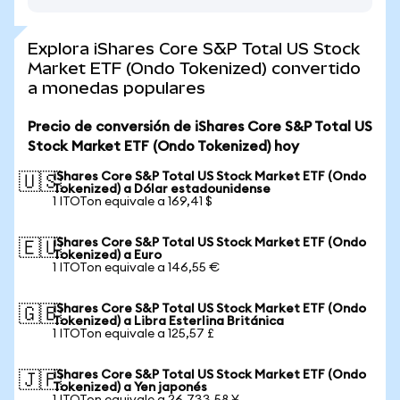
Explora iShares Core S&P Total US Stock
Market ETF (Ondo Tokenized) convertido
a monedas populares
Precio de conversión de iShares Core S&P Total US
Stock Market ETF (Ondo Tokenized) hoy
iShares Core S&P Total US Stock Market ETF (Ondo
🇺🇸
Tokenized) a Dólar estadounidense
1 ITOTon equivale a 169,41 $
iShares Core S&P Total US Stock Market ETF (Ondo
🇪🇺
Tokenized) a Euro
1 ITOTon equivale a 146,55 €
iShares Core S&P Total US Stock Market ETF (Ondo
🇬🇧
Tokenized) a Libra Esterlina Británica
1 ITOTon equivale a 125,57 £
iShares Core S&P Total US Stock Market ETF (Ondo
🇯🇵
Tokenized) a Yen japonés