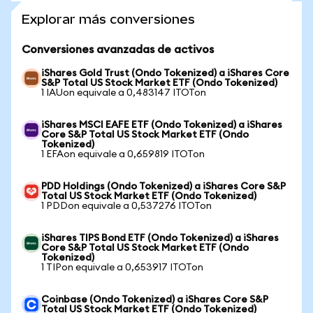
Explorar más conversiones
Conversiones avanzadas de activos
iShares Gold Trust (Ondo Tokenized) a iShares Core
S&P Total US Stock Market ETF (Ondo Tokenized)
1 IAUon equivale a 0,483147 ITOTon
iShares MSCI EAFE ETF (Ondo Tokenized) a iShares
Core S&P Total US Stock Market ETF (Ondo
Tokenized)
1 EFAon equivale a 0,659819 ITOTon
PDD Holdings (Ondo Tokenized) a iShares Core S&P
Total US Stock Market ETF (Ondo Tokenized)
1 PDDon equivale a 0,537276 ITOTon
iShares TIPS Bond ETF (Ondo Tokenized) a iShares
Core S&P Total US Stock Market ETF (Ondo
Tokenized)
1 TIPon equivale a 0,653917 ITOTon
Coinbase (Ondo Tokenized) a iShares Core S&P
Total US Stock Market ETF (Ondo Tokenized)