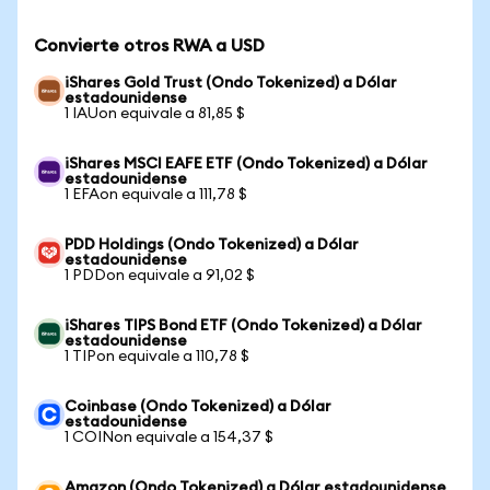
Convierte otros RWA a USD
iShares Gold Trust (Ondo Tokenized) a Dólar
estadounidense
1 IAUon equivale a 81,85 $
iShares MSCI EAFE ETF (Ondo Tokenized) a Dólar
estadounidense
1 EFAon equivale a 111,78 $
PDD Holdings (Ondo Tokenized) a Dólar
estadounidense
1 PDDon equivale a 91,02 $
iShares TIPS Bond ETF (Ondo Tokenized) a Dólar
estadounidense
1 TIPon equivale a 110,78 $
Coinbase (Ondo Tokenized) a Dólar
estadounidense
1 COINon equivale a 154,37 $
Amazon (Ondo Tokenized) a Dólar estadounidense