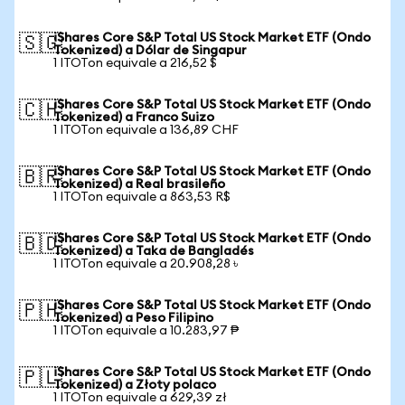
iShares Core S&P Total US Stock Market ETF (Ondo
🇸🇬
Tokenized) a Dólar de Singapur
1 ITOTon equivale a 216,52 $
iShares Core S&P Total US Stock Market ETF (Ondo
🇨🇭
Tokenized) a Franco Suizo
1 ITOTon equivale a 136,89 CHF
iShares Core S&P Total US Stock Market ETF (Ondo
🇧🇷
Tokenized) a Real brasileño
1 ITOTon equivale a 863,53 R$
iShares Core S&P Total US Stock Market ETF (Ondo
🇧🇩
Tokenized) a Taka de Bangladés
1 ITOTon equivale a 20.908,28 ৳
iShares Core S&P Total US Stock Market ETF (Ondo
🇵🇭
Tokenized) a Peso Filipino
1 ITOTon equivale a 10.283,97 ₱
iShares Core S&P Total US Stock Market ETF (Ondo
🇵🇱
Tokenized) a Złoty polaco
1 ITOTon equivale a 629,39 zł