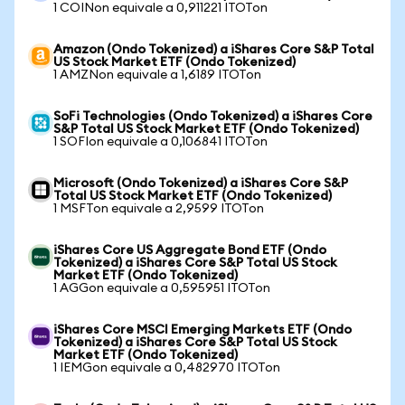
1 COINon equivale a 0,911221 ITOTon
Amazon (Ondo Tokenized) a iShares Core S&P Total
US Stock Market ETF (Ondo Tokenized)
1 AMZNon equivale a 1,6189 ITOTon
SoFi Technologies (Ondo Tokenized) a iShares Core
S&P Total US Stock Market ETF (Ondo Tokenized)
1 SOFIon equivale a 0,106841 ITOTon
Microsoft (Ondo Tokenized) a iShares Core S&P
Total US Stock Market ETF (Ondo Tokenized)
1 MSFTon equivale a 2,9599 ITOTon
iShares Core US Aggregate Bond ETF (Ondo
Tokenized) a iShares Core S&P Total US Stock
Market ETF (Ondo Tokenized)
1 AGGon equivale a 0,595951 ITOTon
iShares Core MSCI Emerging Markets ETF (Ondo
Tokenized) a iShares Core S&P Total US Stock
Market ETF (Ondo Tokenized)
1 IEMGon equivale a 0,482970 ITOTon