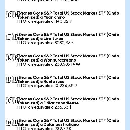
1 ITOTon equivale a 26.733,58 ¥
iShares Core S&P Total US Stock Market ETF (Ondo
🇨🇳
Tokenized) a Yuan chino
1 ITOTon equivale a 1143,02 ¥
iShares Core S&P Total US Stock Market ETF (Ondo
🇹🇷
Tokenized) a Lira turca
1 ITOTon equivale a 8080,38 ₺
iShares Core S&P Total US Stock Market ETF (Ondo
🇰🇷
Tokenized) a Won surcoreano
1 ITOTon equivale a 238.509,14 ₩
iShares Core S&P Total US Stock Market ETF (Ondo
🇷🇺
Tokenized) a Rublo ruso
1 ITOTon equivale a 13.936,59 ₽
iShares Core S&P Total US Stock Market ETF (Ondo
🇨🇦
Tokenized) a Dólar canadiense
1 ITOTon equivale a 236,33 $
iShares Core S&P Total US Stock Market ETF (Ondo
🇦🇺
Tokenized) a Dólar australiano
1 ITOTon equivale a 239,72 $