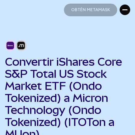
OBTÉN METAMASK
OBTÉN METAMASK
Convertir iShares Core
S&P Total US Stock
Market ETF (Ondo
Tokenized) a Micron
Technology (Ondo
Tokenized) (ITOTon a
MUon)