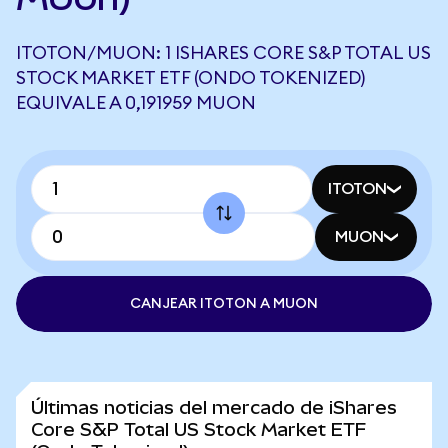
ITOTON/MUON: 1 ISHARES CORE S&P TOTAL US
STOCK MARKET ETF (ONDO TOKENIZED)
EQUIVALE A 0,191959 MUON
ITOTON
MUON
CANJEAR ITOTON A MUON
Últimas noticias del mercado de iShares
Core S&P Total US Stock Market ETF