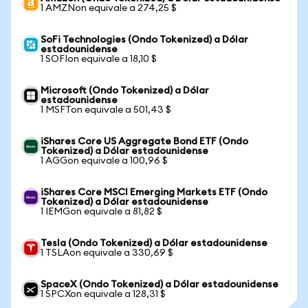
1 AMZNon equivale a 274,25 $
SoFi Technologies (Ondo Tokenized) a Dólar
estadounidense
1 SOFIon equivale a 18,10 $
Microsoft (Ondo Tokenized) a Dólar
estadounidense
1 MSFTon equivale a 501,43 $
iShares Core US Aggregate Bond ETF (Ondo
Tokenized) a Dólar estadounidense
1 AGGon equivale a 100,96 $
iShares Core MSCI Emerging Markets ETF (Ondo
Tokenized) a Dólar estadounidense
1 IEMGon equivale a 81,82 $
Tesla (Ondo Tokenized) a Dólar estadounidense
1 TSLAon equivale a 330,69 $
SpaceX (Ondo Tokenized) a Dólar estadounidense
1 SPCXon equivale a 128,31 $