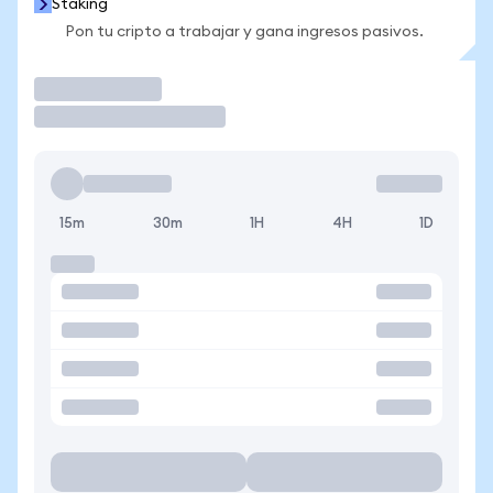
Staking
Pon tu cripto a trabajar y gana ingresos pasivos.
Operar
15m
30m
1H
4H
1D