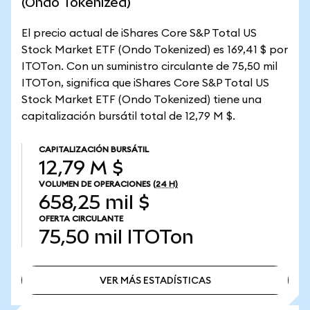
(Ondo Tokenized)
El precio actual de iShares Core S&P Total US
Stock Market ETF (Ondo Tokenized) es 169,41 $ por
ITOTon. Con un suministro circulante de 75,50 mil
ITOTon, significa que iShares Core S&P Total US
Stock Market ETF (Ondo Tokenized) tiene una
capitalización bursátil total de 12,79 M $.
CAPITALIZACIÓN BURSÁTIL
12,79 M $
VOLUMEN DE OPERACIONES
(24 H)
658,25 mil $
OFERTA CIRCULANTE
75,50 mil
ITOTon
VER MÁS ESTADÍSTICAS