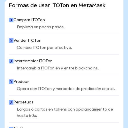
VER MÁS ESTADÍSTICAS
Formas de usar ITOTon en MetaMask
Comprar ITOTon
Empieza en pocos pasos.
Vender ITOTon
Cambia ITOTon por efectivo.
Intercambiar ITOTon
Intercambia ITOTon en y entre blockchains.
Predecir
Opera con ITOTon y mercados de predicción cripto.
Perpetuos
Largos o cortos en tokens con apalancamiento de
hasta 50x.