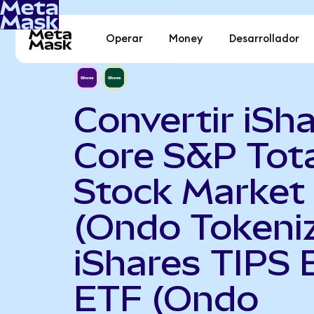
Operar
Money
Desarrollador
Convertir iSh
Core S&P Tot
Stock Market
(Ondo Tokeni
iShares TIPS
ETF (Ondo