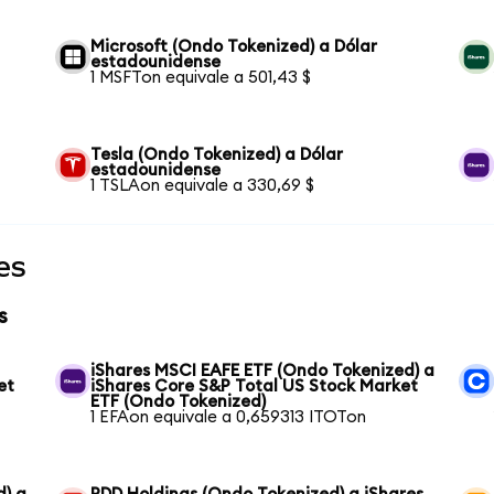
Microsoft (Ondo Tokenized) a Dólar
estadounidense
1 MSFTon equivale a 501,43 $
Tesla (Ondo Tokenized) a Dólar
estadounidense
1 TSLAon equivale a 330,69 $
es
s
iShares MSCI EAFE ETF (Ondo Tokenized) a
et
iShares Core S&P Total US Stock Market
ETF (Ondo Tokenized)
1 EFAon equivale a 0,659313 ITOTon