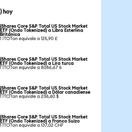
) hoy
iShares Core S&P Total US Stock Market

ETF (Ondo Tokenized) a Libra Esterlina
Británica
1 ITOTon equivale a 125,90 £
iShares Core S&P Total US Stock Market

ETF (Ondo Tokenized) a Lira turca
1 ITOTon equivale a 8086,67 ₺
iShares Core S&P Total US Stock Market

ETF (Ondo Tokenized) a Dólar canadiense
1 ITOTon equivale a 236,60 $
iShares Core S&P Total US Stock Market

ETF (Ondo Tokenized) a Franco Suizo
1 ITOTon equivale a 137,02 CHF