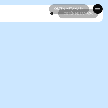
OBTÉN METAMASK
OBTÉN METAMASK
OBTÉN METAMASK
OBTÉN METAMASK