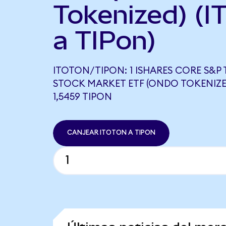
Tokenized) (I
a TIPon)
ITOTON/TIPON: 1 ISHARES CORE S&P 
STOCK MARKET ETF (ONDO TOKENIZE
1,5459 TIPON
CANJEAR ITOTON A TIPON