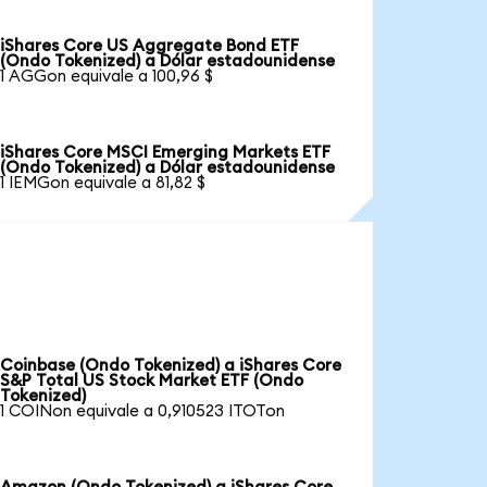
iShares Core US Aggregate Bond ETF
(Ondo Tokenized) a Dólar estadounidense
1 AGGon equivale a 100,96 $
iShares Core MSCI Emerging Markets ETF
(Ondo Tokenized) a Dólar estadounidense
1 IEMGon equivale a 81,82 $
Coinbase (Ondo Tokenized) a iShares Core
S&P Total US Stock Market ETF (Ondo
Tokenized)
1 COINon equivale a 0,910523 ITOTon