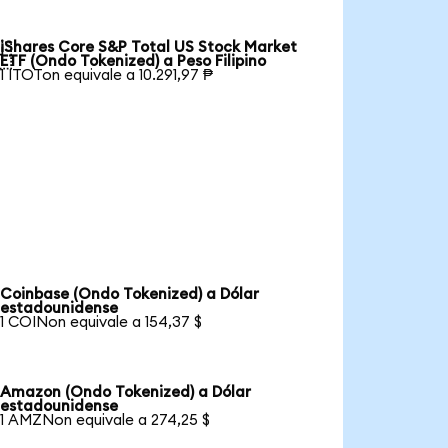
iShares Core S&P Total US Stock Market

ETF (Ondo Tokenized) a Peso Filipino
1 ITOTon equivale a 10.291,97 ₱
Coinbase (Ondo Tokenized) a Dólar
estadounidense
1 COINon equivale a 154,37 $
Amazon (Ondo Tokenized) a Dólar
estadounidense
1 AMZNon equivale a 274,25 $