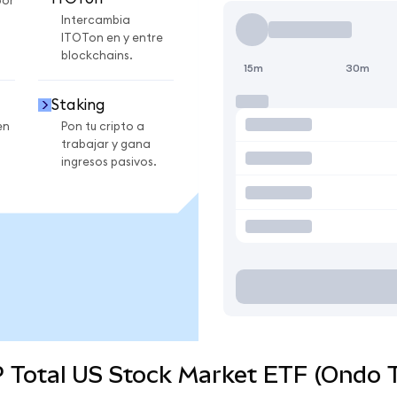
por
Intercambia
ITOTon en y entre
blockchains.
15m
30m
Staking
en
Pon tu cripto a
trabajar y gana
ingresos pasivos.
 Total US Stock Market ETF (Ondo T