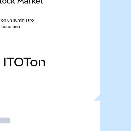
Stock Market
on un suministro
 tiene una
ITOTon