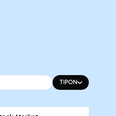
TIPON