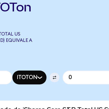
TOTon
TOTAL US
D) EQUIVALE A
ITOTON