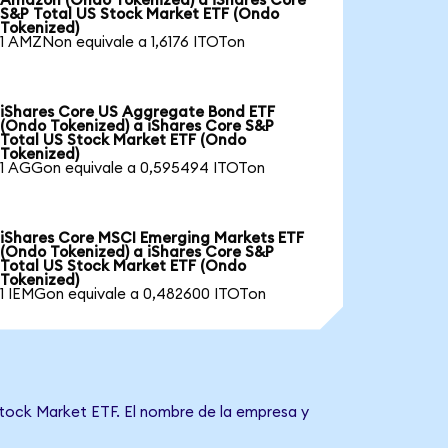
Amazon (Ondo Tokenized) a iShares Core
S&P Total US Stock Market ETF (Ondo
Tokenized)
1 AMZNon equivale a 1,6176 ITOTon
iShares Core US Aggregate Bond ETF
(Ondo Tokenized) a iShares Core S&P
Total US Stock Market ETF (Ondo
Tokenized)
1 AGGon equivale a 0,595494 ITOTon
iShares Core MSCI Emerging Markets ETF
(Ondo Tokenized) a iShares Core S&P
Total US Stock Market ETF (Ondo
Tokenized)
1 IEMGon equivale a 0,482600 ITOTon
Stock Market ETF. El nombre de la empresa y