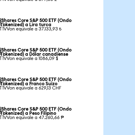
iShares Core S&P 500 ETF (Ondo

Tokenized) a Lira turca
1 IVVon equivale a 37.133,93 ₺
iShares Core S&P 500 ETF (Ondo

Tokenized) a Dólar canadiense
1 IVVon equivale a 1086,09 $
iShares Core S&P 500 ETF (Ondo

Tokenized) a Franco Suizo
1 IVVon equivale a 629,13 CHF
iShares Core S&P 500 ETF (Ondo

Tokenized) a Peso Filipino
1 IVVon equivale a 47.260,66 ₱