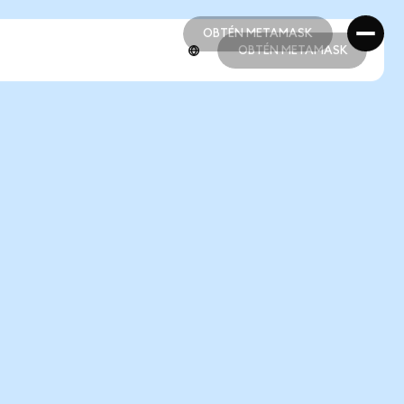
OBTÉN METAMASK
OBTÉN METAMASK
OBTÉN METAMASK
OBTÉN METAMASK