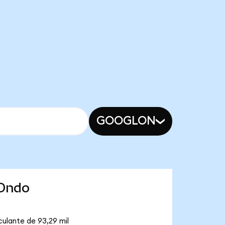
GOOGLON
(Ondo
culante de 93,29 mil