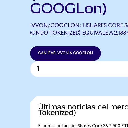
GOOGLon)
IVVON/GOOGLON: 1 ISHARES CORE S&
(ONDO TOKENIZED) EQUIVALE A 2,1
CANJEAR IVVON A GOOGLON
Últimas noticias del me
Tokenized)
El precio actual de iShares Core S&P 500 ETF