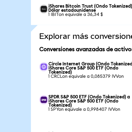
iShares Bitcoin Trust (Ondo Tokenized)
Dólar estadounidense
1 IBITon equivale a 36,34 $
Explorar más conversion
Conversiones avanzadas de activo
Circle Internet Group (Ondo Tokenized
iShares Core S&P 500 ETF (Ondo
Tokenized)
1 CRCLon equivale a 0,085379 IVVon
SPDR S&P 500 ETF (Ondo Tokenized) a
iShares Core S&P 500 ETF (Ondo
Tokenized)
1 SPYon equivale a 0,998407 IVVon