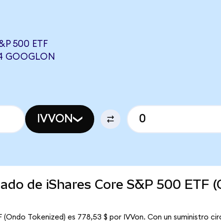
P 500 ETF
884 GOOGLON
IVVON
rcado de iShares Core S&P 500 ETF 
 (Ondo Tokenized) es 778,53 $ por IVVon. Con un suministro cir