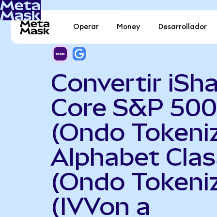
Operar
Money
Desarrollador
Convertir iSh
Core S&P 500
(Ondo Tokeni
Alphabet Clas
(Ondo Tokeni
(IVVon a