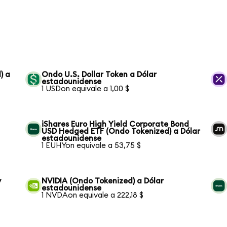
) a
Ondo U.S. Dollar Token a Dólar
estadounidense
1 USDon equivale a 1,00 $
iShares Euro High Yield Corporate Bond
USD Hedged ETF (Ondo Tokenized) a Dólar
estadounidense
1 EUHYon equivale a 53,75 $
y
NVIDIA (Ondo Tokenized) a Dólar
estadounidense
1 NVDAon equivale a 222,18 $