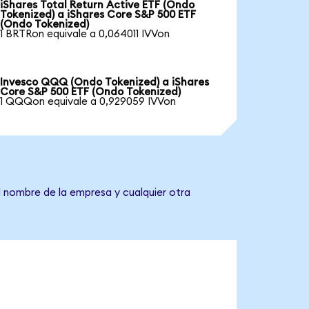
iShares Total Return Active ETF (Ondo
Tokenized) a iShares Core S&P 500 ETF
(Ondo Tokenized)
1 BRTRon equivale a 0,064011 IVVon
Invesco QQQ (Ondo Tokenized) a iShares
Core S&P 500 ETF (Ondo Tokenized)
1 QQQon equivale a 0,929059 IVVon
l nombre de la empresa y cualquier otra