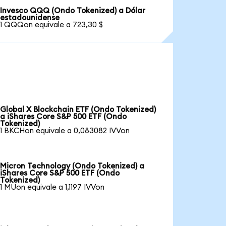
Invesco QQQ (Ondo Tokenized) a Dólar
estadounidense
1 QQQon equivale a 723,30 $
Global X Blockchain ETF (Ondo Tokenized)
a iShares Core S&P 500 ETF (Ondo
Tokenized)
1 BKCHon equivale a 0,083082 IVVon
Micron Technology (Ondo Tokenized) a
iShares Core S&P 500 ETF (Ondo
Tokenized)
1 MUon equivale a 1,1197 IVVon