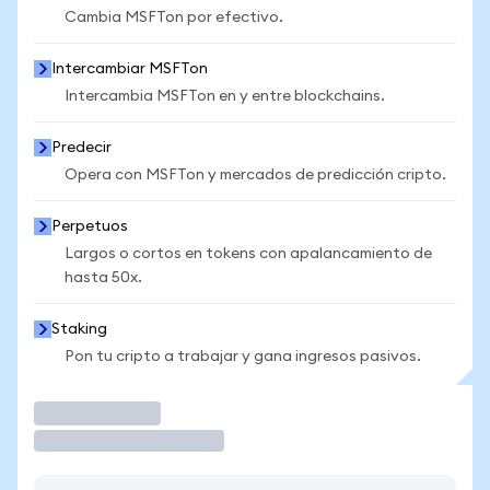
Cambia MSFTon por efectivo.
Intercambiar MSFTon
Intercambia MSFTon en y entre blockchains.
Predecir
Opera con MSFTon y mercados de predicción cripto.
Perpetuos
Largos o cortos en tokens con apalancamiento de
hasta 50x.
Staking
Pon tu cripto a trabajar y gana ingresos pasivos.
Operar