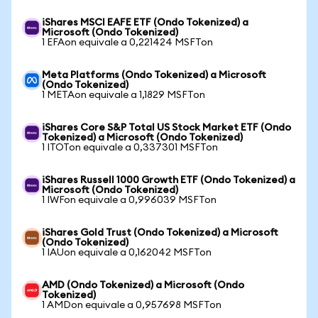
iShares MSCI EAFE ETF (Ondo Tokenized) a
Microsoft (Ondo Tokenized)
1 EFAon equivale a 0,221424 MSFTon
Meta Platforms (Ondo Tokenized) a Microsoft
(Ondo Tokenized)
1 METAon equivale a 1,1829 MSFTon
iShares Core S&P Total US Stock Market ETF (Ondo
Tokenized) a Microsoft (Ondo Tokenized)
1 ITOTon equivale a 0,337301 MSFTon
iShares Russell 1000 Growth ETF (Ondo Tokenized) a
Microsoft (Ondo Tokenized)
1 IWFon equivale a 0,996039 MSFTon
iShares Gold Trust (Ondo Tokenized) a Microsoft
(Ondo Tokenized)
1 IAUon equivale a 0,162042 MSFTon
AMD (Ondo Tokenized) a Microsoft (Ondo
Tokenized)
1 AMDon equivale a 0,957698 MSFTon