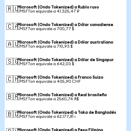
Microsoft (Ondo Tokenized) a Rublo ruso
🇷🇺
1 MSFTon equivale a 41.325,47 ₽
Microsoft (Ondo Tokenized) a Dólar canadiense
🇨🇦
1 MSFTon equivale a 700,77 $
Microsoft (Ondo Tokenized) a Dólar australiano
🇦🇺
1 MSFTon equivale a 710,93 $
Microsoft (Ondo Tokenized) a Dólar de Singapur
🇸🇬
1 MSFTon equivale a 642,03 $
Microsoft (Ondo Tokenized) a Franco Suizo
🇨🇭
1 MSFTon equivale a 405,90 CHF
Microsoft (Ondo Tokenized) a Real brasileño
🇧🇷
1 MSFTon equivale a 2560,74 R$
Microsoft (Ondo Tokenized) a Taka de Bangladés
🇧🇩
1 MSFTon equivale a 62.177,81 ৳
Microsoft (Ondo Tokenized) a Peso Filipino