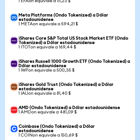
1 EFAon equivale a 111,23 $
Meta Platforms (Ondo Tokenized) a Dólar
estadounidense
1 METAon equivale a 594,21 $
iShares Core S&P Total US Stock Market ETF (Ondo
Tokenized) a Dólar estadounidense
1 ITOTon equivale a 169,44 $
iShares Russell 1000 Growth ETF (Ondo Tokenized) a
Dólar estadounidense
1 IWFon equivale a 500,35 $
iShares Gold Trust (Ondo Tokenized) a Dólar
estadounidense
1 IAUon equivale a 81,40 $
AMD (Ondo Tokenized) a Dólar estadounidense
1 AMDon equivale a 481,09 $
Coinbase (Ondo Tokenized) a Dólar
estadounidense
1 COINon equivale a 150,69 $