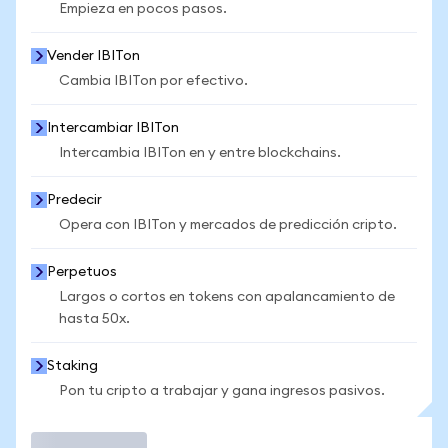
Empieza en pocos pasos.
Vender IBITon
Cambia IBITon por efectivo.
Intercambiar IBITon
Intercambia IBITon en y entre blockchains.
Predecir
Opera con IBITon y mercados de predicción cripto.
Perpetuos
Largos o cortos en tokens con apalancamiento de
hasta 50x.
Staking
Pon tu cripto a trabajar y gana ingresos pasivos.
Operar