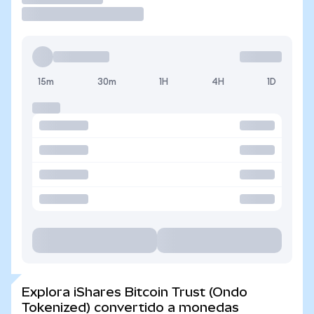
15m
30m
1H
4H
1D
Explora iShares Bitcoin Trust (Ondo
Tokenized) convertido a monedas