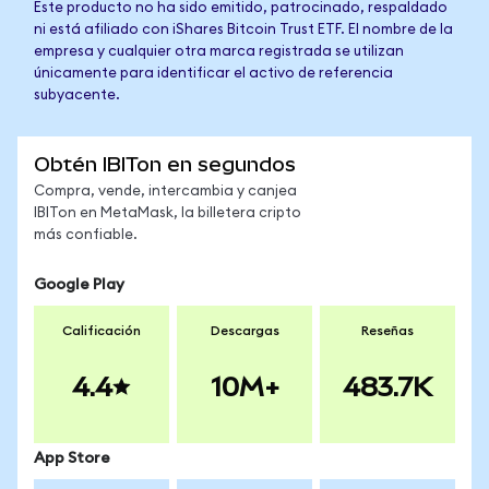
Este producto no ha sido emitido, patrocinado, respaldado
ni está afiliado con iShares Bitcoin Trust ETF. El nombre de la
empresa y cualquier otra marca registrada se utilizan
únicamente para identificar el activo de referencia
subyacente.
Obtén IBITon en segundos
Compra, vende, intercambia y canjea
IBITon en MetaMask, la billetera cripto
más confiable.
Google Play
Calificación
Descargas
Reseñas
4.4
10M+
483.7K
App Store