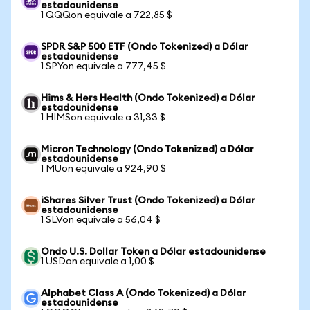
estadounidense
1 QQQon equivale a 722,85 $
SPDR S&P 500 ETF (Ondo Tokenized) a Dólar
estadounidense
1 SPYon equivale a 777,45 $
Hims & Hers Health (Ondo Tokenized) a Dólar
estadounidense
1 HIMSon equivale a 31,33 $
Micron Technology (Ondo Tokenized) a Dólar
estadounidense
1 MUon equivale a 924,90 $
iShares Silver Trust (Ondo Tokenized) a Dólar
estadounidense
1 SLVon equivale a 56,04 $
Ondo U.S. Dollar Token a Dólar estadounidense
1 USDon equivale a 1,00 $
Alphabet Class A (Ondo Tokenized) a Dólar
estadounidense