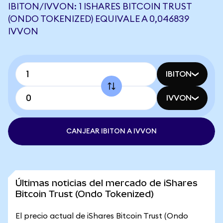
IBITON/IVVON: 1 ISHARES BITCOIN TRUST
(ONDO TOKENIZED) EQUIVALE A 0,046839
IVVON
IBITON
IVVON
CANJEAR IBITON A IVVON
Últimas noticias del mercado de iShares
Bitcoin Trust (Ondo Tokenized)
El precio actual de iShares Bitcoin Trust (Ondo