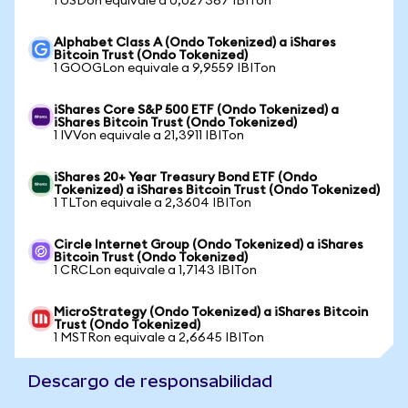
1 USDon equivale a 0,027367 IBITon
Alphabet Class A (Ondo Tokenized) a iShares
Bitcoin Trust (Ondo Tokenized)
1 GOOGLon equivale a 9,9559 IBITon
iShares Core S&P 500 ETF (Ondo Tokenized) a
iShares Bitcoin Trust (Ondo Tokenized)
1 IVVon equivale a 21,3911 IBITon
iShares 20+ Year Treasury Bond ETF (Ondo
Tokenized) a iShares Bitcoin Trust (Ondo Tokenized)
1 TLTon equivale a 2,3604 IBITon
Circle Internet Group (Ondo Tokenized) a iShares
Bitcoin Trust (Ondo Tokenized)
1 CRCLon equivale a 1,7143 IBITon
MicroStrategy (Ondo Tokenized) a iShares Bitcoin
Trust (Ondo Tokenized)
1 MSTRon equivale a 2,6645 IBITon
Descargo de responsabilidad