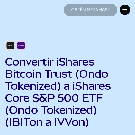
OBTÉN METAMASK
OBTÉN METAMASK
Convertir iShares
Bitcoin Trust (Ondo
Tokenized) a iShares
Core S&P 500 ETF
(Ondo Tokenized)
(IBITon a IVVon)