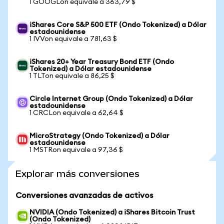
1 GOOGLon equivale a 363,79 $
iShares Core S&P 500 ETF (Ondo Tokenized) a Dólar
estadounidense
1 IVVon equivale a 781,63 $
iShares 20+ Year Treasury Bond ETF (Ondo
Tokenized) a Dólar estadounidense
1 TLTon equivale a 86,25 $
Circle Internet Group (Ondo Tokenized) a Dólar
estadounidense
1 CRCLon equivale a 62,64 $
MicroStrategy (Ondo Tokenized) a Dólar
estadounidense
1 MSTRon equivale a 97,36 $
Explorar más conversiones
Conversiones avanzadas de activos
NVIDIA (Ondo Tokenized) a iShares Bitcoin Trust
(Ondo Tokenized)