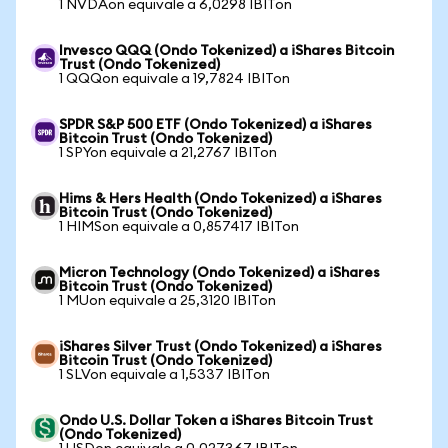
1 NVDAon equivale a 6,0298 IBITon
Invesco QQQ (Ondo Tokenized) a iShares Bitcoin
Trust (Ondo Tokenized)
1 QQQon equivale a 19,7824 IBITon
SPDR S&P 500 ETF (Ondo Tokenized) a iShares
Bitcoin Trust (Ondo Tokenized)
1 SPYon equivale a 21,2767 IBITon
Hims & Hers Health (Ondo Tokenized) a iShares
Bitcoin Trust (Ondo Tokenized)
1 HIMSon equivale a 0,857417 IBITon
Micron Technology (Ondo Tokenized) a iShares
Bitcoin Trust (Ondo Tokenized)
1 MUon equivale a 25,3120 IBITon
iShares Silver Trust (Ondo Tokenized) a iShares
Bitcoin Trust (Ondo Tokenized)
1 SLVon equivale a 1,5337 IBITon
Ondo U.S. Dollar Token a iShares Bitcoin Trust
(Ondo Tokenized)