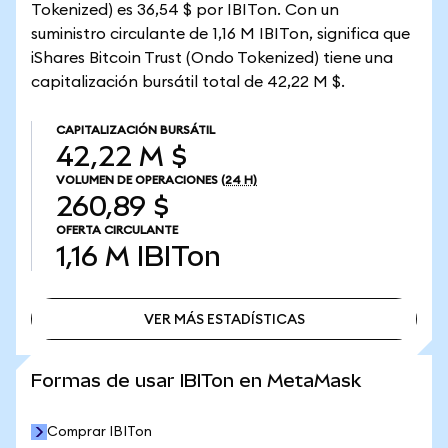
Tokenized) es 36,54 $ por IBITon. Con un
suministro circulante de 1,16 M IBITon, significa que
iShares Bitcoin Trust (Ondo Tokenized) tiene una
capitalización bursátil total de 42,22 M $.
CAPITALIZACIÓN BURSÁTIL
42,22 M $
VOLUMEN DE OPERACIONES
(24 H)
260,89 $
OFERTA CIRCULANTE
1,16 M
IBITon
VER MÁS ESTADÍSTICAS
VER MÁS ESTADÍSTICAS
Formas de usar IBITon en MetaMask
Comprar IBITon