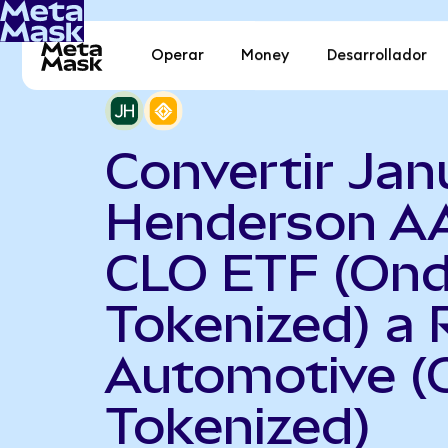
Operar
Money
Desarrollador
Convertir Jan
Henderson A
CLO ETF (On
Tokenized) a 
Automotive (
Tokenized)