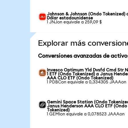
Johnson & Johnson (Ondo Tokenized) 
Dólar estadounidense
1 JNJon equivale a 259,09 $
Explorar más conversion
Conversiones avanzadas de activo
Invesco Optimum Yld Dvsfd Cmd Str N
1 ETF (Ondo Tokenized) a Janus Hende
AAA CLO ETF (Ondo Tokenized)
1 PDBCon equivale a 0,334305 JAAAon
Gemini Space Station (Ondo Tokenize
Janus Henderson AAA CLO ETF (Ondo
Tokenized)
1 GEMIon equivale a 0,078523 JAAAon