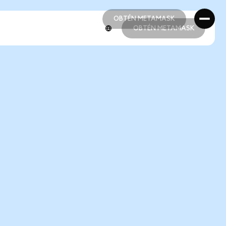
OBTÉN METAMASK
OBTÉN METAMASK
OBTÉN METAMASK
OBTÉN METAMASK