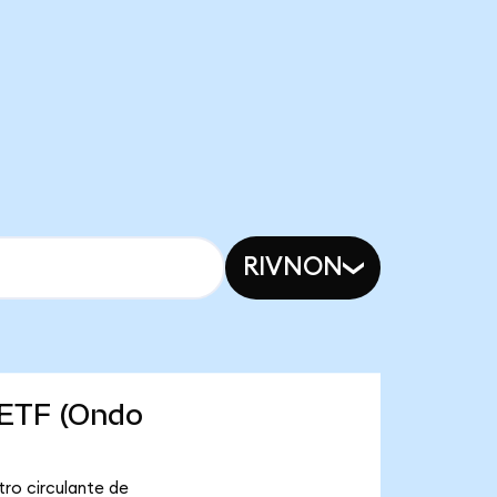
RIVNON
 ETF (Ondo
ro circulante de