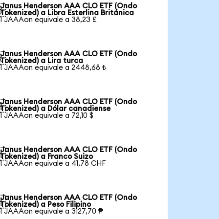
Janus Henderson AAA CLO ETF (Ondo

Tokenized) a Libra Esterlina Británica
1 JAAAon equivale a 38,23 £
Janus Henderson AAA CLO ETF (Ondo

Tokenized) a Lira turca
1 JAAAon equivale a 2448,68 ₺
Janus Henderson AAA CLO ETF (Ondo

Tokenized) a Dólar canadiense
1 JAAAon equivale a 72,10 $
Janus Henderson AAA CLO ETF (Ondo

Tokenized) a Franco Suizo
1 JAAAon equivale a 41,78 CHF
Janus Henderson AAA CLO ETF (Ondo

Tokenized) a Peso Filipino
1 JAAAon equivale a 3127,70 ₱