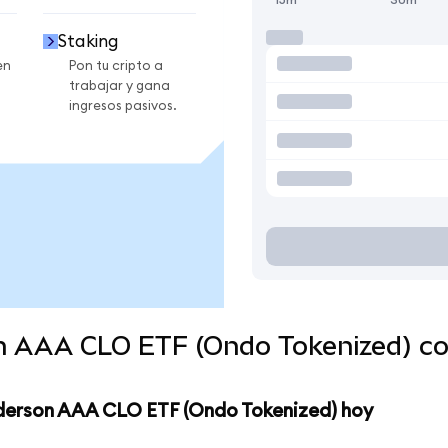
Staking
en
Pon tu cripto a
trabajar y gana
ingresos pasivos.
n AAA CLO ETF (Ondo Tokenized) c
derson AAA CLO ETF (Ondo Tokenized) hoy