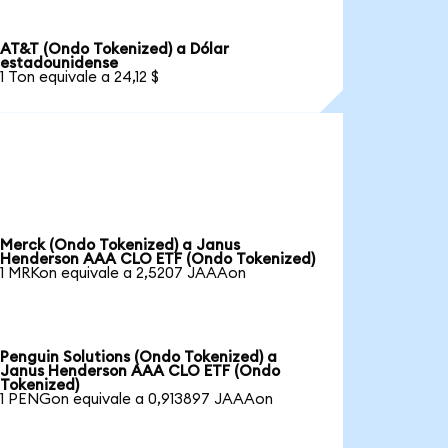
AT&T (Ondo Tokenized) a Dólar
estadounidense
1 Ton equivale a 24,12 $
Merck (Ondo Tokenized) a Janus
Henderson AAA CLO ETF (Ondo Tokenized)
1 MRKon equivale a 2,5207 JAAAon
Penguin Solutions (Ondo Tokenized) a
Janus Henderson AAA CLO ETF (Ondo
Tokenized)
1 PENGon equivale a 0,913897 JAAAon