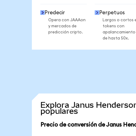
Predecir
Perpetuos
Opera con JAAAon
Largos o cortos 
y mercados de
tokens con
predicción cripto.
apalancamiento
de hasta 50x.
Explora Janus Henderso
populares
Precio de conversión de Janus Hen