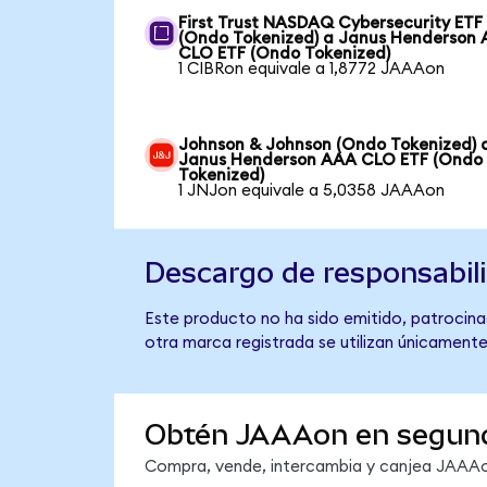
First Trust NASDAQ Cybersecurity ETF
(Ondo Tokenized) a Janus Henderson
CLO ETF (Ondo Tokenized)
1 CIBRon equivale a 1,8772 JAAAon
Johnson & Johnson (Ondo Tokenized) 
Janus Henderson AAA CLO ETF (Ondo
Tokenized)
1 JNJon equivale a 5,0358 JAAAon
Descargo de responsabil
Este producto no ha sido emitido, patrocina
otra marca registrada se utilizan únicamente
Obtén JAAAon en segun
Compra, vende, intercambia y canjea JAAAon