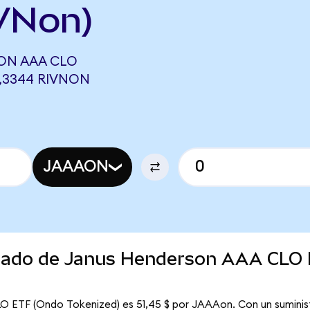
VNon)
ON AAA CLO
3,3344 RIVNON
JAAAON
ercado de Janus Henderson AAA CLO
O ETF (Ondo Tokenized) es 51,45 $ por JAAAon. Con un suminist