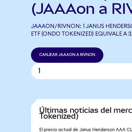
(JAAAon a RI
JAAAON/RIVNON: 1 JANUS HENDERS
ETF (ONDO TOKENIZED) EQUIVALE A 
CANJEAR JAAAON A RIVNON
Últimas noticias del m
Tokenized)
El precio actual de Janus Henderson AAA CL