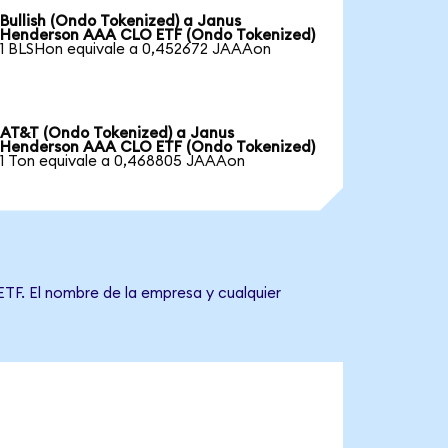
Bullish (Ondo Tokenized) a Janus
Henderson AAA CLO ETF (Ondo Tokenized)
1 BLSHon equivale a 0,452672 JAAAon
AT&T (Ondo Tokenized) a Janus
Henderson AAA CLO ETF (Ondo Tokenized)
1 Ton equivale a 0,468805 JAAAon
TF. El nombre de la empresa y cualquier