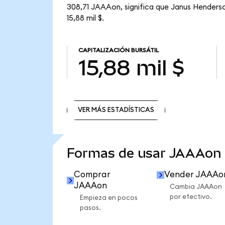
308,71 JAAAon, significa que Janus Henderso
15,88 mil $.
CAPITALIZACIÓN BURSÁTIL
15,88 mil $
VER MÁS ESTADÍSTICAS
VER MÁS ESTADÍSTICAS
Formas de usar JAAAon
Comprar
Vender JAAAo
JAAAon
Cambia JAAAon
por efectivo.
Empieza en pocos
pasos.