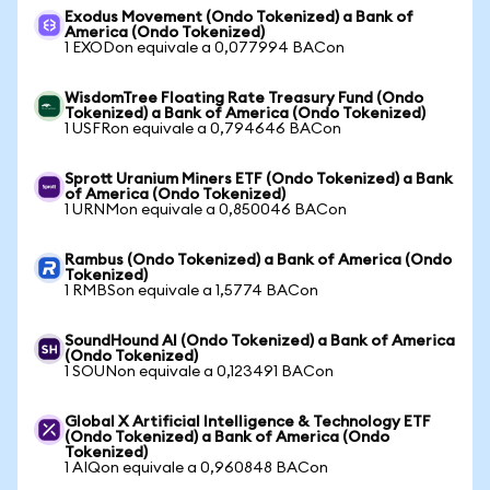
Exodus Movement (Ondo Tokenized) a Bank of
America (Ondo Tokenized)
1 EXODon equivale a 0,077994 BACon
WisdomTree Floating Rate Treasury Fund (Ondo
Tokenized) a Bank of America (Ondo Tokenized)
1 USFRon equivale a 0,794646 BACon
Sprott Uranium Miners ETF (Ondo Tokenized) a Bank
of America (Ondo Tokenized)
1 URNMon equivale a 0,850046 BACon
Rambus (Ondo Tokenized) a Bank of America (Ondo
Tokenized)
1 RMBSon equivale a 1,5774 BACon
SoundHound AI (Ondo Tokenized) a Bank of America
(Ondo Tokenized)
1 SOUNon equivale a 0,123491 BACon
Global X Artificial Intelligence & Technology ETF
(Ondo Tokenized) a Bank of America (Ondo
Tokenized)
1 AIQon equivale a 0,960848 BACon