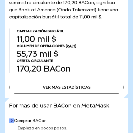
suministro circulante de 170,20 BACon, significa
que Bank of America (Ondo Tokenized) tiene una
capitalización bursátil total de 11,00 mil $.
CAPITALIZACIÓN BURSÁTIL
11,00 mil $
VOLUMEN DE OPERACIONES
(24 H)
55,73 mil $
OFERTA CIRCULANTE
170,20
BACon
VER MÁS ESTADÍSTICAS
VER MÁS ESTADÍSTICAS
Formas de usar BACon en MetaMask
Comprar BACon
Empieza en pocos pasos.