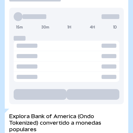
15m
30m
1H
4H
1D
Explora Bank of America (Ondo
Tokenized) convertido a monedas
populares