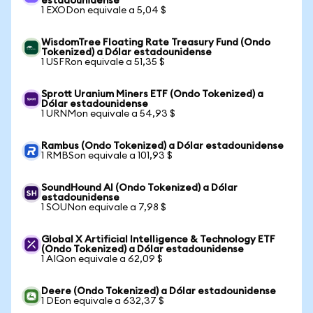
estadounidense
1 EXODon equivale a 5,04 $
WisdomTree Floating Rate Treasury Fund (Ondo
Tokenized) a Dólar estadounidense
1 USFRon equivale a 51,35 $
Sprott Uranium Miners ETF (Ondo Tokenized) a
Dólar estadounidense
1 URNMon equivale a 54,93 $
Rambus (Ondo Tokenized) a Dólar estadounidense
1 RMBSon equivale a 101,93 $
SoundHound AI (Ondo Tokenized) a Dólar
estadounidense
1 SOUNon equivale a 7,98 $
Global X Artificial Intelligence & Technology ETF
(Ondo Tokenized) a Dólar estadounidense
1 AIQon equivale a 62,09 $
Deere (Ondo Tokenized) a Dólar estadounidense
1 DEon equivale a 632,37 $