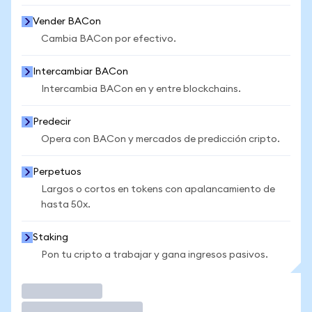
Vender BACon
Cambia BACon por efectivo.
Intercambiar BACon
Intercambia BACon en y entre blockchains.
Predecir
Opera con BACon y mercados de predicción cripto.
Perpetuos
Largos o cortos en tokens con apalancamiento de
hasta 50x.
Staking
Pon tu cripto a trabajar y gana ingresos pasivos.
Operar