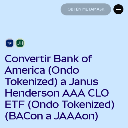
OBTÉN METAMASK
OBTÉN METAMASK
Convertir Bank of
America (Ondo
Tokenized) a Janus
Henderson AAA CLO
ETF (Ondo Tokenized)
(BACon a JAAAon)