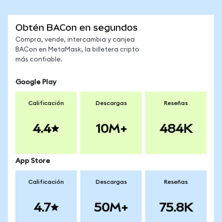
Obtén BACon en segundos
Compra, vende, intercambia y canjea
BACon en MetaMask, la billetera cripto
más confiable.
Google Play
Calificación
Descargas
Reseñas
4.4
10M+
484K
App Store
Calificación
Descargas
Reseñas
4.7
50M+
75.8K