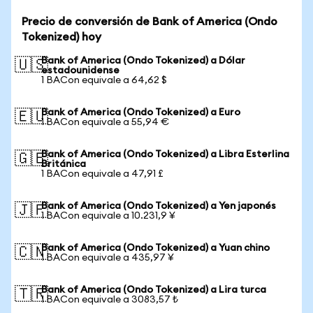
Precio de conversión de Bank of America (Ondo
Tokenized) hoy
Bank of America (Ondo Tokenized) a Dólar
🇺🇸
estadounidense
1 BACon equivale a 64,62 $
Bank of America (Ondo Tokenized) a Euro
🇪🇺
1 BACon equivale a 55,94 €
Bank of America (Ondo Tokenized) a Libra Esterlina
🇬🇧
Británica
1 BACon equivale a 47,91 £
Bank of America (Ondo Tokenized) a Yen japonés
🇯🇵
1 BACon equivale a 10.231,9 ¥
Bank of America (Ondo Tokenized) a Yuan chino
🇨🇳
1 BACon equivale a 435,97 ¥
Bank of America (Ondo Tokenized) a Lira turca
🇹🇷
1 BACon equivale a 3083,57 ₺