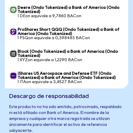
Deere (Ondo Tokenized) a Bank of America (Ondo
Tokenized)
1 DEon equivale a 9,7860 BACon
ProShares Short QQQ (Ondo Tokenized) a Bank of
America (Ondo Tokenized)
1 PSQon equivale a 0,398483 BACon
Block (Ondo Tokenized) a Bank of America (Ondo
Tokenized)
1 XYZon equivale a 1,2290 BACon
iShares US Aerospace and Defense ETF (Ondo
Tokenized) a Bank of America (Ondo Tokenized)
1 ITAon equivale a 3,8527 BACon
Descargo de responsabilidad
Este producto no ha sido emitido, patrocinado, respaldado
ni está afiliado con Bank of America. El nombre de la
empresa y cualquier otra marca registrada se utilizan
únicamente para identificar el activo de referencia
subyacente.