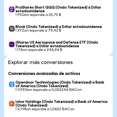
ProShares Short QQQ (Ondo Tokenized) a Dólar
estadounidense
1 PSQon equivale a 25,75 $
Block (Ondo Tokenized) a Dólar estadounidense
1 XYZon equivale a 79,42 $
iShares US Aerospace and Defense ETF (Ondo
Tokenized) a Dólar estadounidense
1 ITAon equivale a 248,96 $
Explorar más conversiones
Conversiones avanzadas de activos
Opendoor Technologies (Ondo Tokenized) a Bank
of America (Ondo Tokenized)
1 OPENon equivale a 0,055246 BACon
Ichor Holdings (Ondo Tokenized) a Bank of America
(Ondo Tokenized)
1 ICHRon equivale a 1,0652 BACon