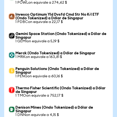
1 POWLon equivale a 274,62 $
Invesco Optimum Yld Dvsfd Cmd Str No K-1 ETF
(Ondo Tokenized) a Dólar de Singapur
1 PDBCon equivale a 22,17 $
Gemini Space Station (Ondo Tokenized) a Dólar de
Singapur
1 GEMIon equivale a 5,19 $
Merck (Ondo Tokenized) a Dólar de Singapur
1 MRKon equivale a 163,81 $
Penguin Solutions (Ondo Tokenized) a Dólar de
Singapur
1 PENGon equivale a 60,16 $
Thermo Fisher Scientific (Ondo Tokenized) a Dólar
de Singapur
1 TMOon equivale a 752,17 $
Denison Mines (Ondo Tokenized) a Dólar de
Singapur
1 DNNon equivale a 4,15 $