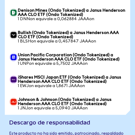
Denison Mines (Ondo Tokenized) a Janus Henderson
AAA CLO ETF (Ondo Tokenized)
1 DNNon equivale a 0,062884 JAAAon
Bullish (Ondo Tokenized) a Janus Henderson AAA
CLO ETF (Ondo Tokenized)
1 BLSHon equivale a 0,457847 JAAAon
Union Pacific Corporation (Ondo Tokenized) a
Janus Henderson AAA CLO ETF (Ondo Tokenized)
1 UNPon equivale a 5,7502 JAAAon
iShares MSCI Japan ETF (Ondo Tokenized) a Janus
Henderson AAA CLO ETF (Ondo Tokenized)
1 EWJon equivale a 1,8671 JAAAon
Johnson & Johnson (Ondo Tokenized) a Janus
Henderson AAA CLO ETF (Ondo Tokenized)
1 JNJon equivale a 5,0940 JAAAon
Descargo de responsabilidad
Este producto no ha sido emitido, patrocinado, respaldado