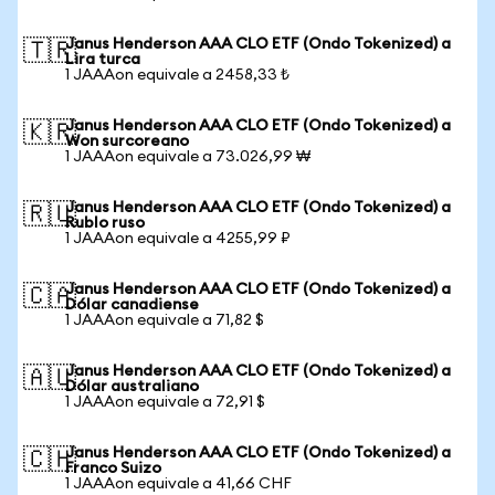
Janus Henderson AAA CLO ETF (Ondo Tokenized) a
🇹🇷
Lira turca
1 JAAAon equivale a 2458,33 ₺
Janus Henderson AAA CLO ETF (Ondo Tokenized) a
🇰🇷
Won surcoreano
1 JAAAon equivale a 73.026,99 ₩
Janus Henderson AAA CLO ETF (Ondo Tokenized) a
🇷🇺
Rublo ruso
1 JAAAon equivale a 4255,99 ₽
Janus Henderson AAA CLO ETF (Ondo Tokenized) a
🇨🇦
Dólar canadiense
1 JAAAon equivale a 71,82 $
Janus Henderson AAA CLO ETF (Ondo Tokenized) a
🇦🇺
Dólar australiano
1 JAAAon equivale a 72,91 $
Janus Henderson AAA CLO ETF (Ondo Tokenized) a
🇨🇭
Franco Suizo
1 JAAAon equivale a 41,66 CHF