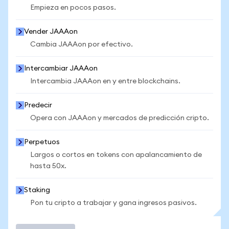
Empieza en pocos pasos.
Vender JAAAon
Cambia JAAAon por efectivo.
Intercambiar JAAAon
Intercambia JAAAon en y entre blockchains.
Predecir
Opera con JAAAon y mercados de predicción cripto.
Perpetuos
Largos o cortos en tokens con apalancamiento de
hasta 50x.
Staking
Pon tu cripto a trabajar y gana ingresos pasivos.