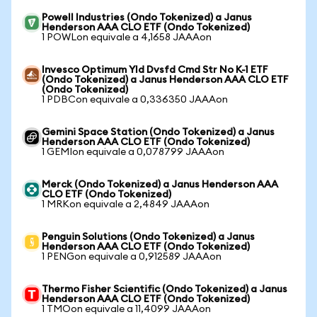
Powell Industries (Ondo Tokenized) a Janus
Henderson AAA CLO ETF (Ondo Tokenized)
1 POWLon equivale a 4,1658 JAAAon
Invesco Optimum Yld Dvsfd Cmd Str No K-1 ETF
(Ondo Tokenized) a Janus Henderson AAA CLO ETF
(Ondo Tokenized)
1 PDBCon equivale a 0,336350 JAAAon
Gemini Space Station (Ondo Tokenized) a Janus
Henderson AAA CLO ETF (Ondo Tokenized)
1 GEMIon equivale a 0,078799 JAAAon
Merck (Ondo Tokenized) a Janus Henderson AAA
CLO ETF (Ondo Tokenized)
1 MRKon equivale a 2,4849 JAAAon
Penguin Solutions (Ondo Tokenized) a Janus
Henderson AAA CLO ETF (Ondo Tokenized)
1 PENGon equivale a 0,912589 JAAAon
Thermo Fisher Scientific (Ondo Tokenized) a Janus
Henderson AAA CLO ETF (Ondo Tokenized)
1 TMOon equivale a 11,4099 JAAAon