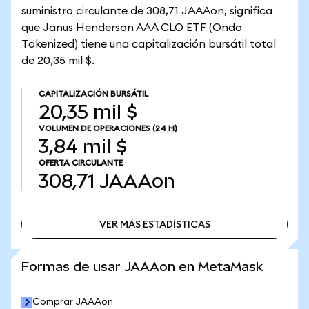
suministro circulante de 308,71 JAAAon, significa
que Janus Henderson AAA CLO ETF (Ondo
Tokenized) tiene una capitalización bursátil total
de 20,35 mil $.
CAPITALIZACIÓN BURSÁTIL
20,35 mil $
VOLUMEN DE OPERACIONES
(24 H)
3,84 mil $
OFERTA CIRCULANTE
308,71
JAAAon
VER MÁS ESTADÍSTICAS
VER MÁS ESTADÍSTICAS
Formas de usar JAAAon en MetaMask
Comprar JAAAon