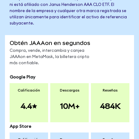
ni está afiliado con Janus Henderson AAA CLO ETF. El
nombre de la empresa y cualquier otra marca registrada se
utilizan únicamente para identificar el activo de referencia
subyacente.
Obtén JAAAon en segundos
Compra, vende, intercambia y canjea
JAAAon en MetaMask, la billetera cripto
más confiable.
Google Play
Calificación
Descargas
Reseñas
4.4
10M+
484K
App Store