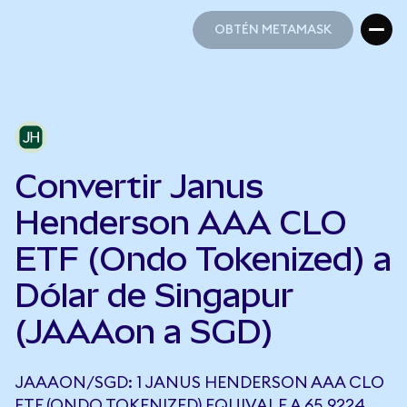
OBTÉN METAMASK
OBTÉN METAMASK
Convertir Janus
Henderson AAA CLO
ETF (Ondo Tokenized) a
Dólar de Singapur
(JAAAon a SGD)
JAAAON/SGD: 1 JANUS HENDERSON AAA CLO
ETF (ONDO TOKENIZED) EQUIVALE A 65,9224