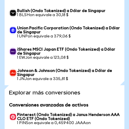
Bullish (Ondo Tokenized) a Dólar de Singapur
1 BLSHon equivale a 30,18 $
Union Pacific Corporation (Ondo Tokenized) a Dólar
de Singapur
1 UNPon equivale a 379,06 $
iShares MSCI Japan ETF (Ondo Tokenized) a Dólar
de Singapur
1 EWJon equivale a 123,08 $
Johnson & Johnson (Ondo Tokenized) a Dólar de
Singapur
1 JNJon equivale a 335,81 $
Explorar más conversiones
Conversiones avanzadas de activos
Pinterest (Ondo Tokenized) a Janus Henderson AAA
CLO ETF (Ondo Tokenized)
1 PINSon equivale a 0,459400 JAAAon