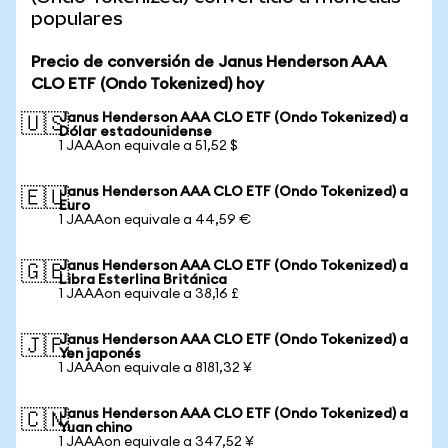
populares
Precio de conversión de Janus Henderson AAA
CLO ETF (Ondo Tokenized) hoy
Janus Henderson AAA CLO ETF (Ondo Tokenized) a
🇺🇸
Dólar estadounidense
1 JAAAon equivale a 51,52 $
Janus Henderson AAA CLO ETF (Ondo Tokenized) a
🇪🇺
Euro
1 JAAAon equivale a 44,59 €
Janus Henderson AAA CLO ETF (Ondo Tokenized) a
🇬🇧
Libra Esterlina Británica
1 JAAAon equivale a 38,16 £
Janus Henderson AAA CLO ETF (Ondo Tokenized) a
🇯🇵
Yen japonés
1 JAAAon equivale a 8181,32 ¥
Janus Henderson AAA CLO ETF (Ondo Tokenized) a
🇨🇳
Yuan chino
1 JAAAon equivale a 347,52 ¥