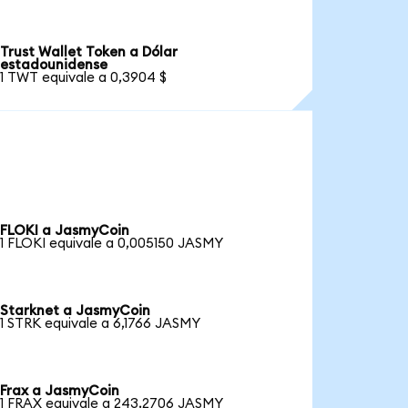
Trust Wallet Token a Dólar
estadounidense
1 TWT equivale a 0,3904 $
FLOKI a JasmyCoin
1 FLOKI equivale a 0,005150 JASMY
Starknet a JasmyCoin
1 STRK equivale a 6,1766 JASMY
Frax a JasmyCoin
1 FRAX equivale a 243,2706 JASMY