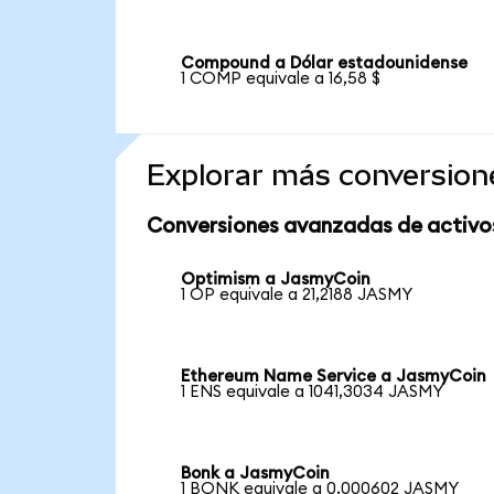
Compound a Dólar estadounidense
1 COMP equivale a 16,58 $
Explorar más conversion
Conversiones avanzadas de activo
Optimism a JasmyCoin
1 OP equivale a 21,2188 JASMY
Ethereum Name Service a JasmyCoin
1 ENS equivale a 1041,3034 JASMY
Bonk a JasmyCoin
1 BONK equivale a 0,000602 JASMY