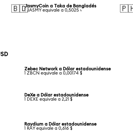
JasmyCoin a Taka de Bangladés
🇧🇩
🇵
1 JASMY equivale a 0,5025 ৳
USD
Zebec Network a Dólar estadounidense
1 ZBCN equivale a 0,00174 $
DeXe a Dólar estadounidense
1 DEXE equivale a 2,21 $
Raydium a Dólar estadounidense
1 RAY equivale a 0,616 $