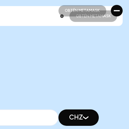
OBTÉN METAMASK
OBTÉN METAMASK
OBTÉN METAMASK
OBTÉN METAMASK
CHZ