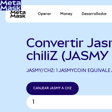
Operar
Money
Desarrollador
Convertir Ja
chiliZ (JASMY
JASMY/CHZ: 1 JASMYCOIN EQUIVALE 
CANJEAR JASMY A CHZ