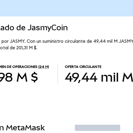
rcado de JasmyCoin
 por JASMY. Con un suministro circulante de 49,44 mil M JASMY,
otal de 201,31 M $.
EN DE OPERACIONES
(24 H)
OFERTA CIRCULANTE
,98 M $
49,44 mil 
en MetaMask
Operar