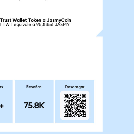
Trust Wallet Token a JasmyCoin
1 TWT equivale a 95,8856 JASMY
as
Reseñas
Descargar
+
75.8K