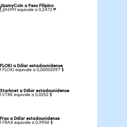
JasmyCoin a Peso Filipino

1 JASMY equivale a 0,2472 ₱
FLOKI a Dólar estadounidense
1 FLOKI equivale a 0,00002097 $
Starknet a Dólar estadounidense
1 STRK equivale a 0,0252 $
Frax a Dólar estadounidense
1 FRAX equivale a 0,9906 $