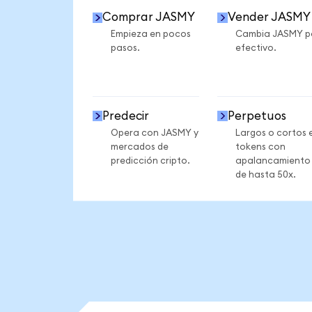
Comprar JASMY
Vender JASMY
Empieza en pocos
Cambia JASMY p
pasos.
efectivo.
Predecir
Perpetuos
Opera con JASMY y
Largos o cortos 
mercados de
tokens con
predicción cripto.
apalancamiento
de hasta 50x.