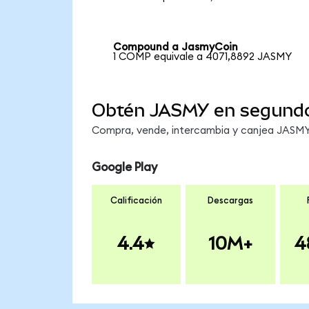
Compound a JasmyCoin
1 COMP equivale a 4071,8892 JASMY
Obtén JASMY en segund
Compra, vende, intercambia y canjea JASMY 
Google Play
Calificación
Descargas
4.4
10M+
4