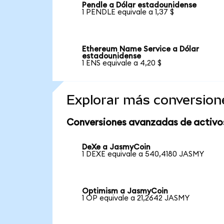
Pendle a Dólar estadounidense
1 PENDLE equivale a 1,37 $
Ethereum Name Service a Dólar
estadounidense
1 ENS equivale a 4,20 $
Explorar más conversion
Conversiones avanzadas de activo
DeXe a JasmyCoin
1 DEXE equivale a 540,4180 JASMY
Optimism a JasmyCoin
1 OP equivale a 21,2642 JASMY