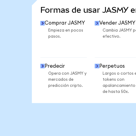
Formas de usar JASMY 
Comprar JASMY
Vender JASMY
Empieza en pocos
Cambia JASMY p
pasos.
efectivo.
Predecir
Perpetuos
Opera con JASMY y
Largos o cortos 
mercados de
tokens con
predicción cripto.
apalancamiento
de hasta 50x.