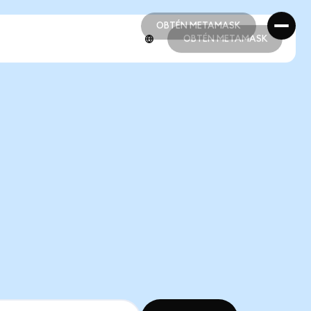
OBTÉN METAMASK
OBTÉN METAMASK
OBTÉN METAMASK
OBTÉN METAMASK