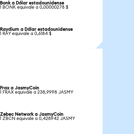
Bonk a Dólar estadounidense
1 BONK equivale a 0,00000278 $
Raydium a Dólar estadounidense
1 RAY equivale a 0,6184 $
Frax a JasmyCoin
1 FRAX equivale a 238,9998 JASMY
Zebec Network a JasmyCoin
1 ZBCN equivale a 0,428942 JASMY