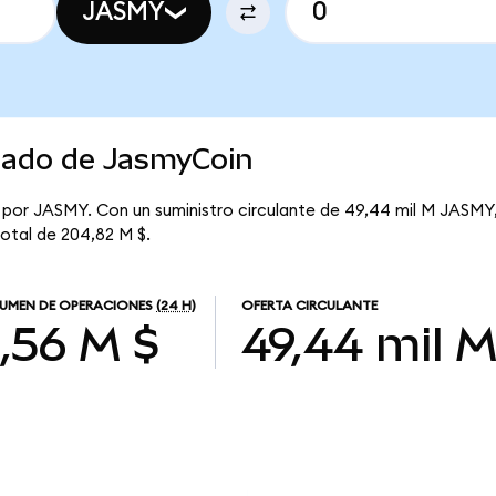
JASMY
rcado de JasmyCoin
 por JASMY. Con un suministro circulante de 49,44 mil M JASMY, 
total de 204,82 M $.
UMEN DE OPERACIONES
(24 H)
OFERTA CIRCULANTE
,56 M $
49,44 mil 