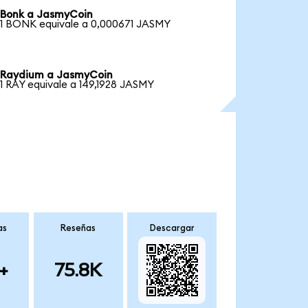
Bonk a JasmyCoin
1 BONK equivale a 0,000671 JASMY
Raydium a JasmyCoin
1 RAY equivale a 149,1928 JASMY
as
Reseñas
Descargar
+
75.8K