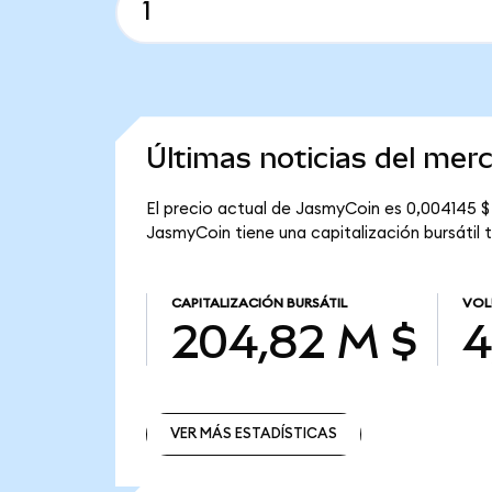
Últimas noticias del me
El precio actual de JasmyCoin es 0,004145 $
JasmyCoin tiene una capitalización bursátil 
CAPITALIZACIÓN BURSÁTIL
VOL
204,82 M $
4
VER MÁS ESTADÍSTICAS
VER MÁS ESTADÍSTICAS