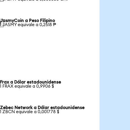
JasmyCoin a Peso Filipino

1 JASMY equivale a 0,2518 ₱
Frax a Dólar estadounidense
1 FRAX equivale a 0,9906 $
Zebec Network a Dólar estadounidense
1 ZBCN equivale a 0,001778 $