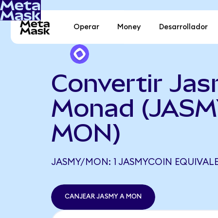
Operar
Money
Desarrollador
Convertir Ja
Monad (JASM
MON)
JASMY/MON: 1 JASMYCOIN EQUIVALE
CANJEAR JASMY A MON