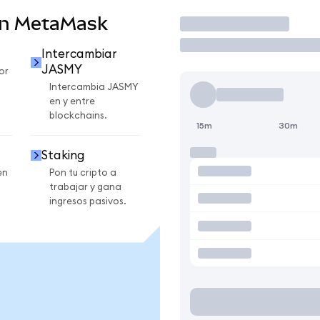
en MetaMask
Operar
Intercambiar
JASMY
or
Intercambia JASMY
en y entre
blockchains.
15m
30m
Staking
en
Pon tu cripto a
trabajar y gana
ingresos pasivos.