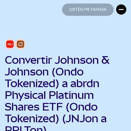
OBTÉN METAMASK
OBTÉN METAMASK
Convertir Johnson &
Johnson (Ondo
Tokenized) a abrdn
Physical Platinum
Shares ETF (Ondo
Tokenized) (JNJon a
PPLTon)