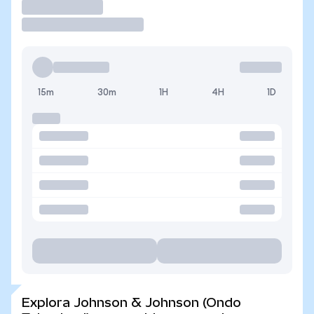
Operar
15m
30m
1H
4H
1D
Explora Johnson & Johnson (Ondo