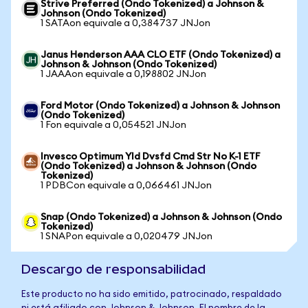
Strive Preferred (Ondo Tokenized) a Johnson &
Johnson (Ondo Tokenized)
1 SATAon equivale a 0,384737 JNJon
Janus Henderson AAA CLO ETF (Ondo Tokenized) a
Johnson & Johnson (Ondo Tokenized)
1 JAAAon equivale a 0,198802 JNJon
Ford Motor (Ondo Tokenized) a Johnson & Johnson
(Ondo Tokenized)
1 Fon equivale a 0,054521 JNJon
Invesco Optimum Yld Dvsfd Cmd Str No K-1 ETF
(Ondo Tokenized) a Johnson & Johnson (Ondo
Tokenized)
1 PDBCon equivale a 0,066461 JNJon
Snap (Ondo Tokenized) a Johnson & Johnson (Ondo
Tokenized)
1 SNAPon equivale a 0,020479 JNJon
Descargo de responsabilidad
Este producto no ha sido emitido, patrocinado, respaldado