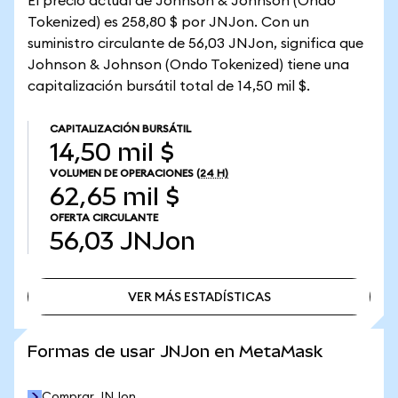
El precio actual de Johnson & Johnson (Ondo
Tokenized) es 258,80 $ por JNJon. Con un
suministro circulante de 56,03 JNJon, significa que
Johnson & Johnson (Ondo Tokenized) tiene una
capitalización bursátil total de 14,50 mil $.
CAPITALIZACIÓN BURSÁTIL
14,50 mil $
VOLUMEN DE OPERACIONES
(24 H)
62,65 mil $
OFERTA CIRCULANTE
56,03
JNJon
VER MÁS ESTADÍSTICAS
VER MÁS ESTADÍSTICAS
Formas de usar JNJon en MetaMask
Comprar JNJon