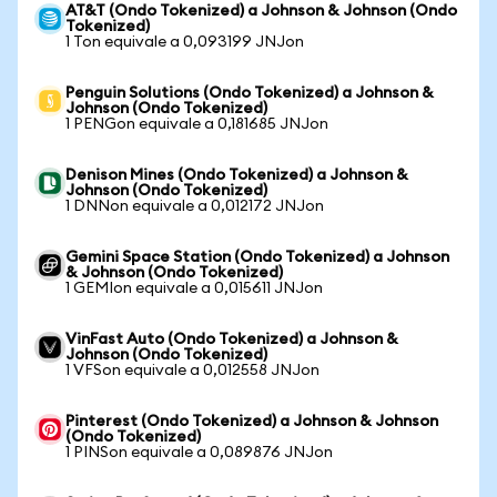
AT&T (Ondo Tokenized) a Johnson & Johnson (Ondo
Tokenized)
1 Ton equivale a 0,093199 JNJon
Penguin Solutions (Ondo Tokenized) a Johnson &
Johnson (Ondo Tokenized)
1 PENGon equivale a 0,181685 JNJon
Denison Mines (Ondo Tokenized) a Johnson &
Johnson (Ondo Tokenized)
1 DNNon equivale a 0,012172 JNJon
Gemini Space Station (Ondo Tokenized) a Johnson
& Johnson (Ondo Tokenized)
1 GEMIon equivale a 0,015611 JNJon
VinFast Auto (Ondo Tokenized) a Johnson &
Johnson (Ondo Tokenized)
1 VFSon equivale a 0,012558 JNJon
Pinterest (Ondo Tokenized) a Johnson & Johnson
(Ondo Tokenized)
1 PINSon equivale a 0,089876 JNJon