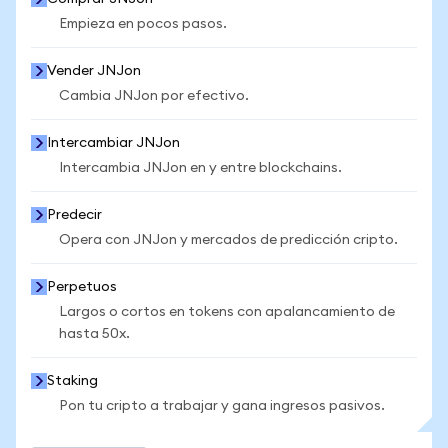
Empieza en pocos pasos.
Vender JNJon
Cambia JNJon por efectivo.
Intercambiar JNJon
Intercambia JNJon en y entre blockchains.
Predecir
Opera con JNJon y mercados de predicción cripto.
Perpetuos
Largos o cortos en tokens con apalancamiento de
hasta 50x.
Staking
Pon tu cripto a trabajar y gana ingresos pasivos.