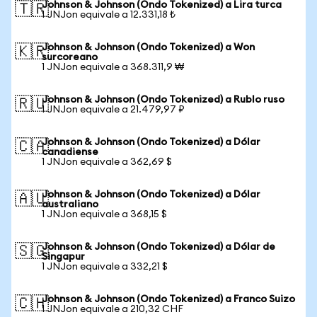
Johnson & Johnson (Ondo Tokenized) a Lira turca
🇹🇷
1 JNJon equivale a 12.331,18 ₺
Johnson & Johnson (Ondo Tokenized) a Won
🇰🇷
surcoreano
1 JNJon equivale a 368.311,9 ₩
Johnson & Johnson (Ondo Tokenized) a Rublo ruso
🇷🇺
1 JNJon equivale a 21.479,97 ₽
Johnson & Johnson (Ondo Tokenized) a Dólar
🇨🇦
canadiense
1 JNJon equivale a 362,69 $
Johnson & Johnson (Ondo Tokenized) a Dólar
🇦🇺
australiano
1 JNJon equivale a 368,15 $
Johnson & Johnson (Ondo Tokenized) a Dólar de
🇸🇬
Singapur
1 JNJon equivale a 332,21 $
Johnson & Johnson (Ondo Tokenized) a Franco Suizo
🇨🇭
1 JNJon equivale a 210,32 CHF