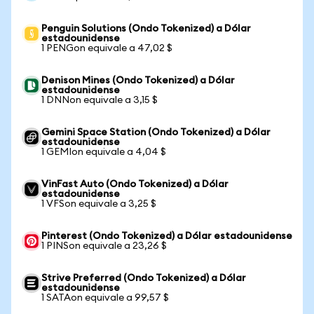
Penguin Solutions (Ondo Tokenized) a Dólar
estadounidense
1 PENGon equivale a 47,02 $
Denison Mines (Ondo Tokenized) a Dólar
estadounidense
1 DNNon equivale a 3,15 $
Gemini Space Station (Ondo Tokenized) a Dólar
estadounidense
1 GEMIon equivale a 4,04 $
VinFast Auto (Ondo Tokenized) a Dólar
estadounidense
1 VFSon equivale a 3,25 $
Pinterest (Ondo Tokenized) a Dólar estadounidense
1 PINSon equivale a 23,26 $
Strive Preferred (Ondo Tokenized) a Dólar
estadounidense
1 SATAon equivale a 99,57 $