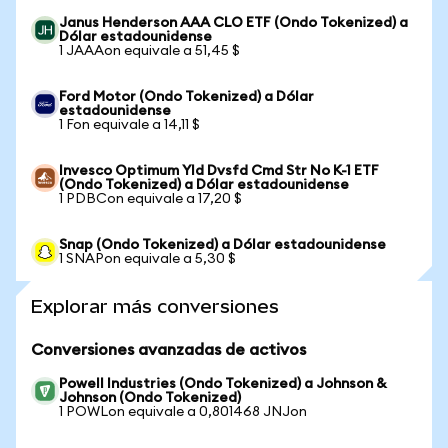
Janus Henderson AAA CLO ETF (Ondo Tokenized) a
Dólar estadounidense
1 JAAAon equivale a 51,45 $
Ford Motor (Ondo Tokenized) a Dólar
estadounidense
1 Fon equivale a 14,11 $
Invesco Optimum Yld Dvsfd Cmd Str No K-1 ETF
(Ondo Tokenized) a Dólar estadounidense
1 PDBCon equivale a 17,20 $
Snap (Ondo Tokenized) a Dólar estadounidense
1 SNAPon equivale a 5,30 $
Explorar más conversiones
Conversiones avanzadas de activos
Powell Industries (Ondo Tokenized) a Johnson &
Johnson (Ondo Tokenized)
1 POWLon equivale a 0,801468 JNJon