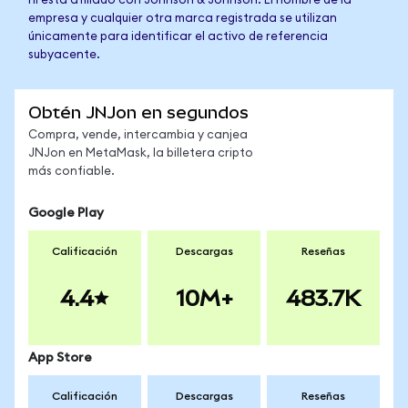
ni está afiliado con Johnson & Johnson. El nombre de la
empresa y cualquier otra marca registrada se utilizan
únicamente para identificar el activo de referencia
subyacente.
Obtén JNJon en segundos
Compra, vende, intercambia y canjea
JNJon en MetaMask, la billetera cripto
más confiable.
Google Play
Calificación
Descargas
Reseñas
4.4
10M+
483.7K
App Store
Calificación
Descargas
Reseñas