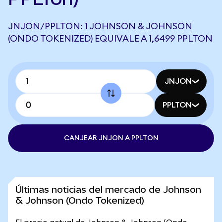
JNJON/PPLTON: 1 JOHNSON & JOHNSON
(ONDO TOKENIZED) EQUIVALE A 1,6499 PPLTON
JNJON
PPLTON
CANJEAR JNJON A PPLTON
Últimas noticias del mercado de Johnson
& Johnson (Ondo Tokenized)