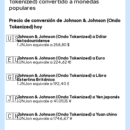
Tokenized) convertido a monedas
populares
Precio de conversión de Johnson & Johnson (Ondo
Tokenized) hoy
Johnson & Johnson (Ondo Tokenized) a Dólar
🇺🇸
estadounidense
1 JNJon equivale a 258,80 $
Johnson & Johnson (Ondo Tokenized) a Euro
🇪🇺
1 JNJon equivale a 224,62 €
Johnson & Johnson (Ondo Tokenized) a Libra
🇬🇧
Esterlina Británica
1 JNJon equivale a 192,40 £
Johnson & Johnson (Ondo Tokenized) a Yen japonés
🇯🇵
1 JNJon equivale a 41.011,15 ¥
Johnson & Johnson (Ondo Tokenized) a Yuan chino
🇨🇳
1 JNJon equivale a 1746,67 ¥