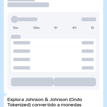
15m
30m
1H
4H
1D
Explora Johnson & Johnson (Ondo
Tokenized) convertido a monedas