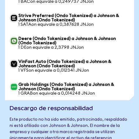
1 BACon equivale a 0,249737 JNJon
Strive Preferred (Ondo Tokenized) a Johnson &
Johnson (Ondo Tokenized)
1 SATAon equivale a 0,387628 JNJon
Deere (Ondo Tokenized) a Johnson & Johnson
(Ondo Tokenized)
1 DEon equivale a 2,3798 JNJon
VinFast Auto (Ondo Tokenized) a Johnson &
Johnson (Ondo Tokenized)
1 VFSon equivale a 0,012341 JNJon
Grab Holdings (Ondo Tokenized) a Johnson &
Johnson (Ondo Tokenized)
1 GRABon equivale a 0,014248 JNJon
Descargo de responsabilidad
Este producto no ha sido emitido, patrocinado, respaldado
ni está afiliado con Johnson & Johnson. El nombre de la
empresa y cualquier otra marca registrada se utilizan
únicamente para identificar el activo de referencia