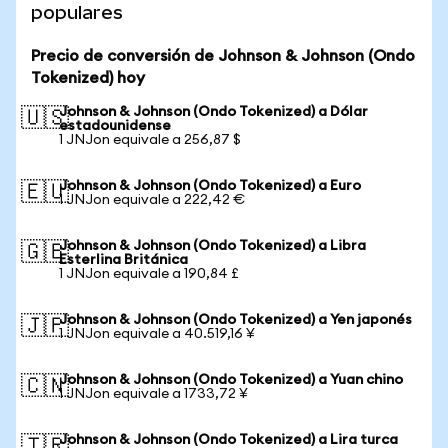
populares
Precio de conversión de Johnson & Johnson (Ondo
Tokenized) hoy
Johnson & Johnson (Ondo Tokenized) a Dólar
🇺🇸
estadounidense
1 JNJon equivale a 256,87 $
Johnson & Johnson (Ondo Tokenized) a Euro
🇪🇺
1 JNJon equivale a 222,42 €
Johnson & Johnson (Ondo Tokenized) a Libra
🇬🇧
Esterlina Británica
1 JNJon equivale a 190,84 £
Johnson & Johnson (Ondo Tokenized) a Yen japonés
🇯🇵
1 JNJon equivale a 40.519,16 ¥
Johnson & Johnson (Ondo Tokenized) a Yuan chino
🇨🇳
1 JNJon equivale a 1733,72 ¥
Johnson & Johnson (Ondo Tokenized) a Lira turca
🇹🇷