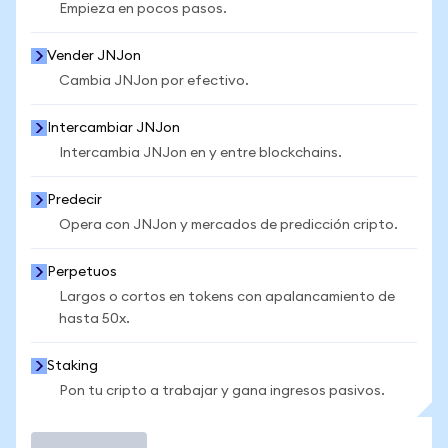
Empieza en pocos pasos.
Vender JNJon
Cambia JNJon por efectivo.
Intercambiar JNJon
Intercambia JNJon en y entre blockchains.
Predecir
Opera con JNJon y mercados de predicción cripto.
Perpetuos
Largos o cortos en tokens con apalancamiento de
hasta 50x.
Staking
Pon tu cripto a trabajar y gana ingresos pasivos.
Operar