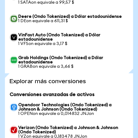
1 SATAon equivale a 99,57 $
Deere (Ondo Tokenized) a Dólar estadounidense
1 DEon equivale a 611,31 $
VinFast Auto (Ondo Tokenized) a Dólar
estadounidense
1 VFSon equivale a 3,17 $
Grab Holdings (Ondo Tokenized) a Dólar
estadounidense
1 GRABon equivale a 3,66 $
Explorar más conversiones
Conversiones avanzadas de activos
Opendoor Technologies (Ondo Tokenized) a
Johnson & Johnson (Ondo Tokenized)
1 OPENon equivale a 0,014832 JNJon
Verizon (Ondo Tokenized) a Johnson & Johnson
(Ondo Tokenized)
1 VZon equivale a 0,183478 JNJon