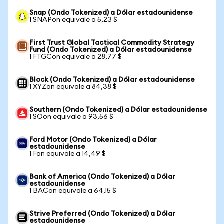
Snap (Ondo Tokenized) a Dólar estadounidense
1 SNAPon equivale a 5,23 $
First Trust Global Tactical Commodity Strategy
Fund (Ondo Tokenized) a Dólar estadounidense
1 FTGCon equivale a 28,77 $
Block (Ondo Tokenized) a Dólar estadounidense
1 XYZon equivale a 84,38 $
Southern (Ondo Tokenized) a Dólar estadounidense
1 SOon equivale a 93,56 $
Ford Motor (Ondo Tokenized) a Dólar
estadounidense
1 Fon equivale a 14,49 $
Bank of America (Ondo Tokenized) a Dólar
estadounidense
1 BACon equivale a 64,15 $
Strive Preferred (Ondo Tokenized) a Dólar
estadounidense