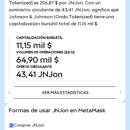
Tokenized) es 256,87 $ por JNJon. Con un
suministro circulante de 43,41 JNJon, significa que
Johnson & Johnson (Ondo Tokenized) tiene una
capitalización bursátil total de 11,15 mil $.
CAPITALIZACIÓN BURSÁTIL
11,15 mil $
VOLUMEN DE OPERACIONES
(24 H)
64,90 mil $
OFERTA CIRCULANTE
43,41
JNJon
VER MÁS ESTADÍSTICAS
VER MÁS ESTADÍSTICAS
Formas de usar JNJon en MetaMask
Comprar JNJon