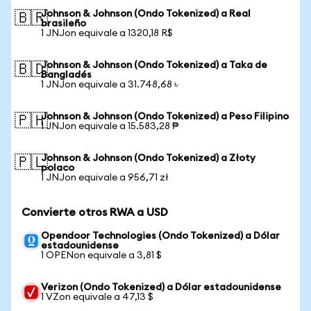
Johnson & Johnson (Ondo Tokenized) a Real
🇧🇷
brasileño
1 JNJon equivale a 1320,18 R$
Johnson & Johnson (Ondo Tokenized) a Taka de
🇧🇩
Bangladés
1 JNJon equivale a 31.748,68 ৳
Johnson & Johnson (Ondo Tokenized) a Peso Filipino
🇵🇭
1 JNJon equivale a 15.583,28 ₱
Johnson & Johnson (Ondo Tokenized) a Złoty
🇵🇱
polaco
1 JNJon equivale a 956,71 zł
Convierte otros RWA a USD
Opendoor Technologies (Ondo Tokenized) a Dólar
estadounidense
1 OPENon equivale a 3,81 $
Verizon (Ondo Tokenized) a Dólar estadounidense
1 VZon equivale a 47,13 $