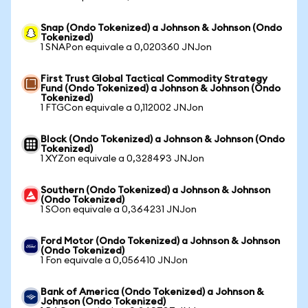
Snap (Ondo Tokenized) a Johnson & Johnson (Ondo
Tokenized)
1 SNAPon equivale a 0,020360 JNJon
First Trust Global Tactical Commodity Strategy
Fund (Ondo Tokenized) a Johnson & Johnson (Ondo
Tokenized)
1 FTGCon equivale a 0,112002 JNJon
Block (Ondo Tokenized) a Johnson & Johnson (Ondo
Tokenized)
1 XYZon equivale a 0,328493 JNJon
Southern (Ondo Tokenized) a Johnson & Johnson
(Ondo Tokenized)
1 SOon equivale a 0,364231 JNJon
Ford Motor (Ondo Tokenized) a Johnson & Johnson
(Ondo Tokenized)
1 Fon equivale a 0,056410 JNJon
Bank of America (Ondo Tokenized) a Johnson &
Johnson (Ondo Tokenized)