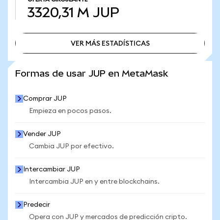
3320,31 M
JUP
VER MÁS ESTADÍSTICAS
VER MÁS ESTADÍSTICAS
Formas de usar JUP en MetaMask
Comprar JUP
Empieza en pocos pasos.
Vender JUP
Cambia JUP por efectivo.
Intercambiar JUP
Intercambia JUP en y entre blockchains.
Predecir
Opera con JUP y mercados de predicción cripto.