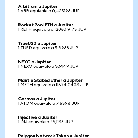
Arbitrum a Jupiter
1 ARB equivale a 0,425198 JUP
Rocket Pool ETH a Jupiter
1 RETH equivale a 12080,9173 JUP
TrueUSD a Jupiter
1 TUSD equivale a 5,3988 JUP
NEXO a Jupiter
1 NEXO equivale a 3,9149 JUP
Mantle Staked Ether a Jupiter
1 METH equivale a 11374,0433 JUP
Cosmos a Jupiter
1 ATOM equivale a 7,5396 JUP
Injective a Jupiter
1 INJ equivale a 25,1138 JUP
Polygon Network Token a Jupiter