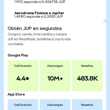
1 POL equivale a 0,406735 JUP
Aerodrome Finance a Jupiter
1 AERO equivale a 2,3920 JUP
Obtén JUP en segundos
Compra, vende, intercambia y canjea
JUP en MetaMask, la billetera cripto más
confiable.
Google Play
Calificación
Descargas
Reseñas
4.4
10M+
483.8K
App Store
Calificación
Descargas
Reseñas