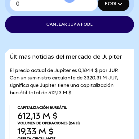
FODL
CANJEAR JUP A FODL
Últimas noticias del mercado de Jupiter
El precio actual de Jupiter es 0,1844 $ por JUP.
Con un suministro circulante de 3320,31 M JUP,
significa que Jupiter tiene una capitalización
bursátil total de 612,13 M $.
CAPITALIZACIÓN BURSÁTIL
612,13 M $
VOLUMEN DE OPERACIONES
(24 H)
19,33 M $
OFERTA CIRCULANTE