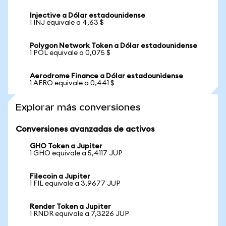
Injective a Dólar estadounidense
1 INJ equivale a 4,63 $
Polygon Network Token a Dólar estadounidense
1 POL equivale a 0,075 $
Aerodrome Finance a Dólar estadounidense
1 AERO equivale a 0,441 $
Explorar más conversiones
Conversiones avanzadas de activos
GHO Token a Jupiter
1 GHO equivale a 5,4117 JUP
Filecoin a Jupiter
1 FIL equivale a 3,9677 JUP
Render Token a Jupiter
1 RNDR equivale a 7,3226 JUP