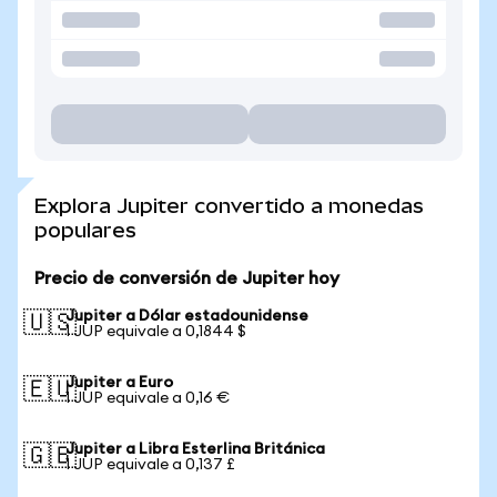
Explora Jupiter convertido a monedas
populares
Precio de conversión de Jupiter hoy
Jupiter a Dólar estadounidense
🇺🇸
1 JUP equivale a 0,1844 $
Jupiter a Euro
🇪🇺
1 JUP equivale a 0,16 €
Jupiter a Libra Esterlina Británica
🇬🇧
1 JUP equivale a 0,137 £