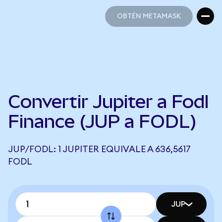
OBTÉN METAMASK
OBTÉN METAMASK
Convertir Jupiter a Fodl
Finance (JUP a FODL)
JUP/FODL: 1 JUPITER EQUIVALE A 636,5617
FODL
JUP