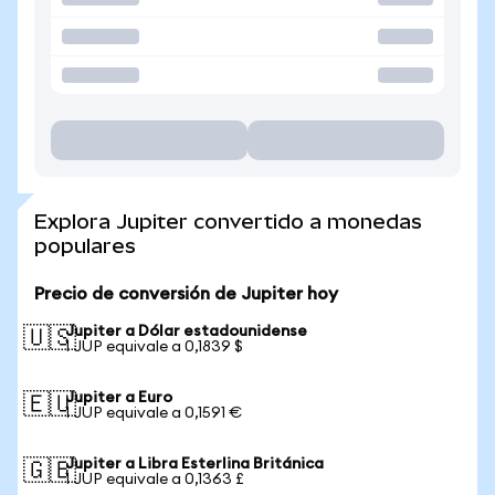
Explora Jupiter convertido a monedas
populares
Precio de conversión de Jupiter hoy
Jupiter a Dólar estadounidense
🇺🇸
1 JUP equivale a 0,1839 $
Jupiter a Euro
🇪🇺
1 JUP equivale a 0,1591 €
Jupiter a Libra Esterlina Británica
🇬🇧
1 JUP equivale a 0,1363 £