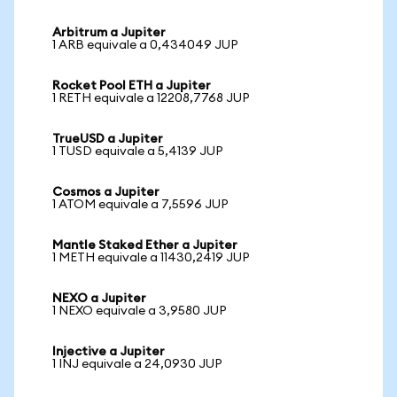
Arbitrum a Jupiter
1 ARB equivale a 0,434049 JUP
Rocket Pool ETH a Jupiter
1 RETH equivale a 12208,7768 JUP
TrueUSD a Jupiter
1 TUSD equivale a 5,4139 JUP
Cosmos a Jupiter
1 ATOM equivale a 7,5596 JUP
Mantle Staked Ether a Jupiter
1 METH equivale a 11430,2419 JUP
NEXO a Jupiter
1 NEXO equivale a 3,9580 JUP
Injective a Jupiter
1 INJ equivale a 24,0930 JUP