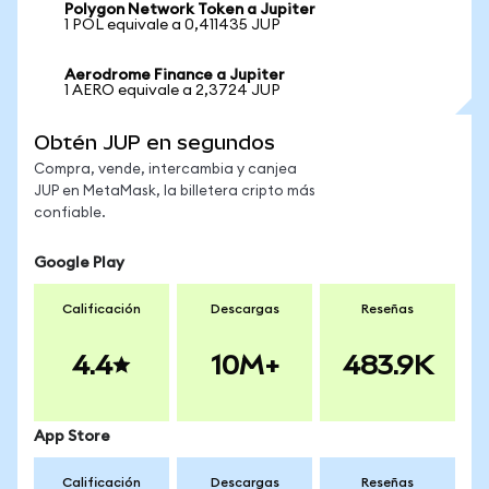
Polygon Network Token a Jupiter
1 POL equivale a 0,411435 JUP
Aerodrome Finance a Jupiter
1 AERO equivale a 2,3724 JUP
Obtén JUP en segundos
Compra, vende, intercambia y canjea
JUP en MetaMask, la billetera cripto más
confiable.
Google Play
Calificación
Descargas
Reseñas
4.4
10M+
483.9K
App Store
Calificación
Descargas
Reseñas