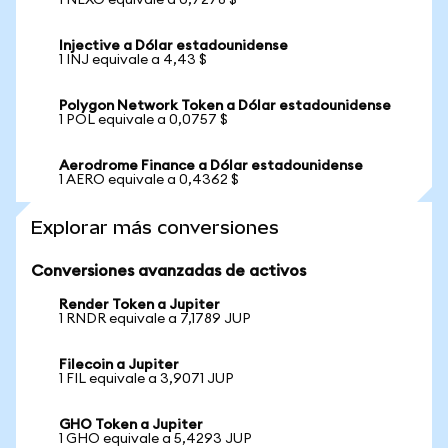
1 NEXO equivale a 0,7278 $
Injective a Dólar estadounidense
1 INJ equivale a 4,43 $
Polygon Network Token a Dólar estadounidense
1 POL equivale a 0,0757 $
Aerodrome Finance a Dólar estadounidense
1 AERO equivale a 0,4362 $
Explorar más conversiones
Conversiones avanzadas de activos
Render Token a Jupiter
1 RNDR equivale a 7,1789 JUP
Filecoin a Jupiter
1 FIL equivale a 3,9071 JUP
GHO Token a Jupiter
1 GHO equivale a 5,4293 JUP