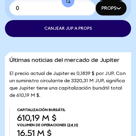
PROPS
CANJEAR JUP A PROPS
Últimas noticias del mercado de Jupiter
El precio actual de Jupiter es 0,1839 $ por JUP. Con
un suministro circulante de 3320,31 M JUP, significa
que Jupiter tiene una capitalización bursátil total
de 610,19 M $.
CAPITALIZACIÓN BURSÁTIL
610,19 M $
VOLUMEN DE OPERACIONES
(24 H)
16,51 M $