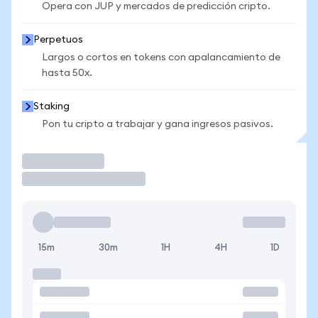
Opera con JUP y mercados de predicción cripto.
Perpetuos
Largos o cortos en tokens con apalancamiento de
hasta 50x.
Staking
Pon tu cripto a trabajar y gana ingresos pasivos.
Operar
15m
30m
1H
4H
1D