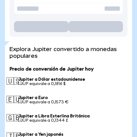
Explora Jupiter convertido a monedas
populares
Precio de conversión de Jupiter hoy
Jupiter a Dólar estadounidense
🇺🇸
1 JUP equivale a 0,1816 $
Jupiter a Euro
🇪🇺
1 JUP equivale a 0,1573 €
Jupiter a Libra Esterlina Británica
🇬🇧
1 JUP equivale a 0,1344 £
Jupiter a Yen japonés
🇯🇵