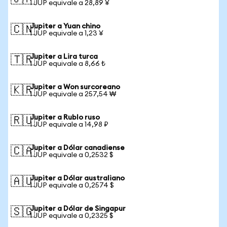
1 JUP equivale a 28,89 ¥
Jupiter a Yuan chino
🇨🇳
1 JUP equivale a 1,23 ¥
Jupiter a Lira turca
🇹🇷
1 JUP equivale a 8,66 ₺
Jupiter a Won surcoreano
🇰🇷
1 JUP equivale a 257,54 ₩
Jupiter a Rublo ruso
🇷🇺
1 JUP equivale a 14,98 ₽
Jupiter a Dólar canadiense
🇨🇦
1 JUP equivale a 0,2532 $
Jupiter a Dólar australiano
🇦🇺
1 JUP equivale a 0,2574 $
Jupiter a Dólar de Singapur
🇸🇬
1 JUP equivale a 0,2325 $