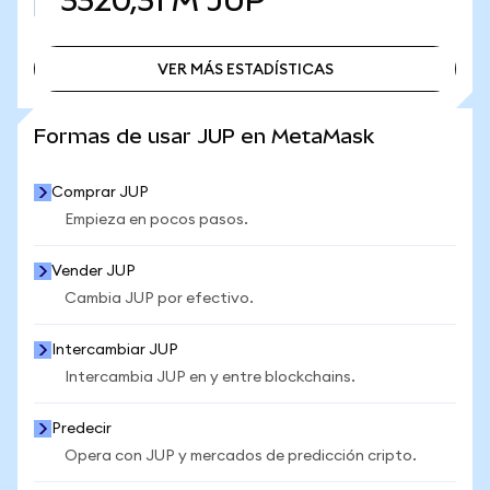
3320,31 M
JUP
VER MÁS ESTADÍSTICAS
VER MÁS ESTADÍSTICAS
Formas de usar JUP en MetaMask
Comprar JUP
Empieza en pocos pasos.
Vender JUP
Cambia JUP por efectivo.
Intercambiar JUP
Intercambia JUP en y entre blockchains.
Predecir
Opera con JUP y mercados de predicción cripto.