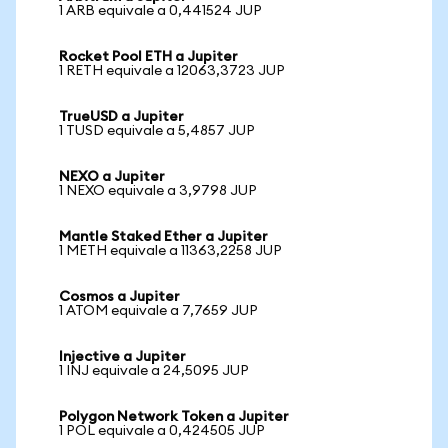
1 ARB equivale a 0,441524 JUP
Rocket Pool ETH a Jupiter
1 RETH equivale a 12063,3723 JUP
TrueUSD a Jupiter
1 TUSD equivale a 5,4857 JUP
NEXO a Jupiter
1 NEXO equivale a 3,9798 JUP
Mantle Staked Ether a Jupiter
1 METH equivale a 11363,2258 JUP
Cosmos a Jupiter
1 ATOM equivale a 7,7659 JUP
Injective a Jupiter
1 INJ equivale a 24,5095 JUP
Polygon Network Token a Jupiter
1 POL equivale a 0,424505 JUP