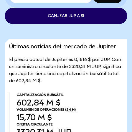
CANJEAR JUP A SI
Últimas noticias del mercado de Jupiter
El precio actual de Jupiter es 0,1816 $ por JUP. Con
un suministro circulante de 3320,31 M JUP, significa
que Jupiter tiene una capitalización bursátil total
de 602,84 M $.
CAPITALIZACIÓN BURSÁTIL
602,84 M $
VOLUMEN DE OPERACIONES
(24 H)
15,70 M $
OFERTA CIRCULANTE