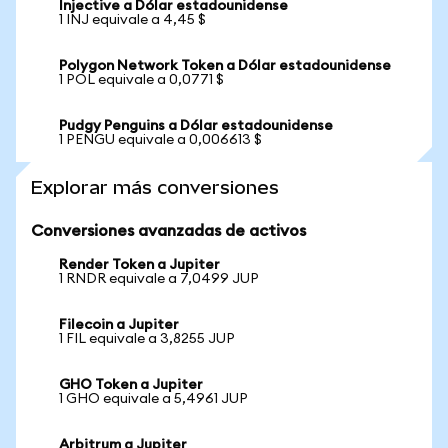
Injective a Dólar estadounidense
1 INJ equivale a 4,45 $
Polygon Network Token a Dólar estadounidense
1 POL equivale a 0,0771 $
Pudgy Penguins a Dólar estadounidense
1 PENGU equivale a 0,006613 $
Explorar más conversiones
Conversiones avanzadas de activos
Render Token a Jupiter
1 RNDR equivale a 7,0499 JUP
Filecoin a Jupiter
1 FIL equivale a 3,8255 JUP
GHO Token a Jupiter
1 GHO equivale a 5,4961 JUP
Arbitrum a Jupiter