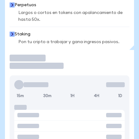
Perpetuos
Largos o cortos en tokens con apalancamiento de
hasta 50x.
Staking
Pon tu cripto a trabajar y gana ingresos pasivos.
Operar
15m
30m
1H
4H
1D