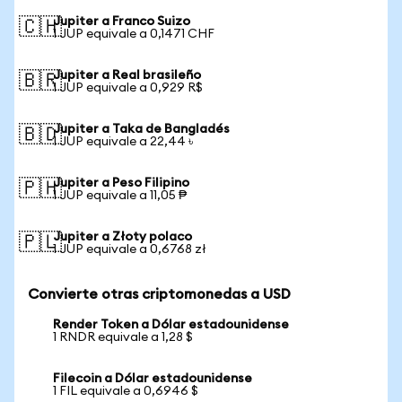
Jupiter a Franco Suizo
🇨🇭
1 JUP equivale a 0,1471 CHF
Jupiter a Real brasileño
🇧🇷
1 JUP equivale a 0,929 R$
Jupiter a Taka de Bangladés
🇧🇩
1 JUP equivale a 22,44 ৳
Jupiter a Peso Filipino
🇵🇭
1 JUP equivale a 11,05 ₱
Jupiter a Złoty polaco
🇵🇱
1 JUP equivale a 0,6768 zł
Convierte otras criptomonedas a USD
Render Token a Dólar estadounidense
1 RNDR equivale a 1,28 $
Filecoin a Dólar estadounidense
1 FIL equivale a 0,6946 $