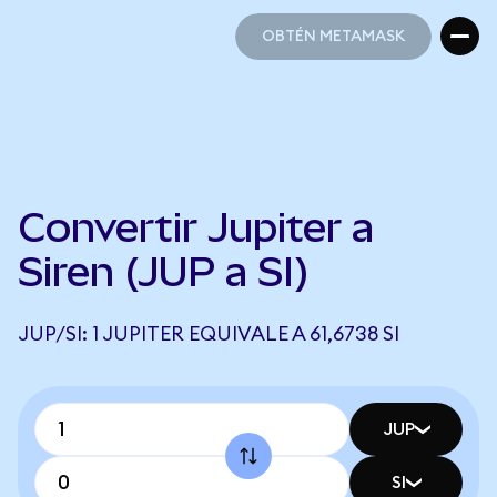
OBTÉN METAMASK
OBTÉN METAMASK
Convertir Jupiter a
Siren (JUP a SI)
JUP/SI: 1 JUPITER EQUIVALE A 61,6738 SI
JUP
SI