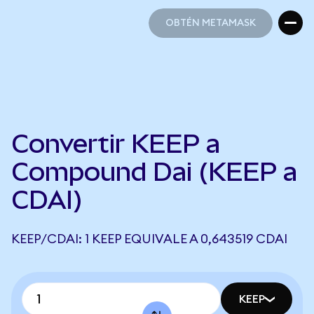
OBTÉN METAMASK
OBTÉN METAMASK
Convertir KEEP a
Compound Dai (KEEP a
CDAI)
KEEP/CDAI: 1 KEEP EQUIVALE A 0,643519 CDAI
KEEP