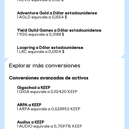
1 AEVO equivale a 0,02 $
Adventure Gold a Dólar estadounidense
1 AGLD equivale a 0,1554 $
Yield Guild Games a Dólar estadounidense
1 YGG equivale a 0,0188 $
Loopring a Dólar estadounidense
1 LRC equivale a 0,0104 $
Explorar más conversiones
Conversiones avanzadas de activos
Gigachad a KEEP
1 GIGA equivale a 0,112420 KEEP
ARPA a KEEP
1 ARPA equivale a 0,528953 KEEP
Audius a KEEP
1 AUDIO equivale a 0,759715 KEEP