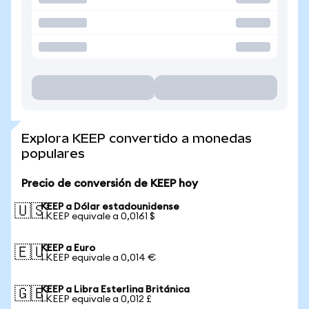
Explora KEEP convertido a monedas
populares
Precio de conversión de KEEP hoy
KEEP a Dólar estadounidense
🇺🇸
1 KEEP equivale a 0,0161 $
KEEP a Euro
🇪🇺
1 KEEP equivale a 0,014 €
KEEP a Libra Esterlina Británica
🇬🇧
1 KEEP equivale a 0,012 £