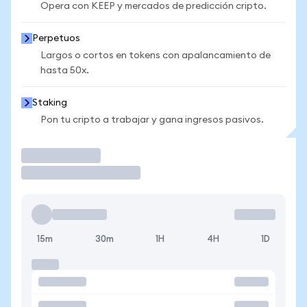
Opera con KEEP y mercados de predicción cripto.
Perpetuos
Largos o cortos en tokens con apalancamiento de
hasta 50x.
Staking
Pon tu cripto a trabajar y gana ingresos pasivos.
Operar
15m
30m
1H
4H
1D