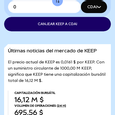
CDAI
CANJEAR KEEP A CDAI
Últimas noticias del mercado de KEEP
El precio actual de KEEP es 0,0161 $ por KEEP. Con
un suministro circulante de 1000,00 M KEEP,
significa que KEEP tiene una capitalización bursátil
total de 16,12 M $.
CAPITALIZACIÓN BURSÁTIL
16,12 M $
VOLUMEN DE OPERACIONES
(24 H)
695,56 $