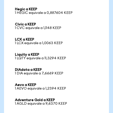
Hegic a KEEP
1 HEGIC equivale a 0,887604 KEEP
Civic a KEEP
1 CVC equivale a 1,1148 KEEP
LCX a KEEP
1 LCX equivale a 1,0063 KEEP
Liquity a KEEP
1 LQTY equivale a 11,3294 KEEP
DIAdata a KEEP
1 DIA equivale a 7,6669 KEEP
Aevo a KEEP
1 AEVO equivale a 1,2394 KEEP
Adventure Gold a KEEP
1 AGLD equivale a 9,6370 KEEP