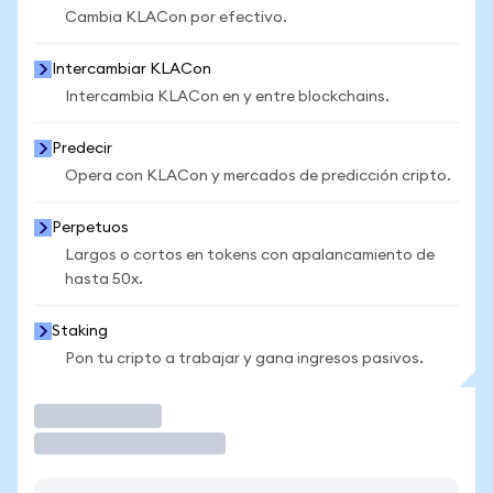
Cambia KLACon por efectivo.
Intercambiar KLACon
Intercambia KLACon en y entre blockchains.
Predecir
Opera con KLACon y mercados de predicción cripto.
Perpetuos
Largos o cortos en tokens con apalancamiento de
hasta 50x.
Staking
Pon tu cripto a trabajar y gana ingresos pasivos.
Operar