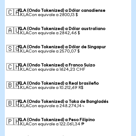
KLA (Ondo Tokenized) a Dólar canadiense
🇨🇦
1 KLACon equivale a 2800,13 $
KLA (Ondo Tokenized) a Dólar australiano
🇦🇺
1 KLACon equivale a 2842,46 $
KLA (Ondo Tokenized) a Dólar de Singapur
🇸🇬
1 KLACon equivale a 2570,07 $
KLA (Ondo Tokenized) a Franco Suizo
🇨🇭
1 KLACon equivale a 1624,23 CHF
KLA (Ondo Tokenized) a Real brasileño
🇧🇷
1 KLACon equivale a 10.212,69 R$
KLA (Ondo Tokenized) a Taka de Bangladés
🇧🇩
1 KLACon equivale a 248.274,14 ৳
KLA (Ondo Tokenized) a Peso Filipino
🇵🇭
1 KLACon equivale a 122.061,34 ₱