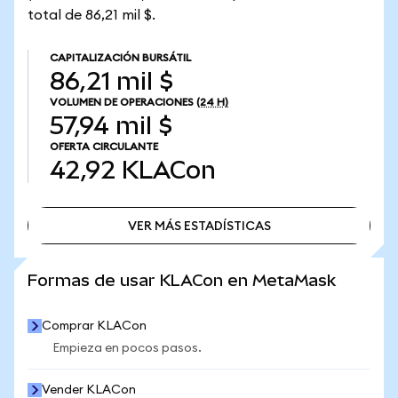
total de 86,21 mil $.
CAPITALIZACIÓN BURSÁTIL
86,21 mil $
VOLUMEN DE OPERACIONES
(24 H)
57,94 mil $
OFERTA CIRCULANTE
42,92
KLACon
VER MÁS ESTADÍSTICAS
VER MÁS ESTADÍSTICAS
Formas de usar KLACon en MetaMask
Comprar KLACon
Empieza en pocos pasos.
Vender KLACon