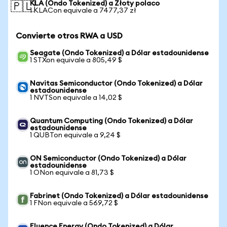
KLA (Ondo Tokenized) a Złoty polaco
🇵🇱
1 KLACon equivale a 7477,37 zł
Convierte otros RWA a USD
Seagate (Ondo Tokenized) a Dólar estadounidense
1 STXon equivale a 805,49 $
Navitas Semiconductor (Ondo Tokenized) a Dólar
estadounidense
1 NVTSon equivale a 14,02 $
Quantum Computing (Ondo Tokenized) a Dólar
estadounidense
1 QUBTon equivale a 9,24 $
ON Semiconductor (Ondo Tokenized) a Dólar
estadounidense
1 ONon equivale a 81,73 $
Fabrinet (Ondo Tokenized) a Dólar estadounidense
1 FNon equivale a 569,72 $
Fluence Energy (Ondo Tokenized) a Dólar