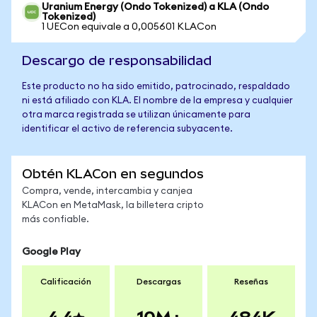
Uranium Energy (Ondo Tokenized) a KLA (Ondo
Tokenized)
1 UECon equivale a 0,005601 KLACon
Descargo de responsabilidad
Este producto no ha sido emitido, patrocinado, respaldado
ni está afiliado con KLA. El nombre de la empresa y cualquier
otra marca registrada se utilizan únicamente para
identificar el activo de referencia subyacente.
Obtén KLACon en segundos
Compra, vende, intercambia y canjea
KLACon en MetaMask, la billetera cripto
más confiable.
Google Play
Calificación
Descargas
Reseñas