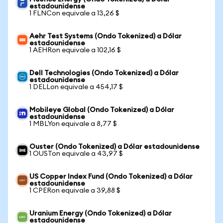
estadounidense
1 FLNCon equivale a 13,26 $
Aehr Test Systems (Ondo Tokenized) a Dólar
estadounidense
1 AEHRon equivale a 102,16 $
Dell Technologies (Ondo Tokenized) a Dólar
estadounidense
1 DELLon equivale a 454,17 $
Mobileye Global (Ondo Tokenized) a Dólar
estadounidense
1 MBLYon equivale a 8,77 $
Ouster (Ondo Tokenized) a Dólar estadounidense
1 OUSTon equivale a 43,97 $
US Copper Index Fund (Ondo Tokenized) a Dólar
estadounidense
1 CPERon equivale a 39,88 $
Uranium Energy (Ondo Tokenized) a Dólar
estadounidense