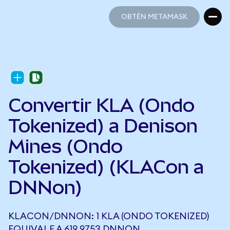
OBTÉN METAMASK
OBTÉN METAMASK
Convertir KLA (Ondo
Tokenized) a Denison
Mines (Ondo
Tokenized) (KLACon a
DNNon)
KLACON/DNNON: 1 KLA (ONDO TOKENIZED)
EQUIVALE A 619,9753 DNNON