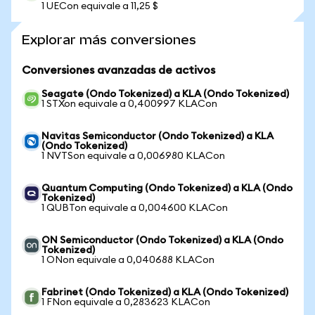
1 UECon equivale a 11,25 $
Explorar más conversiones
Conversiones avanzadas de activos
Seagate (Ondo Tokenized) a KLA (Ondo Tokenized)
1 STXon equivale a 0,400997 KLACon
Navitas Semiconductor (Ondo Tokenized) a KLA
(Ondo Tokenized)
1 NVTSon equivale a 0,006980 KLACon
Quantum Computing (Ondo Tokenized) a KLA (Ondo
Tokenized)
1 QUBTon equivale a 0,004600 KLACon
ON Semiconductor (Ondo Tokenized) a KLA (Ondo
Tokenized)
1 ONon equivale a 0,040688 KLACon
Fabrinet (Ondo Tokenized) a KLA (Ondo Tokenized)
1 FNon equivale a 0,283623 KLACon